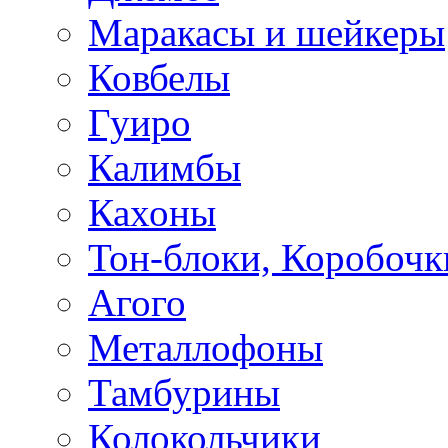
Маракасы и шейкеры
Ковбелы
Гуиро
Калимбы
Кахоны
Тон-блоки, Коробочк
Агого
Металлофоны
Тамбурины
Колокольчики