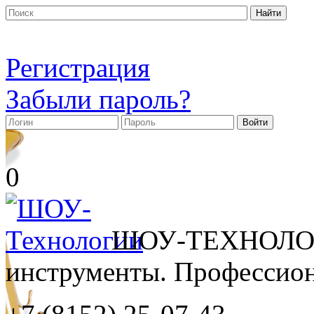
Регистрация
Забыли пароль?
0
ШОУ-ТЕХНОЛОГ
инструменты. Профессиона