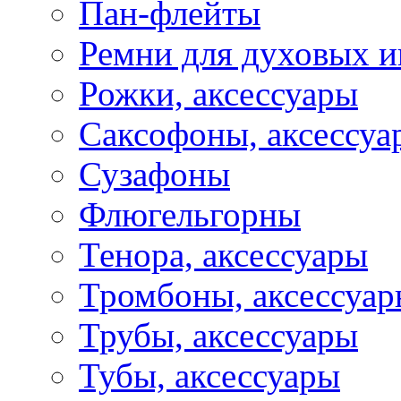
Пан-флейты
Ремни для духовых и
Рожки, аксессуары
Саксофоны, аксессуа
Сузафоны
Флюгельгорны
Тенора, аксессуары
Тромбоны, аксессуа
Трубы, аксессуары
Тубы, аксессуары