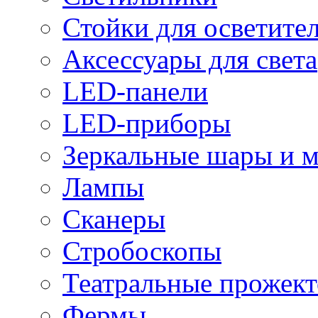
Стойки для осветите
Аксессуары для света
LED-панели
LED-приборы
Зеркальные шары и 
Лампы
Сканеры
Стробоскопы
Театральные прожек
Фермы