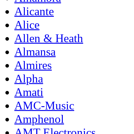
Alicante
Alice
Allen & Heath
Almansa
Almires
Alpha
Amati
AMC-Music
Amphenol
AMT Electronics