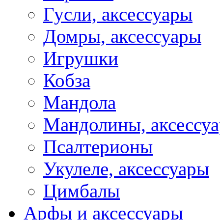
Гусли, аксессуары
Домры, аксессуары
Игрушки
Кобза
Мандола
Мандолины, аксессу
Псалтерионы
Укулеле, аксессуары
Цимбалы
Арфы и аксессуары