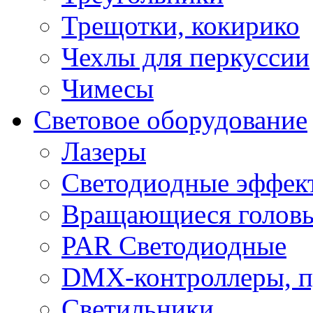
Трещотки, кокирико
Чехлы для перкуссии
Чимесы
Световое оборудование
Лазеры
Светодиодные эффек
Вращающиеся голов
PAR Светодиодные
DMX-контроллеры, п
Светильники