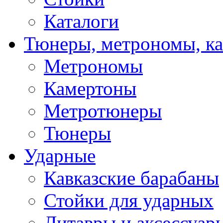
Каталоги
Тюнеры, метрономы, к
Метрономы
Камертоны
Метротюнеры
Тюнеры
Ударные
Кавказские барабаны
Стойки для ударных
Литавры и аксессуар