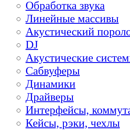
Обработка звука
Линейные массивы
Акустический порол
DJ
Акустические систе
Сабвуферы
Динамики
Драйверы
Интерфейсы, коммут
Кейсы, рэки, чехлы