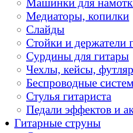
Машинки для намотк
Медиаторы, копилки
Слайды
Стойки и держатели 
Сурдины для гитары
Чехлы, кейсы, футля
Беспроводные систе
Стулья гитариста
Педали эффектов и а
Гитарные струны