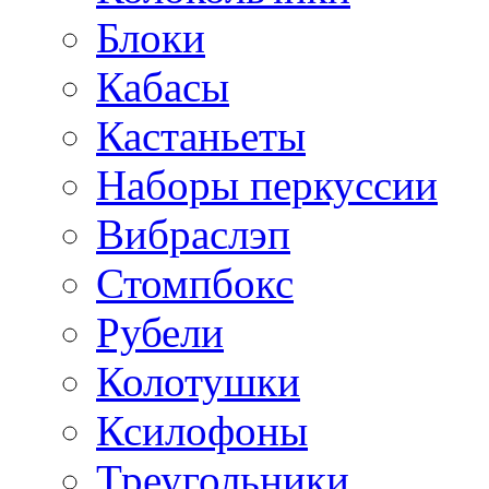
Блоки
Кабасы
Кастаньеты
Наборы перкуссии
Вибраслэп
Стомпбокс
Рубели
Колотушки
Ксилофоны
Треугольники