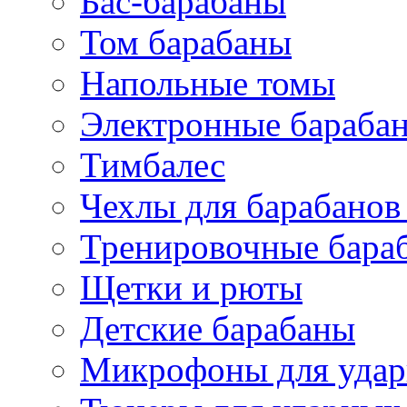
Бас-барабаны
Том барабаны
Напольные томы
Электронные бараба
Тимбалес
Чехлы для барабанов
Тренировочные бара
Щетки и рюты
Детские барабаны
Микрофоны для уда