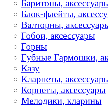
Баритоны, аксессуар
Блок-флейты, аксесс
Валторны, аксессуар
Гобои, аксессуары
Горны
Губные Гармошки, а
Казу
Кларнеты, аксессуар
Корнеты, аксессуары
Мелодики, кларины