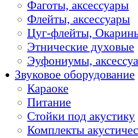
Фаготы, аксессуары
Флейты, аксессуары
Цуг-флейты, Окарин
Этнические духовые
Эуфониумы, аксессу
Звуковое оборудование
Караоке
Питание
Стойки под акустику
Комплекты акустичес