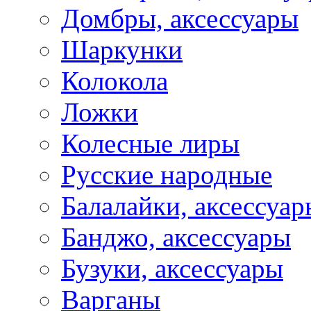
Домбры, аксессуары
Шаркунки
Колокола
Ложки
Колесные лиры
Русские народные
Балалайки, аксессуар
Банджо, аксессуары
Бузуки, аксессуары
Варганы