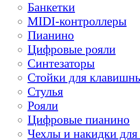
Банкетки
MIDI-контроллеры
Пианино
Цифровые рояли
Синтезаторы
Стойки для клавишн
Стулья
Рояли
Цифровые пианино
Чехлы и накидки дл