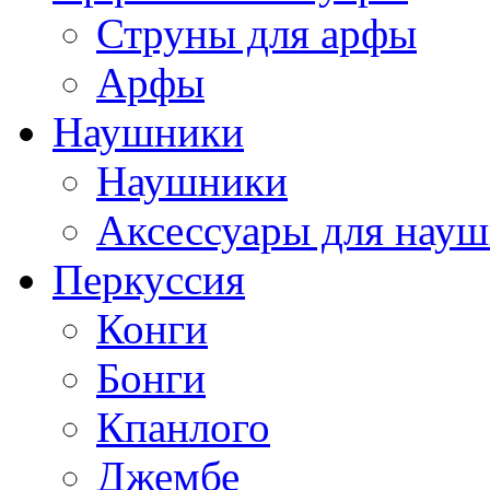
Струны для арфы
Арфы
Наушники
Наушники
Аксессуары для нау
Перкуссия
Конги
Бонги
Кпанлого
Джембе