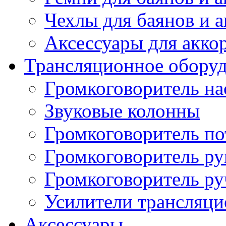
Чехлы для баянов и 
Аксессуары для акко
Трансляционное обору
Громкоговоритель н
Звуковые колонны
Громкоговоритель п
Громкоговоритель р
Громкоговоритель р
Усилители трансляц
Аксессуары