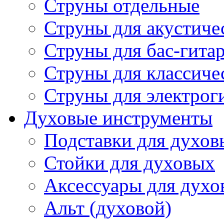
Струны отдельные
Струны для акустиче
Струны для бас-гита
Струны для классиче
Струны для электрог
Духовые инструменты
Подставки для духов
Стойки для духовых
Аксессуары для духо
Альт (духовой)