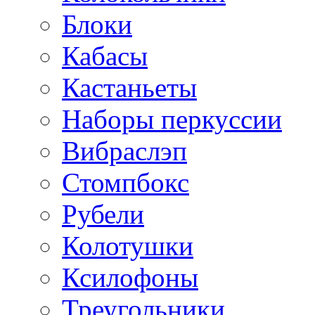
Блоки
Кабасы
Кастаньеты
Наборы перкуссии
Вибраслэп
Стомпбокс
Рубели
Колотушки
Ксилофоны
Треугольники