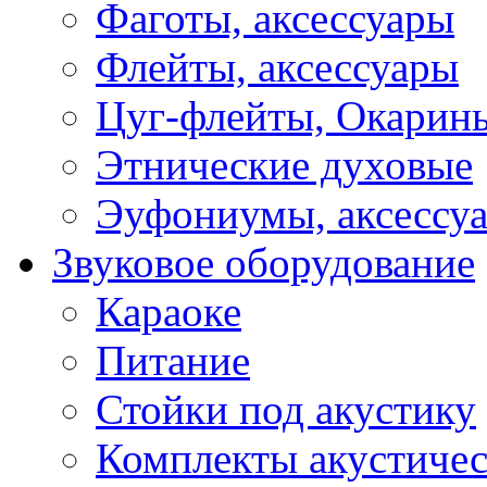
Фаготы, аксессуары
Флейты, аксессуары
Цуг-флейты, Окарин
Этнические духовые
Эуфониумы, аксессу
Звуковое оборудование
Караоке
Питание
Стойки под акустику
Комплекты акустичес