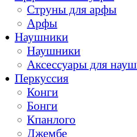
Струны для арфы
Арфы
Наушники
Наушники
Аксессуары для нау
Перкуссия
Конги
Бонги
Кпанлого
Джембе