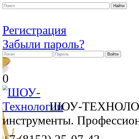
Регистрация
Забыли пароль?
0
ШОУ-ТЕХНОЛОГ
инструменты. Профессиона