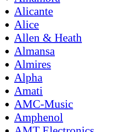
Alicante
Alice
Allen & Heath
Almansa
Almires
Alpha
Amati
AMC-Music
Amphenol
AMT Electronics