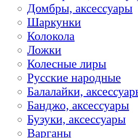
Домбры, аксессуары
Шаркунки
Колокола
Ложки
Колесные лиры
Русские народные
Балалайки, аксессуар
Банджо, аксессуары
Бузуки, аксессуары
Варганы