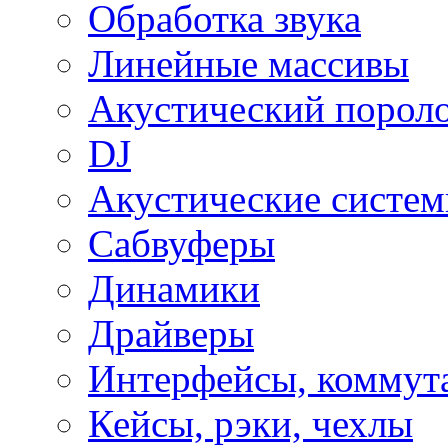
Обработка звука
Линейные массивы
Акустический порол
DJ
Акустические систе
Сабвуферы
Динамики
Драйверы
Интерфейсы, коммут
Кейсы, рэки, чехлы