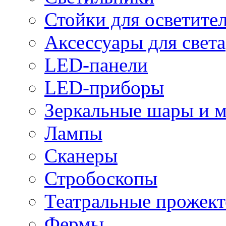
Стойки для осветите
Аксессуары для света
LED-панели
LED-приборы
Зеркальные шары и 
Лампы
Сканеры
Стробоскопы
Театральные прожек
Фермы