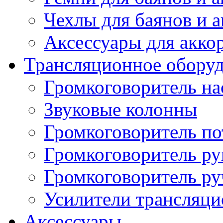
Чехлы для баянов и 
Аксессуары для акко
Трансляционное обору
Громкоговоритель н
Звуковые колонны
Громкоговоритель п
Громкоговоритель р
Громкоговоритель р
Усилители трансляц
Аксессуары