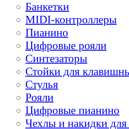
Банкетки
MIDI-контроллеры
Пианино
Цифровые рояли
Синтезаторы
Стойки для клавишн
Стулья
Рояли
Цифровые пианино
Чехлы и накидки дл