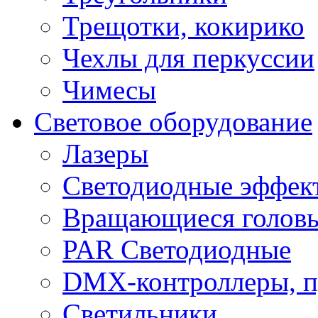
Трещотки, кокирико
Чехлы для перкуссии
Чимесы
Световое оборудование
Лазеры
Светодиодные эффек
Вращающиеся голов
PAR Светодиодные
DMX-контроллеры, п
Светильники