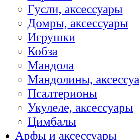
Гусли, аксессуары
Домры, аксессуары
Игрушки
Кобза
Мандола
Мандолины, аксессу
Псалтерионы
Укулеле, аксессуары
Цимбалы
Арфы и аксессуары