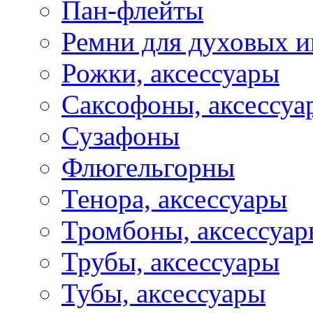
Пан-флейты
Ремни для духовых и
Рожки, аксессуары
Саксофоны, аксессуа
Сузафоны
Флюгельгорны
Тенора, аксессуары
Тромбоны, аксессуа
Трубы, аксессуары
Тубы, аксессуары