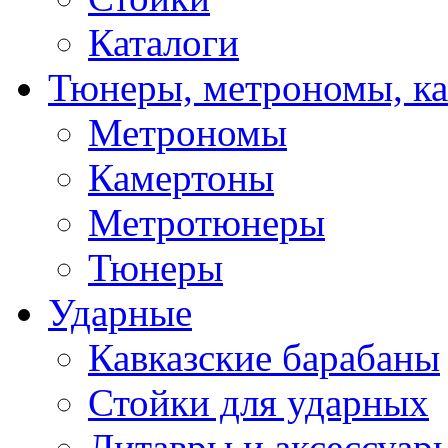
Каталоги
Тюнеры, метрономы, к
Метрономы
Камертоны
Метротюнеры
Тюнеры
Ударные
Кавказские барабаны
Стойки для ударных
Литавры и аксессуар