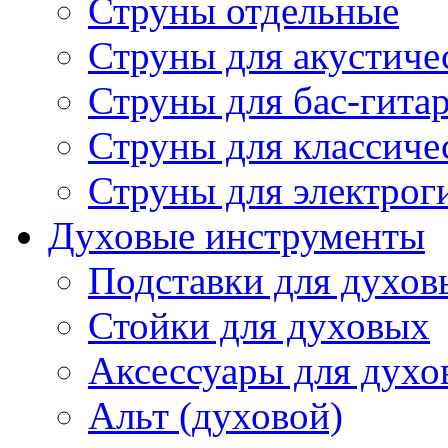
Струны отдельные
Струны для акустиче
Струны для бас-гита
Струны для классиче
Струны для электрог
Духовые инструменты
Подставки для духов
Стойки для духовых
Аксессуары для духо
Альт (духовой)