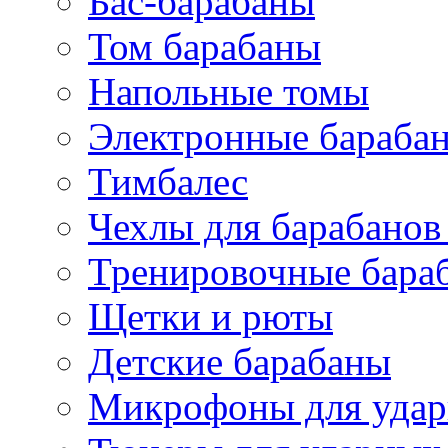
Бас-барабаны
Том барабаны
Напольные томы
Электронные бараба
Тимбалес
Чехлы для барабанов
Тренировочные бара
Щетки и рюты
Детские барабаны
Микрофоны для уда