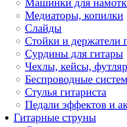
Машинки для намотк
Медиаторы, копилки
Слайды
Стойки и держатели 
Сурдины для гитары
Чехлы, кейсы, футля
Беспроводные систе
Стулья гитариста
Педали эффектов и а
Гитарные струны