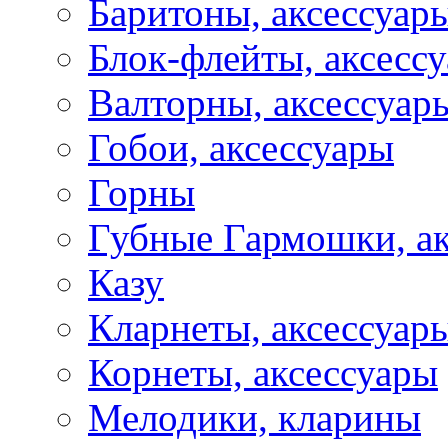
Баритоны, аксессуар
Блок-флейты, аксесс
Валторны, аксессуар
Гобои, аксессуары
Горны
Губные Гармошки, а
Казу
Кларнеты, аксессуар
Корнеты, аксессуары
Мелодики, кларины