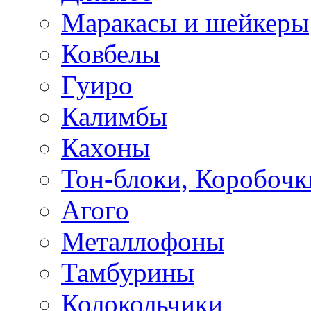
Маракасы и шейкеры
Ковбелы
Гуиро
Калимбы
Кахоны
Тон-блоки, Коробочк
Агого
Металлофоны
Тамбурины
Колокольчики