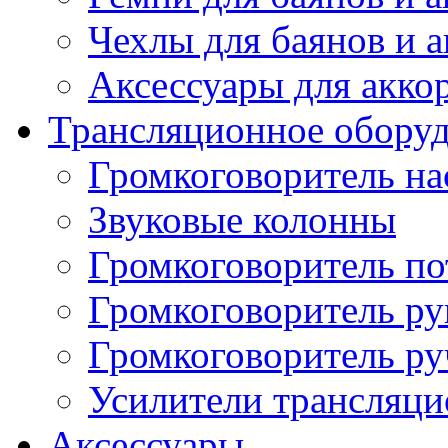
Чехлы для баянов и 
Аксессуары для акко
Трансляционное обору
Громкоговоритель н
Звуковые колонны
Громкоговоритель п
Громкоговоритель р
Громкоговоритель р
Усилители трансляц
Аксессуары