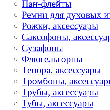
Пан-флейты
Ремни для духовых и
Рожки, аксессуары
Саксофоны, аксессуа
Сузафоны
Флюгельгорны
Тенора, аксессуары
Тромбоны, аксессуа
Трубы, аксессуары
Тубы, аксессуары