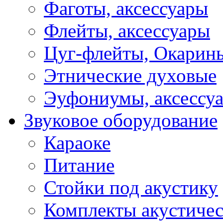
Фаготы, аксессуары
Флейты, аксессуары
Цуг-флейты, Окарин
Этнические духовые
Эуфониумы, аксессу
Звуковое оборудование
Караоке
Питание
Стойки под акустику
Комплекты акустичес