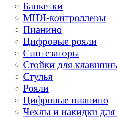
Банкетки
MIDI-контроллеры
Пианино
Цифровые рояли
Синтезаторы
Стойки для клавишн
Стулья
Рояли
Цифровые пианино
Чехлы и накидки дл