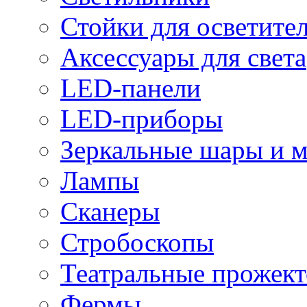
Стойки для осветите
Аксессуары для света
LED-панели
LED-приборы
Зеркальные шары и 
Лампы
Сканеры
Стробоскопы
Театральные прожек
Фермы