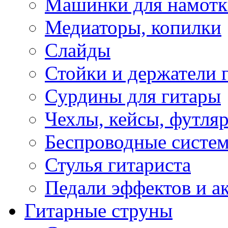
Машинки для намотк
Медиаторы, копилки
Слайды
Стойки и держатели 
Сурдины для гитары
Чехлы, кейсы, футля
Беспроводные систе
Стулья гитариста
Педали эффектов и а
Гитарные струны