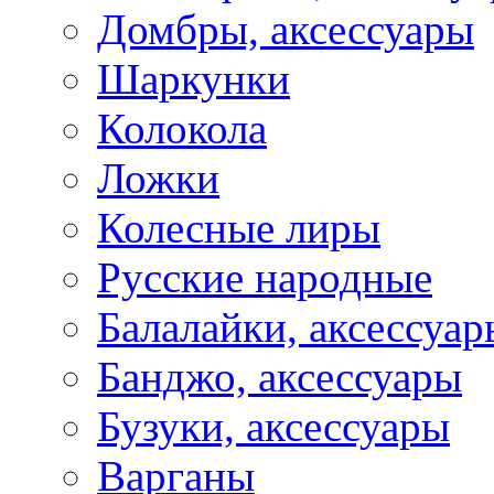
Домбры, аксессуары
Шаркунки
Колокола
Ложки
Колесные лиры
Русские народные
Балалайки, аксессуар
Банджо, аксессуары
Бузуки, аксессуары
Варганы