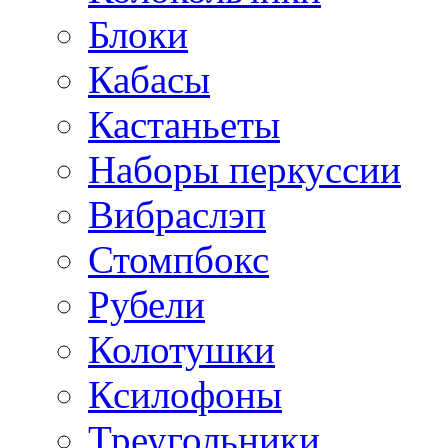
Блоки
Кабасы
Кастаньеты
Наборы перкуссии
Вибраслэп
Стомпбокс
Рубели
Колотушки
Ксилофоны
Треугольники