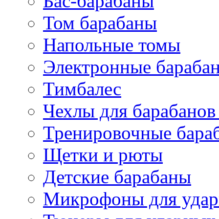
Бас-барабаны
Том барабаны
Напольные томы
Электронные бараба
Тимбалес
Чехлы для барабанов
Тренировочные бара
Щетки и рюты
Детские барабаны
Микрофоны для уда