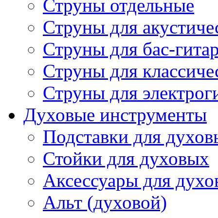
Струны отдельные
Струны для акустиче
Струны для бас-гита
Струны для классиче
Струны для электрог
Духовые инструменты
Подставки для духов
Стойки для духовых
Аксессуары для духо
Альт (духовой)