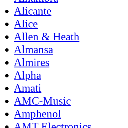
Alicante
Alice
Allen & Heath
Almansa
Almires
Alpha
Amati
AMC-Music
Amphenol
AMT Electronics