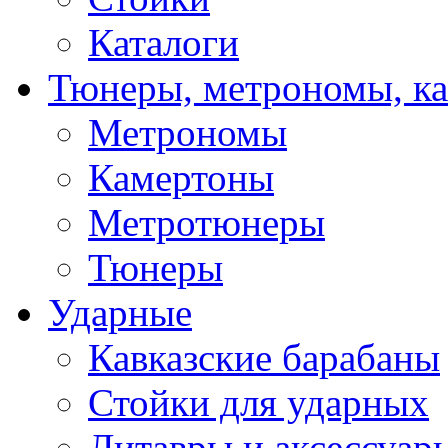
Каталоги
Тюнеры, метрономы, к
Метрономы
Камертоны
Метротюнеры
Тюнеры
Ударные
Кавказские барабаны
Стойки для ударных
Литавры и аксессуар