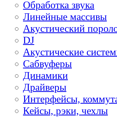
Обработка звука
Линейные массивы
Акустический порол
DJ
Акустические систе
Сабвуферы
Динамики
Драйверы
Интерфейсы, коммут
Кейсы, рэки, чехлы