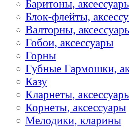
Баритоны, аксессуар
Блок-флейты, аксесс
Валторны, аксессуар
Гобои, аксессуары
Горны
Губные Гармошки, а
Казу
Кларнеты, аксессуар
Корнеты, аксессуары
Мелодики, кларины