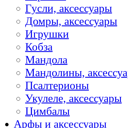
Гусли, аксессуары
Домры, аксессуары
Игрушки
Кобза
Мандола
Мандолины, аксессу
Псалтерионы
Укулеле, аксессуары
Цимбалы
Арфы и аксессуары