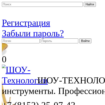
Регистрация
Забыли пароль?
0
ШОУ-ТЕХНОЛОГ
инструменты. Профессиона