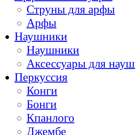
Струны для арфы
Арфы
Наушники
Наушники
Аксессуары для нау
Перкуссия
Конги
Бонги
Кпанлого
Джембе