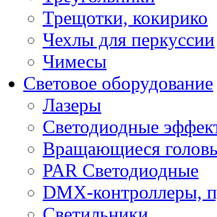
Трещотки, кокирико
Чехлы для перкуссии
Чимесы
Световое оборудование
Лазеры
Светодиодные эффек
Вращающиеся голов
PAR Светодиодные
DMX-контроллеры, п
Светильники