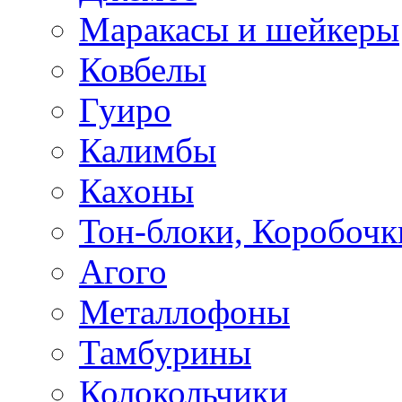
Маракасы и шейкеры
Ковбелы
Гуиро
Калимбы
Кахоны
Тон-блоки, Коробочк
Агого
Металлофоны
Тамбурины
Колокольчики