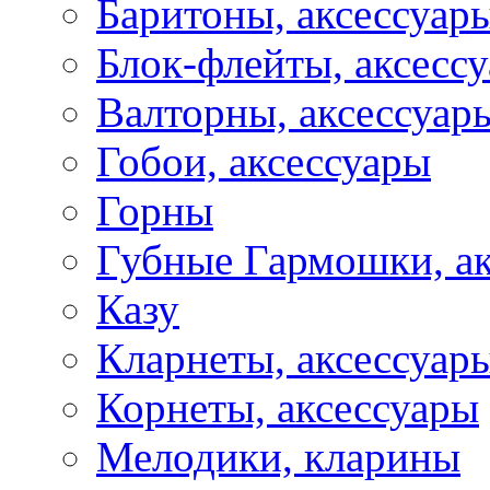
Баритоны, аксессуар
Блок-флейты, аксесс
Валторны, аксессуар
Гобои, аксессуары
Горны
Губные Гармошки, а
Казу
Кларнеты, аксессуар
Корнеты, аксессуары
Мелодики, кларины