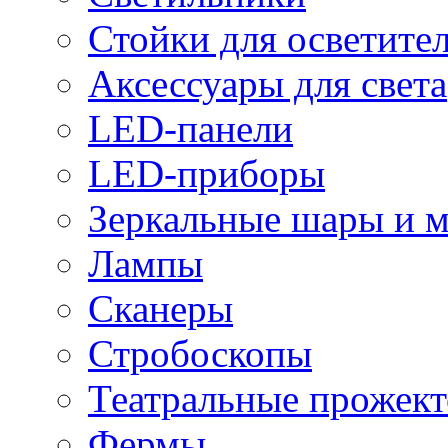
Стойки для осветите
Аксессуары для света
LED-панели
LED-приборы
Зеркальные шары и 
Лампы
Сканеры
Стробоскопы
Театральные прожек
Фермы