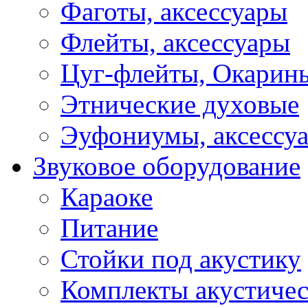
Фаготы, аксессуары
Флейты, аксессуары
Цуг-флейты, Окарин
Этнические духовые
Эуфониумы, аксессу
Звуковое оборудование
Караоке
Питание
Стойки под акустику
Комплекты акустичес