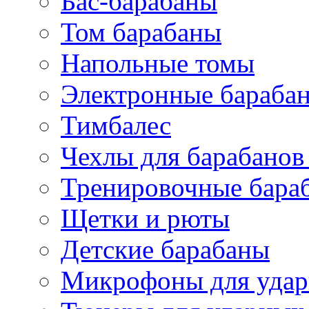
Бас-барабаны
Том барабаны
Напольные томы
Электронные бараба
Тимбалес
Чехлы для барабанов
Тренировочные бара
Щетки и рюты
Детские барабаны
Микрофоны для уда