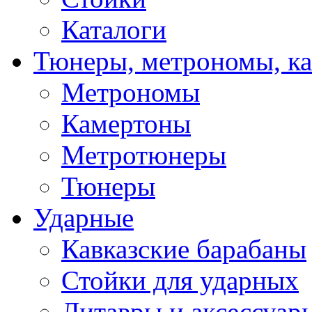
Каталоги
Тюнеры, метрономы, к
Метрономы
Камертоны
Метротюнеры
Тюнеры
Ударные
Кавказские барабаны
Стойки для ударных
Литавры и аксессуар