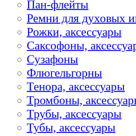
Пан-флейты
Ремни для духовых и
Рожки, аксессуары
Саксофоны, аксессуа
Сузафоны
Флюгельгорны
Тенора, аксессуары
Тромбоны, аксессуа
Трубы, аксессуары
Тубы, аксессуары