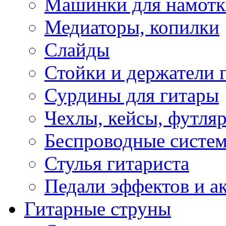
Машинки для намотк
Медиаторы, копилки
Слайды
Стойки и держатели 
Сурдины для гитары
Чехлы, кейсы, футля
Беспроводные систе
Стулья гитариста
Педали эффектов и а
Гитарные струны