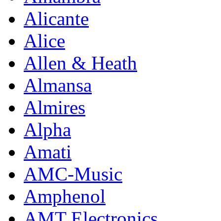
Alicante
Alice
Allen & Heath
Almansa
Almires
Alpha
Amati
AMC-Music
Amphenol
AMT Electronics