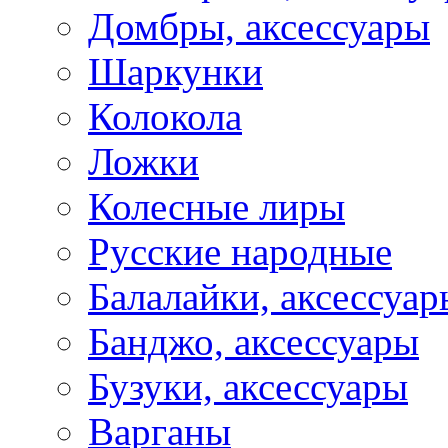
Домбры, аксессуары
Шаркунки
Колокола
Ложки
Колесные лиры
Русские народные
Балалайки, аксессуар
Банджо, аксессуары
Бузуки, аксессуары
Варганы