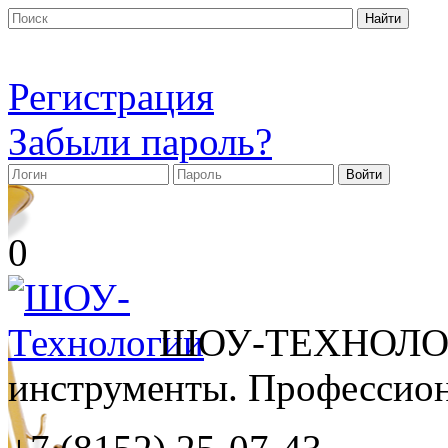
Регистрация
Забыли пароль?
0
ШОУ-ТЕХНОЛОГ
инструменты. Профессиона