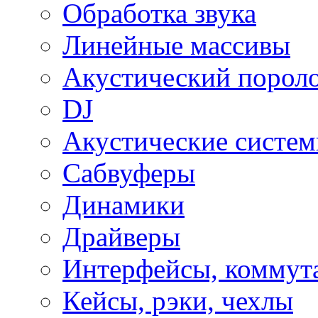
Обработка звука
Линейные массивы
Акустический порол
DJ
Акустические систе
Сабвуферы
Динамики
Драйверы
Интерфейсы, коммут
Кейсы, рэки, чехлы