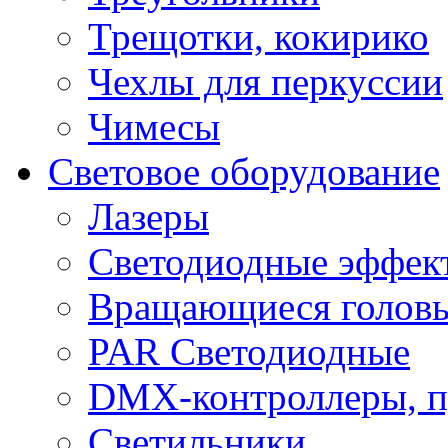
Трещотки, кокирико
Чехлы для перкуссии
Чимесы
Световое оборудование
Лазеры
Светодиодные эффек
Вращающиеся голов
PAR Светодиодные
DMX-контроллеры, п
Светильники