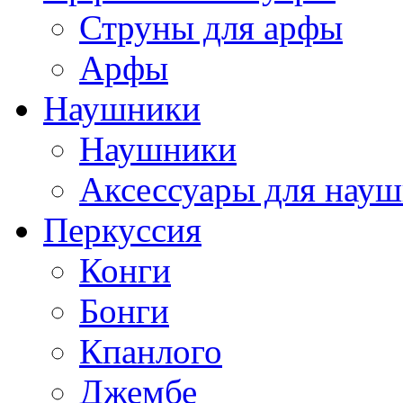
Струны для арфы
Арфы
Наушники
Наушники
Аксессуары для нау
Перкуссия
Конги
Бонги
Кпанлого
Джембе