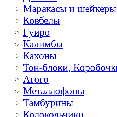
Маракасы и шейкеры
Ковбелы
Гуиро
Калимбы
Кахоны
Тон-блоки, Коробочк
Агого
Металлофоны
Тамбурины
Колокольчики