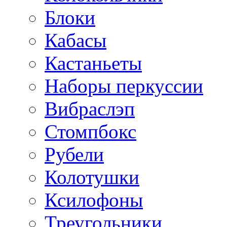
Блоки
Кабасы
Кастаньеты
Наборы перкуссии
Вибраслэп
Стомпбокс
Рубели
Колотушки
Ксилофоны
Треугольники