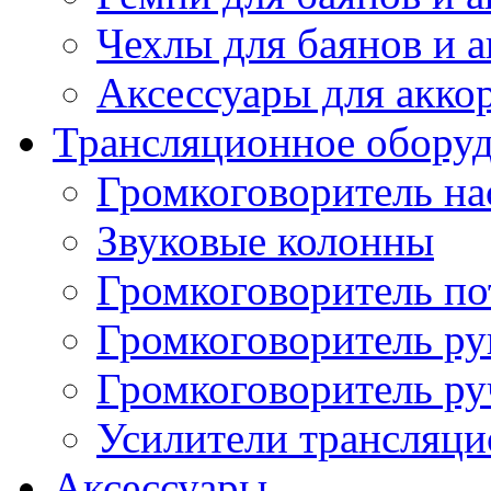
Чехлы для баянов и 
Аксессуары для акко
Трансляционное обору
Громкоговоритель н
Звуковые колонны
Громкоговоритель п
Громкоговоритель р
Громкоговоритель р
Усилители трансляц
Аксессуары