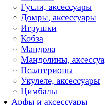
Гусли, аксессуары
Домры, аксессуары
Игрушки
Кобза
Мандола
Мандолины, аксессу
Псалтерионы
Укулеле, аксессуары
Цимбалы
Арфы и аксессуары