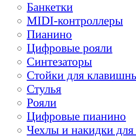
Банкетки
MIDI-контроллеры
Пианино
Цифровые рояли
Синтезаторы
Стойки для клавишн
Стулья
Рояли
Цифровые пианино
Чехлы и накидки дл