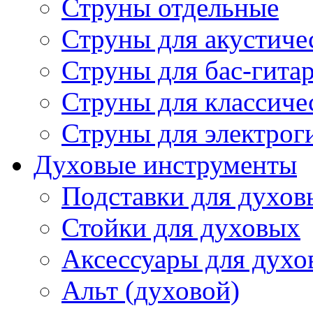
Струны отдельные
Струны для акустиче
Струны для бас-гита
Струны для классиче
Струны для электрог
Духовые инструменты
Подставки для духов
Стойки для духовых
Аксессуары для духо
Альт (духовой)