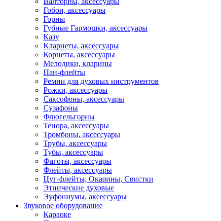
Валторны, аксессуары
Гобои, аксессуары
Горны
Губные Гармошки, аксессуары
Казу
Кларнеты, аксессуары
Корнеты, аксессуары
Мелодики, кларины
Пан-флейты
Ремни для духовых инструментов
Рожки, аксессуары
Саксофоны, аксессуары
Сузафоны
Флюгельгорны
Тенора, аксессуары
Тромбоны, аксессуары
Трубы, аксессуары
Тубы, аксессуары
Фаготы, аксессуары
Флейты, аксессуары
Цуг-флейты, Окарины, Свистки
Этнические духовые
Эуфониумы, аксессуары
Звуковое оборудование
Караоке