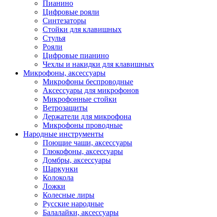
Пианино
Цифровые рояли
Синтезаторы
Стойки для клавишных
Стулья
Рояли
Цифровые пианино
Чехлы и накидки для клавишных
Микрофоны, аксессуары
Микрофоны беспроводные
Аксессуары для микрофонов
Микрофонные стойки
Ветрозащиты
Держатели для микрофона
Микрофоны проводные
Народные инструменты
Поющие чаши, аксессуары
Глюкофоны, аксессуары
Домбры, аксессуары
Шаркунки
Колокола
Ложки
Колесные лиры
Русские народные
Балалайки, аксессуары