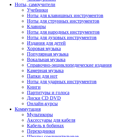
Ноты, самоучители
Учебники
Ноты для клавишных инструментов
Ноты для струнных инструментов
Клавиры
Ноты для народных инструментов
Ноты для духовых инструментов
Издания для детей
Хоровая музыка
Популярная музыка
Вокальная музыка
Справочно-энциклопедические издания
Камерная музыка
Папки для нот
Ноты для ударных инструментов
Книги
Партитуры и голоса
Диски CD DVD
Онлайн-курсы
Коммутация
Мультикоры
Аксессуары для кабеля
Кабель в бобинах
Переходники
Шнуры соединительные