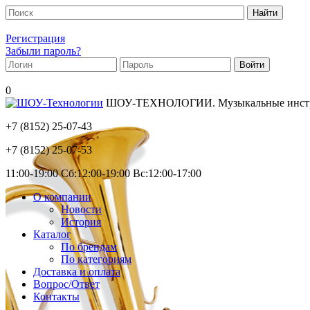
Регистрация
Забыли пароль?
0
ШОУ-ТЕХНОЛОГИИ. Музыкальные инструм
+7 (8152)
25-07-43
+7 (8152)
25-07-53
11:00-19:00 Сб:12:00-19:00 Вс:12:00-17:00
О компании
Новости
История
Каталог
По брендам
По категориям
Доставка и оплата
Вопрос/Ответ
Контакты