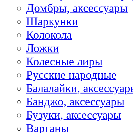
Домбры, аксессуары
Шаркунки
Колокола
Ложки
Колесные лиры
Русские народные
Балалайки, аксессуар
Банджо, аксессуары
Бузуки, аксессуары
Варганы