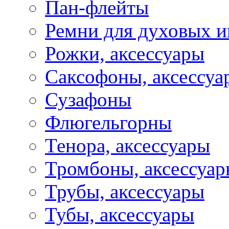
Пан-флейты
Ремни для духовых и
Рожки, аксессуары
Саксофоны, аксессуа
Сузафоны
Флюгельгорны
Тенора, аксессуары
Тромбоны, аксессуа
Трубы, аксессуары
Тубы, аксессуары