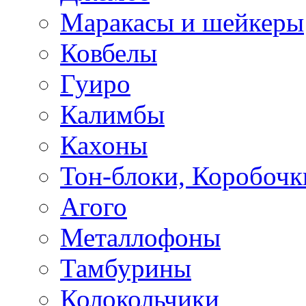
Маракасы и шейкеры
Ковбелы
Гуиро
Калимбы
Кахоны
Тон-блоки, Коробочк
Агого
Металлофоны
Тамбурины
Колокольчики