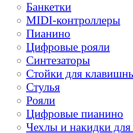
Банкетки
MIDI-контроллеры
Пианино
Цифровые рояли
Синтезаторы
Стойки для клавишн
Стулья
Рояли
Цифровые пианино
Чехлы и накидки дл