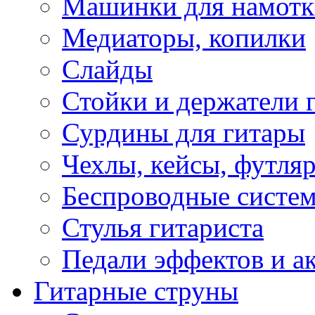
Машинки для намотк
Медиаторы, копилки
Слайды
Стойки и держатели 
Сурдины для гитары
Чехлы, кейсы, футля
Беспроводные систе
Стулья гитариста
Педали эффектов и а
Гитарные струны