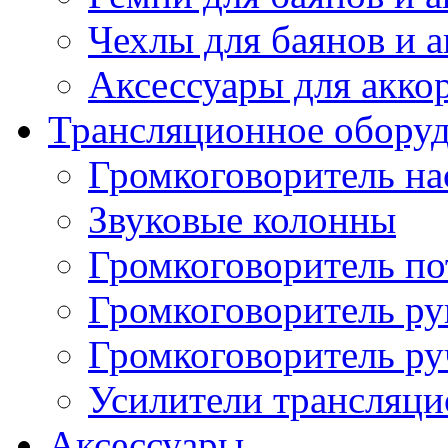
Чехлы для баянов и 
Аксессуары для акко
Трансляционное обору
Громкоговоритель н
Звуковые колонны
Громкоговоритель п
Громкоговоритель р
Громкоговоритель р
Усилители трансляц
Аксессуары