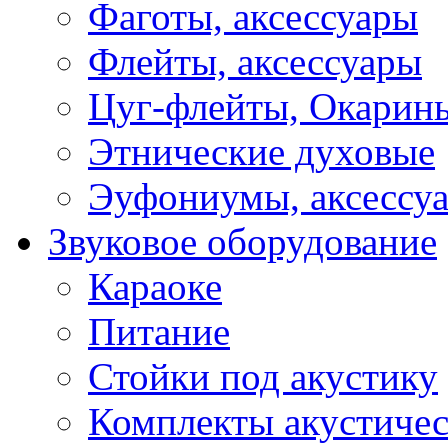
Фаготы, аксессуары
Флейты, аксессуары
Цуг-флейты, Окарин
Этнические духовые
Эуфониумы, аксессу
Звуковое оборудование
Караоке
Питание
Стойки под акустику
Комплекты акустичес