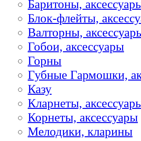
Баритоны, аксессуар
Блок-флейты, аксесс
Валторны, аксессуар
Гобои, аксессуары
Горны
Губные Гармошки, а
Казу
Кларнеты, аксессуар
Корнеты, аксессуары
Мелодики, кларины