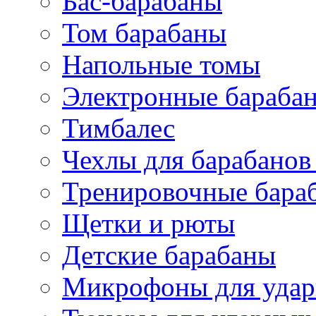
Бас-барабаны
Том барабаны
Напольные томы
Электронные бараба
Тимбалес
Чехлы для барабанов
Тренировочные бара
Щетки и рюты
Детские барабаны
Микрофоны для уда