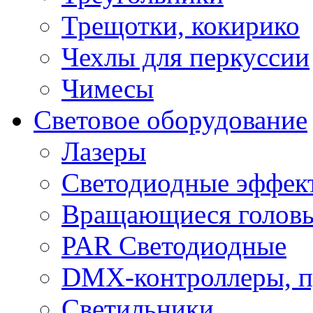
Трещотки, кокирико
Чехлы для перкуссии
Чимесы
Световое оборудование
Лазеры
Светодиодные эффек
Вращающиеся голов
PAR Светодиодные
DMX-контроллеры, п
Светильники