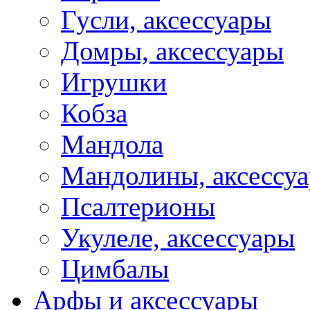
Гусли, аксессуары
Домры, аксессуары
Игрушки
Кобза
Мандола
Мандолины, аксессу
Псалтерионы
Укулеле, аксессуары
Цимбалы
Арфы и аксессуары