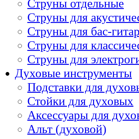
Струны отдельные
Струны для акустиче
Струны для бас-гита
Струны для классиче
Струны для электрог
Духовые инструменты
Подставки для духов
Стойки для духовых
Аксессуары для духо
Альт (духовой)