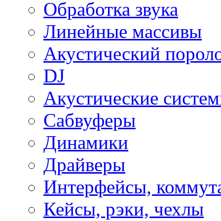
Обработка звука
Линейные массивы
Акустический порол
DJ
Акустические систе
Сабвуферы
Динамики
Драйверы
Интерфейсы, коммут
Кейсы, рэки, чехлы