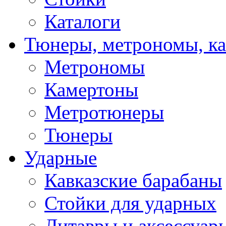
Каталоги
Тюнеры, метрономы, к
Метрономы
Камертоны
Метротюнеры
Тюнеры
Ударные
Кавказские барабаны
Стойки для ударных
Литавры и аксессуар