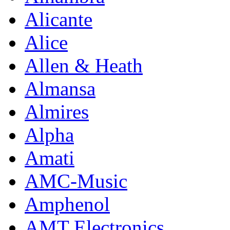
Alicante
Alice
Allen & Heath
Almansa
Almires
Alpha
Amati
AMC-Music
Amphenol
AMT Electronics