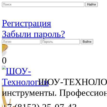
Регистрация
Забыли пароль?
0
ШОУ-ТЕХНОЛОГ
инструменты. Профессиона