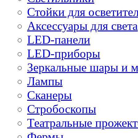
Стойки для осветите
Аксессуары для света
LED-панели
LED-приборы
Зеркальные шары и 
Лампы
Сканеры
Стробоскопы
Театральные прожек
Фермы