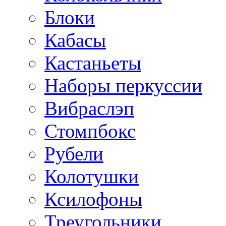
Блоки
Кабасы
Кастаньеты
Наборы перкуссии
Вибраслэп
Стомпбокс
Рубели
Колотушки
Ксилофоны
Треугольники