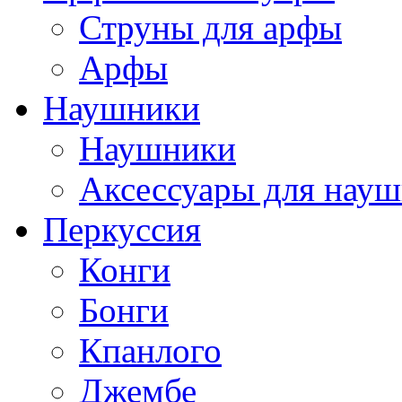
Струны для арфы
Арфы
Наушники
Наушники
Аксессуары для нау
Перкуссия
Конги
Бонги
Кпанлого
Джембе