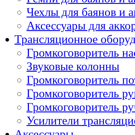
Чехлы для баянов и 
Аксессуары для акко
Трансляционное обору
Громкоговоритель н
Звуковые колонны
Громкоговоритель п
Громкоговоритель р
Громкоговоритель р
Усилители трансляц
Аксессуары