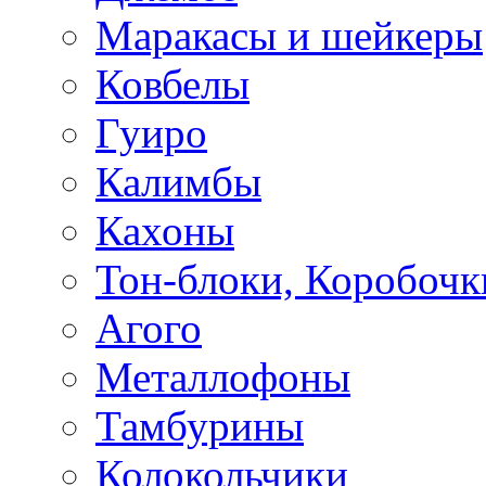
Маракасы и шейкеры
Ковбелы
Гуиро
Калимбы
Кахоны
Тон-блоки, Коробочк
Агого
Металлофоны
Тамбурины
Колокольчики