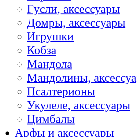
Гусли, аксессуары
Домры, аксессуары
Игрушки
Кобза
Мандола
Мандолины, аксессу
Псалтерионы
Укулеле, аксессуары
Цимбалы
Арфы и аксессуары