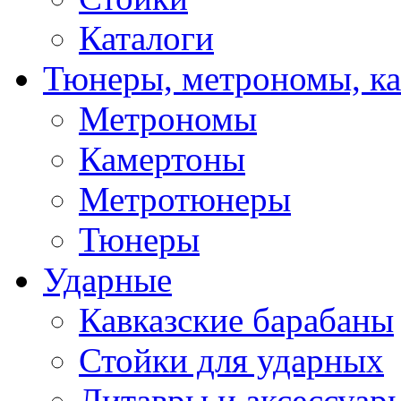
Каталоги
Тюнеры, метрономы, к
Метрономы
Камертоны
Метротюнеры
Тюнеры
Ударные
Кавказские барабаны
Стойки для ударных
Литавры и аксессуар