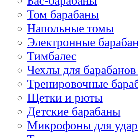
Бас-барабаны
Том барабаны
Напольные томы
Электронные бараба
Тимбалес
Чехлы для барабанов
Тренировочные бара
Щетки и рюты
Детские барабаны
Микрофоны для уда