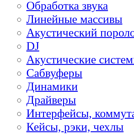
Обработка звука
Линейные массивы
Акустический порол
DJ
Акустические систе
Сабвуферы
Динамики
Драйверы
Интерфейсы, коммут
Кейсы, рэки, чехлы