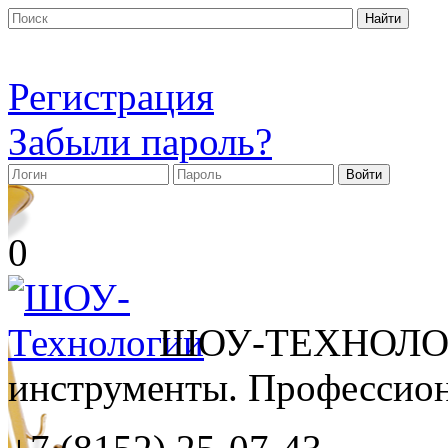
Регистрация
Забыли пароль?
0
ШОУ-ТЕХНОЛОГ
инструменты. Профессиона