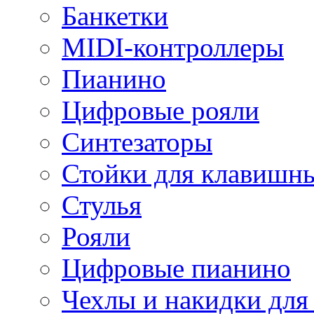
Банкетки
MIDI-контроллеры
Пианино
Цифровые рояли
Синтезаторы
Стойки для клавишн
Стулья
Рояли
Цифровые пианино
Чехлы и накидки дл