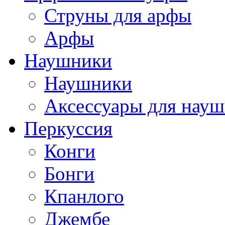
Струны для арфы
Арфы
Наушники
Наушники
Аксессуары для нау
Перкуссия
Конги
Бонги
Кпанлого
Джембе