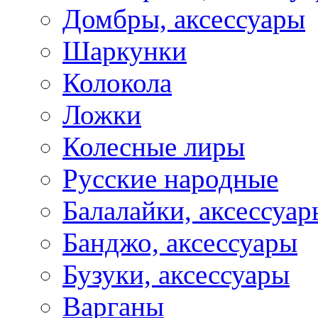
Домбры, аксессуары
Шаркунки
Колокола
Ложки
Колесные лиры
Русские народные
Балалайки, аксессуар
Банджо, аксессуары
Бузуки, аксессуары
Варганы