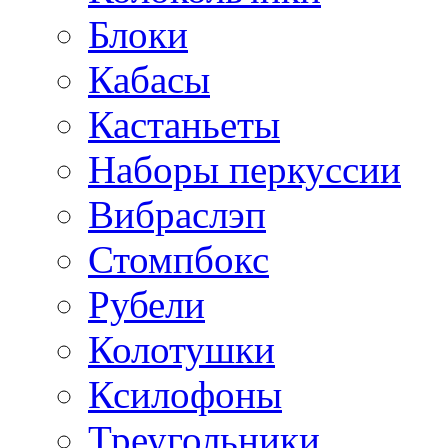
Блоки
Кабасы
Кастаньеты
Наборы перкуссии
Вибраслэп
Стомпбокс
Рубели
Колотушки
Ксилофоны
Треугольники