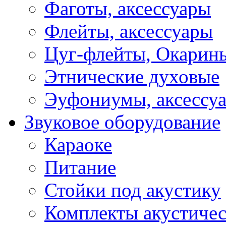
Фаготы, аксессуары
Флейты, аксессуары
Цуг-флейты, Окарин
Этнические духовые
Эуфониумы, аксессу
Звуковое оборудование
Караоке
Питание
Стойки под акустику
Комплекты акустичес