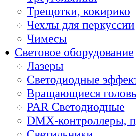
Трещотки, кокирико
Чехлы для перкуссии
Чимесы
Световое оборудование
Лазеры
Светодиодные эффек
Вращающиеся голов
PAR Светодиодные
DMX-контроллеры, п
Светильники