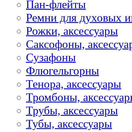
Пан-флейты
Ремни для духовых и
Рожки, аксессуары
Саксофоны, аксессуа
Сузафоны
Флюгельгорны
Тенора, аксессуары
Тромбоны, аксессуа
Трубы, аксессуары
Тубы, аксессуары