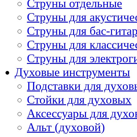
Струны отдельные
Струны для акустиче
Струны для бас-гита
Струны для классиче
Струны для электрог
Духовые инструменты
Подставки для духов
Стойки для духовых
Аксессуары для духо
Альт (духовой)