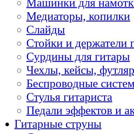
Машинки для намотк
Медиаторы, копилки
Слайды
Стойки и держатели 
Сурдины для гитары
Чехлы, кейсы, футля
Беспроводные систе
Стулья гитариста
Педали эффектов и а
Гитарные струны