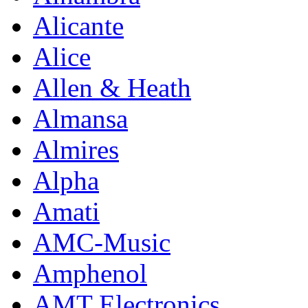
Alicante
Alice
Allen & Heath
Almansa
Almires
Alpha
Amati
AMC-Music
Amphenol
AMT Electronics