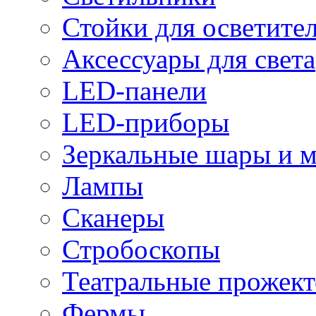
Стойки для осветите
Аксессуары для света
LED-панели
LED-приборы
Зеркальные шары и 
Лампы
Сканеры
Стробоскопы
Театральные прожек
Фермы