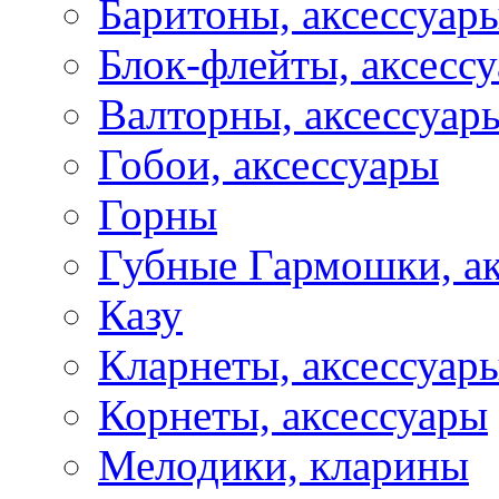
Баритоны, аксессуар
Блок-флейты, аксесс
Валторны, аксессуар
Гобои, аксессуары
Горны
Губные Гармошки, а
Казу
Кларнеты, аксессуар
Корнеты, аксессуары
Мелодики, кларины