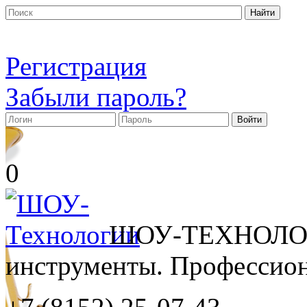
Регистрация
Забыли пароль?
0
ШОУ-ТЕХНОЛОГ
инструменты. Профессиона