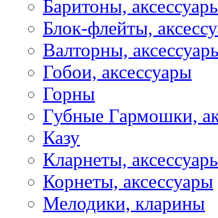
Баритоны, аксессуар
Блок-флейты, аксесс
Валторны, аксессуар
Гобои, аксессуары
Горны
Губные Гармошки, а
Казу
Кларнеты, аксессуар
Корнеты, аксессуары
Мелодики, кларины