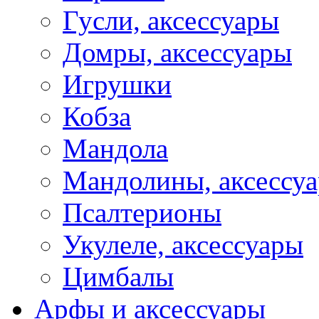
Гусли, аксессуары
Домры, аксессуары
Игрушки
Кобза
Мандола
Мандолины, аксессу
Псалтерионы
Укулеле, аксессуары
Цимбалы
Арфы и аксессуары