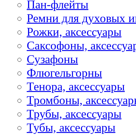
Пан-флейты
Ремни для духовых и
Рожки, аксессуары
Саксофоны, аксессуа
Сузафоны
Флюгельгорны
Тенора, аксессуары
Тромбоны, аксессуа
Трубы, аксессуары
Тубы, аксессуары