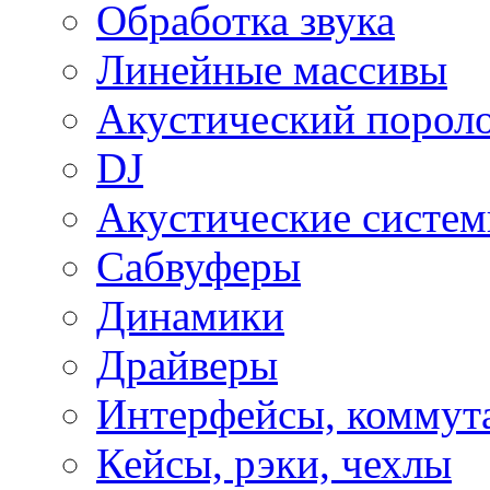
Обработка звука
Линейные массивы
Акустический порол
DJ
Акустические систе
Сабвуферы
Динамики
Драйверы
Интерфейсы, коммут
Кейсы, рэки, чехлы