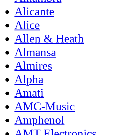
Alicante
Alice
Allen & Heath
Almansa
Almires
Alpha
Amati
AMC-Music
Amphenol
AMT Electronics