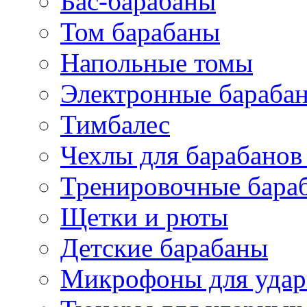
Бас-барабаны
Том барабаны
Напольные томы
Электронные бараба
Тимбалес
Чехлы для барабанов
Тренировочные бара
Щетки и рюты
Детские барабаны
Микрофоны для уда