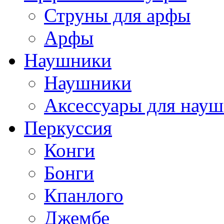
Струны для арфы
Арфы
Наушники
Наушники
Аксессуары для нау
Перкуссия
Конги
Бонги
Кпанлого
Джембе