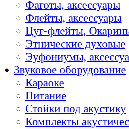
Фаготы, аксессуары
Флейты, аксессуары
Цуг-флейты, Окарин
Этнические духовые
Эуфониумы, аксессу
Звуковое оборудование
Караоке
Питание
Стойки под акустику
Комплекты акустичес