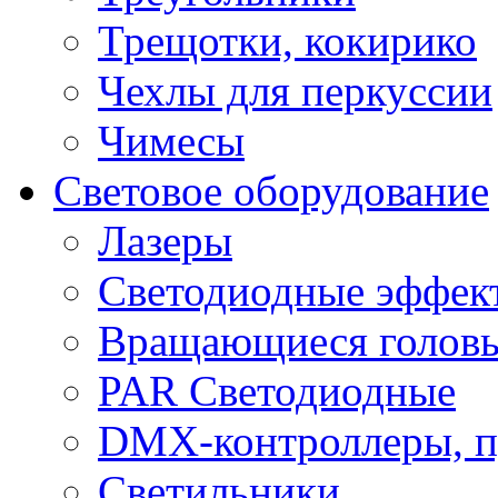
Трещотки, кокирико
Чехлы для перкуссии
Чимесы
Световое оборудование
Лазеры
Светодиодные эффек
Вращающиеся голов
PAR Светодиодные
DMX-контроллеры, п
Светильники