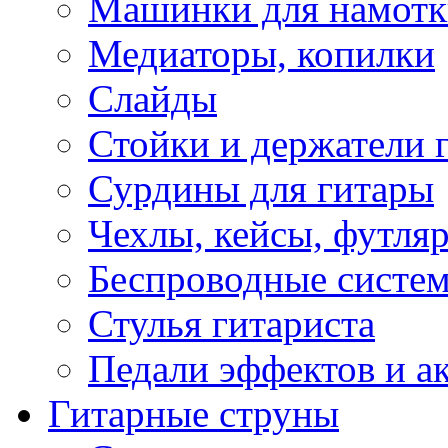
Машинки для намотк
Медиаторы, копилки
Слайды
Стойки и держатели 
Сурдины для гитары
Чехлы, кейсы, футля
Беспроводные систе
Стулья гитариста
Педали эффектов и а
Гитарные струны