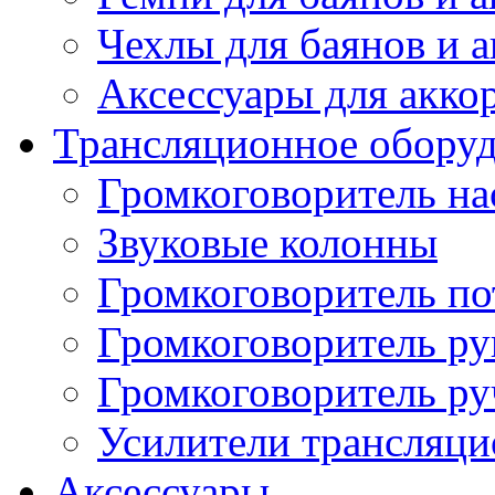
Чехлы для баянов и 
Аксессуары для акко
Трансляционное обору
Громкоговоритель н
Звуковые колонны
Громкоговоритель п
Громкоговоритель р
Громкоговоритель р
Усилители трансляц
Аксессуары