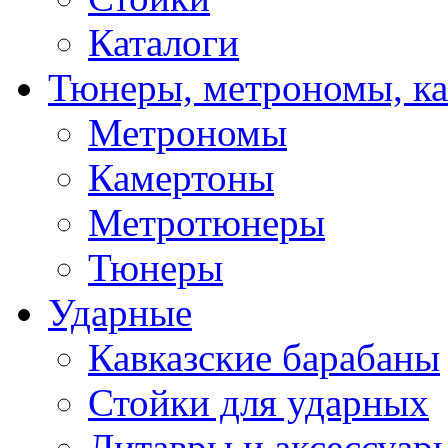
Каталоги
Тюнеры, метрономы, к
Метрономы
Камертоны
Метротюнеры
Тюнеры
Ударные
Кавказские барабаны
Стойки для ударных
Литавры и аксессуар