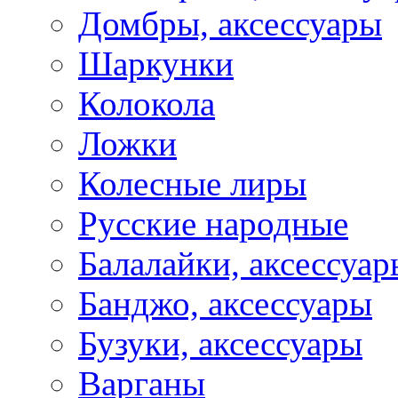
Домбры, аксессуары
Шаркунки
Колокола
Ложки
Колесные лиры
Русские народные
Балалайки, аксессуар
Банджо, аксессуары
Бузуки, аксессуары
Варганы