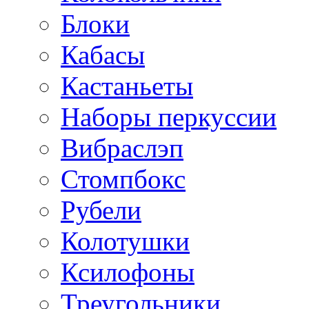
Блоки
Кабасы
Кастаньеты
Наборы перкуссии
Вибраслэп
Стомпбокс
Рубели
Колотушки
Ксилофоны
Треугольники