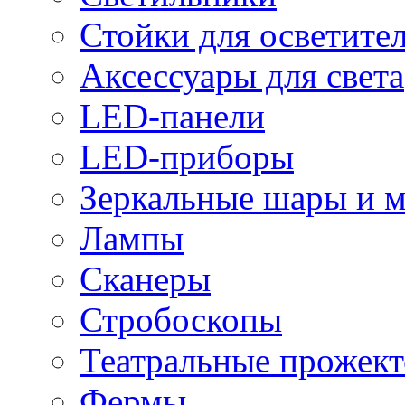
Стойки для осветите
Аксессуары для света
LED-панели
LED-приборы
Зеркальные шары и 
Лампы
Сканеры
Стробоскопы
Театральные прожек
Фермы