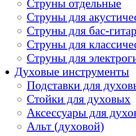
Струны отдельные
Струны для акустиче
Струны для бас-гита
Струны для классиче
Струны для электрог
Духовые инструменты
Подставки для духов
Стойки для духовых
Аксессуары для духо
Альт (духовой)