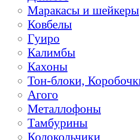
Маракасы и шейкеры
Ковбелы
Гуиро
Калимбы
Кахоны
Тон-блоки, Коробочк
Агого
Металлофоны
Тамбурины
Колокольчики