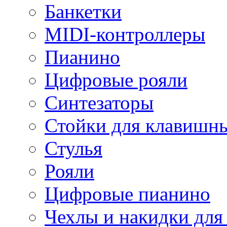
Банкетки
MIDI-контроллеры
Пианино
Цифровые рояли
Синтезаторы
Стойки для клавишн
Стулья
Рояли
Цифровые пианино
Чехлы и накидки дл