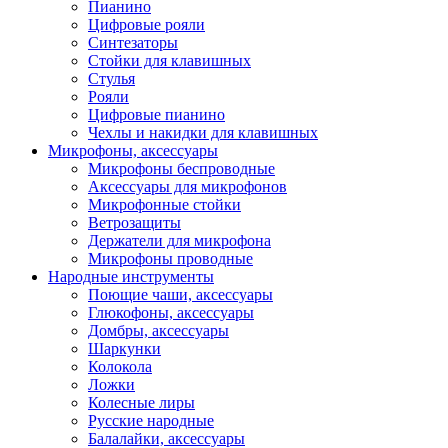
Пианино
Цифровые рояли
Синтезаторы
Стойки для клавишных
Стулья
Рояли
Цифровые пианино
Чехлы и накидки для клавишных
Микрофоны, аксессуары
Микрофоны беспроводные
Аксессуары для микрофонов
Микрофонные стойки
Ветрозащиты
Держатели для микрофона
Микрофоны проводные
Народные инструменты
Поющие чаши, аксессуары
Глюкофоны, аксессуары
Домбры, аксессуары
Шаркунки
Колокола
Ложки
Колесные лиры
Русские народные
Балалайки, аксессуары