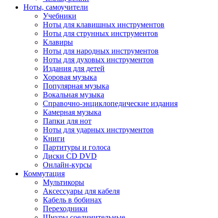
Ноты, самоучители
Учебники
Ноты для клавишных инструментов
Ноты для струнных инструментов
Клавиры
Ноты для народных инструментов
Ноты для духовых инструментов
Издания для детей
Хоровая музыка
Популярная музыка
Вокальная музыка
Справочно-энциклопедические издания
Камерная музыка
Папки для нот
Ноты для ударных инструментов
Книги
Партитуры и голоса
Диски CD DVD
Онлайн-курсы
Коммутация
Мультикоры
Аксессуары для кабеля
Кабель в бобинах
Переходники
Шнуры соединительные