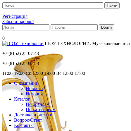
Регистрация
Забыли пароль?
0
ШОУ-ТЕХНОЛОГИИ. Музыкальные инструм
+7 (8152)
25-07-43
+7 (8152)
25-07-53
11:00-19:00 Сб:12:00-19:00 Вс:12:00-17:00
О компании
Новости
История
Каталог
По брендам
По категориям
Доставка и оплата
Вопрос/Ответ
Контакты