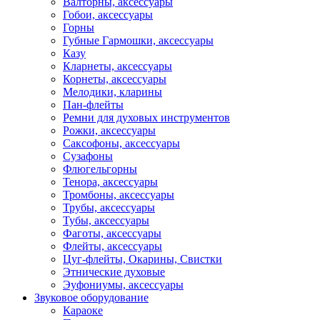
Валторны, аксессуары
Гобои, аксессуары
Горны
Губные Гармошки, аксессуары
Казу
Кларнеты, аксессуары
Корнеты, аксессуары
Мелодики, кларины
Пан-флейты
Ремни для духовых инструментов
Рожки, аксессуары
Саксофоны, аксессуары
Сузафоны
Флюгельгорны
Тенора, аксессуары
Тромбоны, аксессуары
Трубы, аксессуары
Тубы, аксессуары
Фаготы, аксессуары
Флейты, аксессуары
Цуг-флейты, Окарины, Свистки
Этнические духовые
Эуфониумы, аксессуары
Звуковое оборудование
Караоке