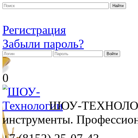
Регистрация
Забыли пароль?
0
ШОУ-ТЕХНОЛОГ
инструменты. Профессиона