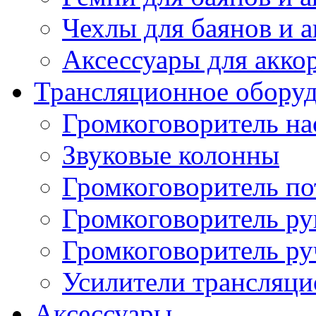
Чехлы для баянов и 
Аксессуары для акко
Трансляционное обору
Громкоговоритель н
Звуковые колонны
Громкоговоритель п
Громкоговоритель р
Громкоговоритель р
Усилители трансляц
Аксессуары