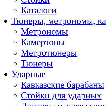
Каталоги
Тюнеры, метрономы, к
Метрономы
Камертоны
Метротюнеры
Тюнеры
Ударные
Кавказские барабаны
Стойки для ударных
Литавры и аксессуар