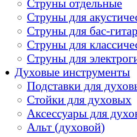
Струны отдельные
Струны для акустиче
Струны для бас-гита
Струны для классиче
Струны для электрог
Духовые инструменты
Подставки для духов
Стойки для духовых
Аксессуары для духо
Альт (духовой)