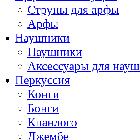
Струны для арфы
Арфы
Наушники
Наушники
Аксессуары для нау
Перкуссия
Конги
Бонги
Кпанлого
Джембе