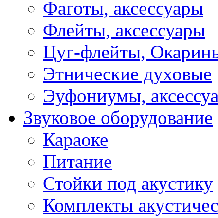
Фаготы, аксессуары
Флейты, аксессуары
Цуг-флейты, Окарин
Этнические духовые
Эуфониумы, аксессу
Звуковое оборудование
Караоке
Питание
Стойки под акустику
Комплекты акустичес