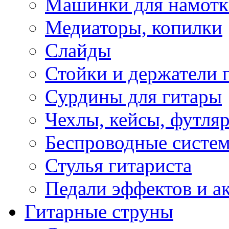
Машинки для намотк
Медиаторы, копилки
Слайды
Стойки и держатели 
Сурдины для гитары
Чехлы, кейсы, футля
Беспроводные систе
Стулья гитариста
Педали эффектов и а
Гитарные струны