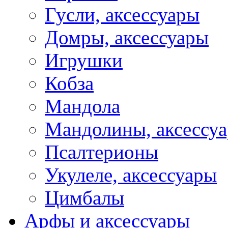
Гусли, аксессуары
Домры, аксессуары
Игрушки
Кобза
Мандола
Мандолины, аксессу
Псалтерионы
Укулеле, аксессуары
Цимбалы
Арфы и аксессуары