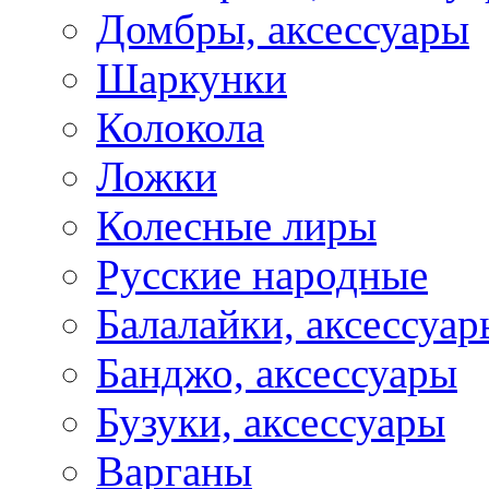
Домбры, аксессуары
Шаркунки
Колокола
Ложки
Колесные лиры
Русские народные
Балалайки, аксессуар
Банджо, аксессуары
Бузуки, аксессуары
Варганы