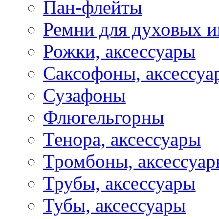
Пан-флейты
Ремни для духовых и
Рожки, аксессуары
Саксофоны, аксессуа
Сузафоны
Флюгельгорны
Тенора, аксессуары
Тромбоны, аксессуа
Трубы, аксессуары
Тубы, аксессуары