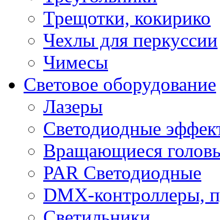
Трещотки, кокирико
Чехлы для перкуссии
Чимесы
Световое оборудование
Лазеры
Светодиодные эффек
Вращающиеся голов
PAR Светодиодные
DMX-контроллеры, п
Светильники