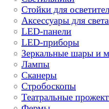
Стойки для осветите
Аксессуары для света
LED-панели
LED-приборы
Зеркальные шары и 
Лампы
Сканеры
Стробоскопы
Театральные прожек
Фермы