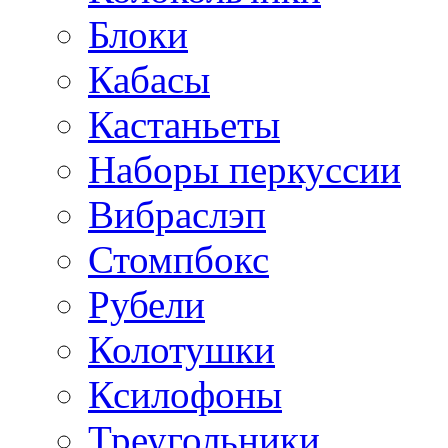
Блоки
Кабасы
Кастаньеты
Наборы перкуссии
Вибраслэп
Стомпбокс
Рубели
Колотушки
Ксилофоны
Треугольники