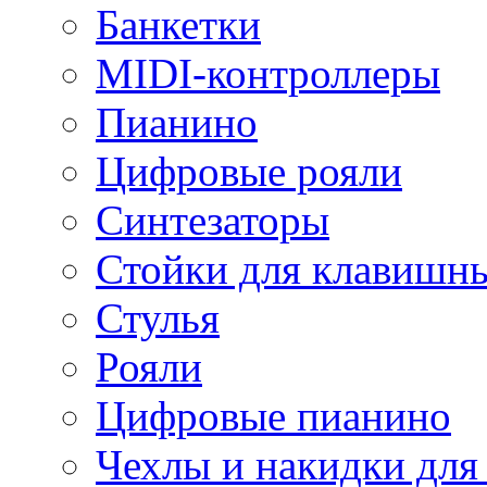
Банкетки
MIDI-контроллеры
Пианино
Цифровые рояли
Синтезаторы
Стойки для клавишн
Стулья
Рояли
Цифровые пианино
Чехлы и накидки дл