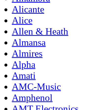
Alicante
Alice
Allen & Heath
Almansa
Almires
Alpha
Amati
AMC-Music
Amphenol
AMT Electronics