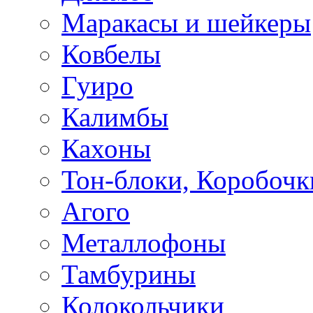
Маракасы и шейкеры
Ковбелы
Гуиро
Калимбы
Кахоны
Тон-блоки, Коробочк
Агого
Металлофоны
Тамбурины
Колокольчики