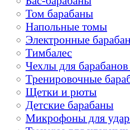
Бас-барабаны
Том барабаны
Напольные томы
Электронные бараба
Тимбалес
Чехлы для барабанов
Тренировочные бара
Щетки и рюты
Детские барабаны
Микрофоны для уда