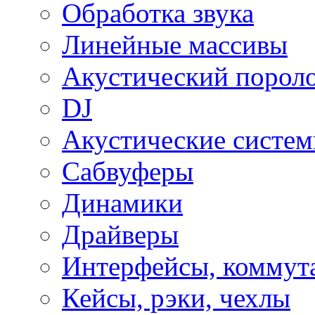
Обработка звука
Линейные массивы
Акустический порол
DJ
Акустические систе
Сабвуферы
Динамики
Драйверы
Интерфейсы, коммут
Кейсы, рэки, чехлы