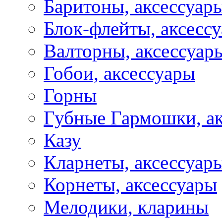
Баритоны, аксессуар
Блок-флейты, аксесс
Валторны, аксессуар
Гобои, аксессуары
Горны
Губные Гармошки, а
Казу
Кларнеты, аксессуар
Корнеты, аксессуары
Мелодики, кларины