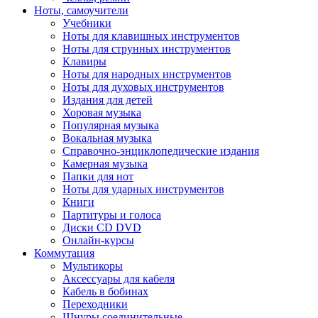
Ноты, самоучители
Учебники
Ноты для клавишных инструментов
Ноты для струнных инструментов
Клавиры
Ноты для народных инструментов
Ноты для духовых инструментов
Издания для детей
Хоровая музыка
Популярная музыка
Вокальная музыка
Справочно-энциклопедические издания
Камерная музыка
Папки для нот
Ноты для ударных инструментов
Книги
Партитуры и голоса
Диски CD DVD
Онлайн-курсы
Коммутация
Мультикоры
Аксессуары для кабеля
Кабель в бобинах
Переходники
Шнуры соединительные