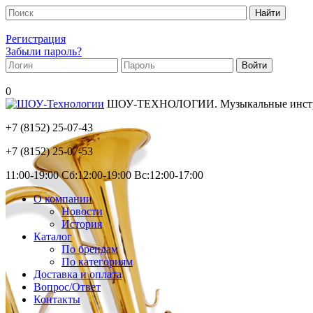
Регистрация
Забыли пароль?
0
ШОУ-ТЕХНОЛОГИИ. Музыкальные инструм
+7 (8152)
25-07-43
+7 (8152)
25-07-53
11:00-19:00 Сб:12:00-19:00 Вс:12:00-17:00
О компании
Новости
История
Каталог
По брендам
По категориям
Доставка и оплата
Вопрос/Ответ
Контакты