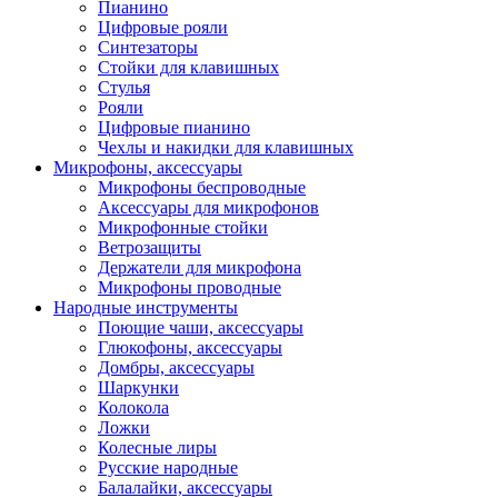
Пианино
Цифровые рояли
Синтезаторы
Стойки для клавишных
Стулья
Рояли
Цифровые пианино
Чехлы и накидки для клавишных
Микрофоны, аксессуары
Микрофоны беспроводные
Аксессуары для микрофонов
Микрофонные стойки
Ветрозащиты
Держатели для микрофона
Микрофоны проводные
Народные инструменты
Поющие чаши, аксессуары
Глюкофоны, аксессуары
Домбры, аксессуары
Шаркунки
Колокола
Ложки
Колесные лиры
Русские народные
Балалайки, аксессуары