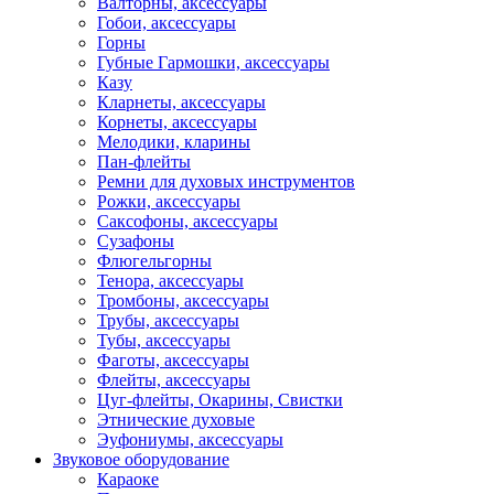
Валторны, аксессуары
Гобои, аксессуары
Горны
Губные Гармошки, аксессуары
Казу
Кларнеты, аксессуары
Корнеты, аксессуары
Мелодики, кларины
Пан-флейты
Ремни для духовых инструментов
Рожки, аксессуары
Саксофоны, аксессуары
Сузафоны
Флюгельгорны
Тенора, аксессуары
Тромбоны, аксессуары
Трубы, аксессуары
Тубы, аксессуары
Фаготы, аксессуары
Флейты, аксессуары
Цуг-флейты, Окарины, Свистки
Этнические духовые
Эуфониумы, аксессуары
Звуковое оборудование
Караоке