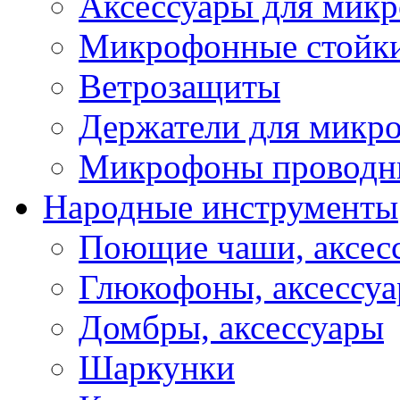
Аксессуары для мик
Микрофонные стойк
Ветрозащиты
Держатели для микр
Микрофоны проводн
Народные инструменты
Поющие чаши, аксес
Глюкофоны, аксессу
Домбры, аксессуары
Шаркунки