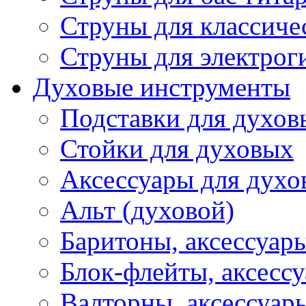
Струны для классиче
Струны для электрог
Духовые инструменты
Подставки для духов
Стойки для духовых
Аксессуары для духо
Альт (духовой)
Баритоны, аксессуар
Блок-флейты, аксесс
Валторны, аксессуар