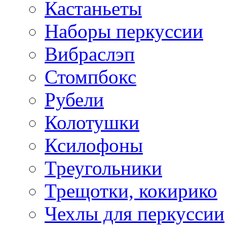
Кастаньеты
Наборы перкуссии
Вибраслэп
Стомпбокс
Рубели
Колотушки
Ксилофоны
Треугольники
Трещотки, кокирико
Чехлы для перкуссии