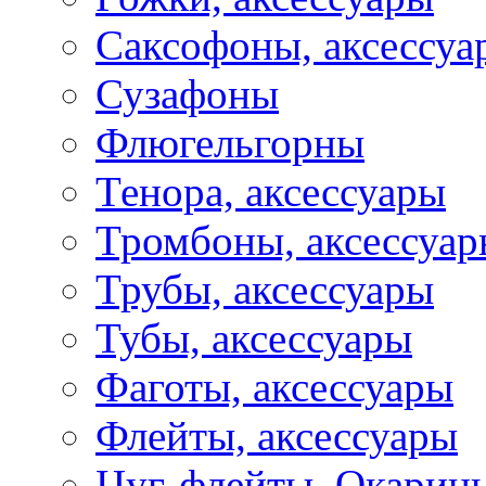
Саксофоны, аксессуа
Сузафоны
Флюгельгорны
Тенора, аксессуары
Тромбоны, аксессуа
Трубы, аксессуары
Тубы, аксессуары
Фаготы, аксессуары
Флейты, аксессуары
Цуг-флейты, Окарин