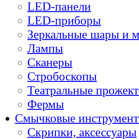
LED-панели
LED-приборы
Зеркальные шары и 
Лампы
Сканеры
Стробоскопы
Театральные прожек
Фермы
Смычковые инструмен
Скрипки, аксессуары