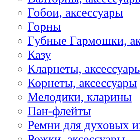
Гобои, аксессуары
Горны
Губные Гармошки, а
Казу
Кларнеты, аксессуар
Корнеты, аксессуары
Мелодики, кларины
Пан-флейты
Ремни для духовых и
Рожки, аксессуары