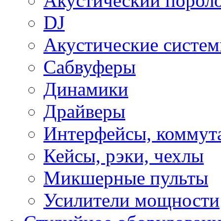
Акустический порол
DJ
Акустические систе
Сабвуферы
Динамики
Драйверы
Интерфейсы, коммут
Кейсы, рэки, чехлы
Микшерные пульты
Усилители мощности