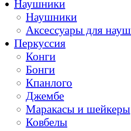
Наушники
Наушники
Аксессуары для нау
Перкуссия
Конги
Бонги
Кпанлого
Джембе
Маракасы и шейкеры
Ковбелы