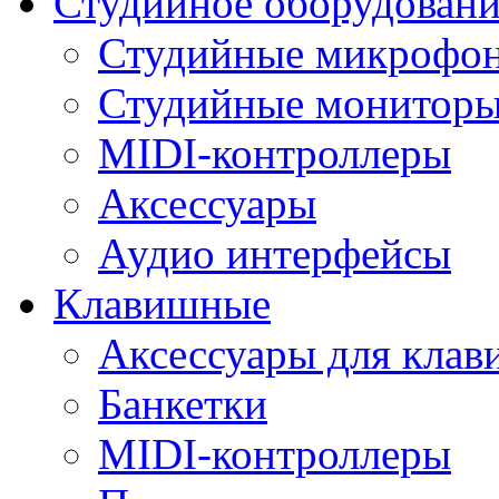
Студийное оборудовани
Студийные микрофо
Студийные монитор
MIDI-контроллеры
Аксессуары
Аудио интерфейсы
Клавишные
Аксессуары для кла
Банкетки
MIDI-контроллеры