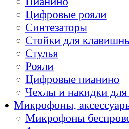
Пианино
Цифровые рояли
Синтезаторы
Стойки для клавишн
Стулья
Рояли
Цифровые пианино
Чехлы и накидки дл
Микрофоны, аксессуар
Микрофоны беспров