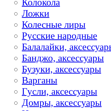
Колокола
Ложки
Колесные лиры
Русские народные
Балалайки, аксессуар
Банджо, аксессуары
Бузуки, аксессуары
Варганы
Гусли, аксессуары
Домры, аксессуары