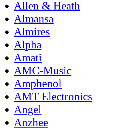
Allen & Heath
Almansa
Almires
Alpha
Amati
AMC-Music
Amphenol
AMT Electronics
Angel
Anzhee