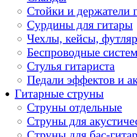
Стойки и держатели 
Сурдины для гитары
Чехлы, кейсы, футля
Беспроводные систе
Стулья гитариста
Педали эффектов и а
Гитарные струны
Струны отдельные
Струны для акустиче
Струны для бас-гита