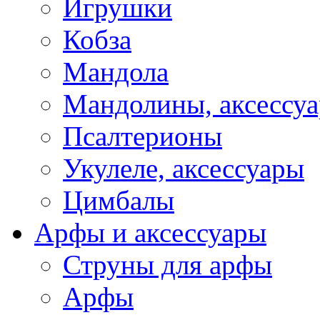
Игрушки
Кобза
Мандола
Мандолины, аксессу
Псалтерионы
Укулеле, аксессуары
Цимбалы
Арфы и аксессуары
Струны для арфы
Арфы