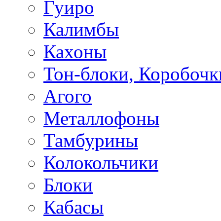
Гуиро
Калимбы
Кахоны
Тон-блоки, Коробочк
Агого
Металлофоны
Тамбурины
Колокольчики
Блоки
Кабасы