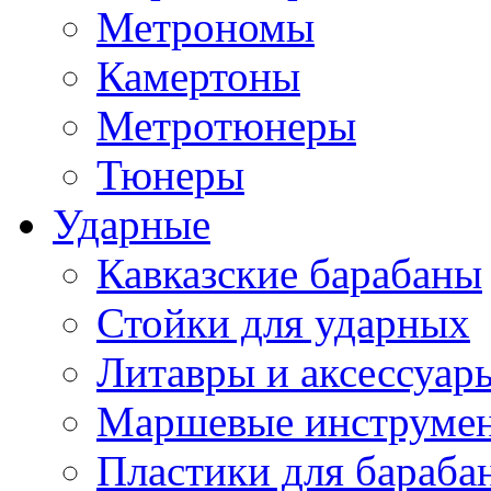
Метрономы
Камертоны
Метротюнеры
Тюнеры
Ударные
Кавказские барабаны
Стойки для ударных
Литавры и аксессуар
Маршевые инструме
Пластики для бараба