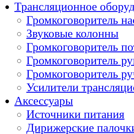
Трансляционное обору
Громкоговоритель н
Звуковые колонны
Громкоговоритель п
Громкоговоритель р
Громкоговоритель р
Усилители трансляц
Аксессуары
Источники питания
Дирижерские палочк