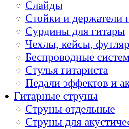
Слайды
Стойки и держатели 
Сурдины для гитары
Чехлы, кейсы, футля
Беспроводные систе
Стулья гитариста
Педали эффектов и а
Гитарные струны
Струны отдельные
Струны для акустиче