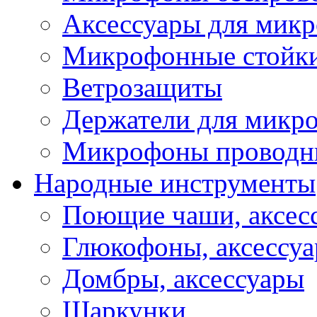
Аксессуары для мик
Микрофонные стойк
Ветрозащиты
Держатели для микр
Микрофоны проводн
Народные инструменты
Поющие чаши, аксес
Глюкофоны, аксессу
Домбры, аксессуары
Шаркунки