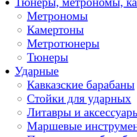
Тюнеры, метрономы, к
Метрономы
Камертоны
Метротюнеры
Тюнеры
Ударные
Кавказские барабаны
Стойки для ударных
Литавры и аксессуар
Маршевые инструме