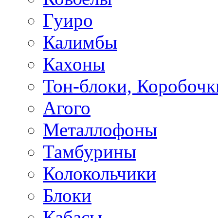
Гуиро
Калимбы
Кахоны
Тон-блоки, Коробочк
Агого
Металлофоны
Тамбурины
Колокольчики
Блоки
Кабасы