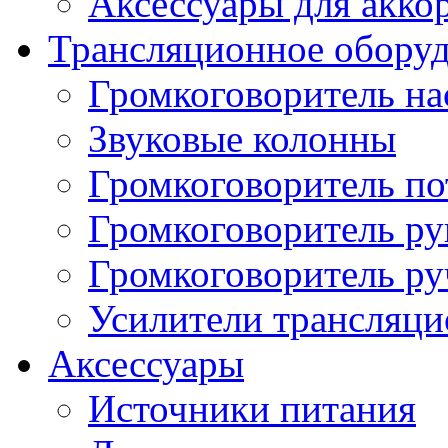
Аксессуары для акко
Трансляционное обору
Громкоговоритель н
Звуковые колонны
Громкоговоритель п
Громкоговоритель р
Громкоговоритель р
Усилители трансляц
Аксессуары
Источники питания