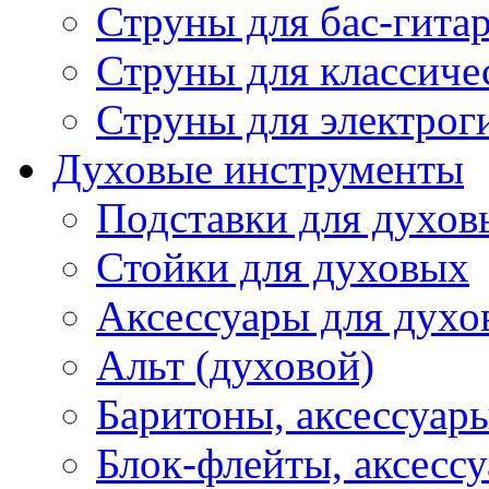
Струны для бас-гита
Струны для классиче
Струны для электрог
Духовые инструменты
Подставки для духов
Стойки для духовых
Аксессуары для духо
Альт (духовой)
Баритоны, аксессуар
Блок-флейты, аксесс