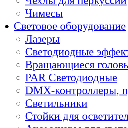
Чехлы для перкуссии
Чимесы
Световое оборудование
Лазеры
Светодиодные эффек
Вращающиеся голов
PAR Светодиодные
DMX-контроллеры, п
Светильники
Стойки для осветите