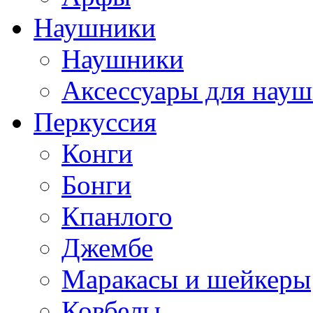
Наушники
Наушники
Аксессуары для нау
Перкуссия
Конги
Бонги
Кпанлого
Джембе
Маракасы и шейкеры
Ковбелы