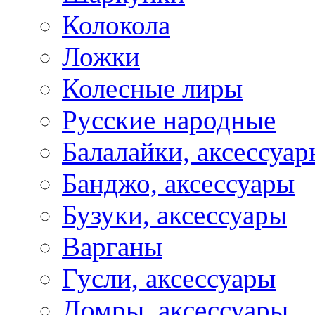
Колокола
Ложки
Колесные лиры
Русские народные
Балалайки, аксессуар
Банджо, аксессуары
Бузуки, аксессуары
Варганы
Гусли, аксессуары
Домры, аксессуары