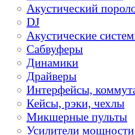
Акустический порол
DJ
Акустические систе
Сабвуферы
Динамики
Драйверы
Интерфейсы, коммут
Кейсы, рэки, чехлы
Микшерные пульты
Усилители мощности