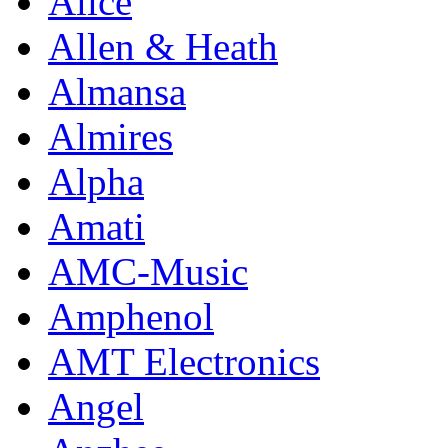
Alice
Allen & Heath
Almansa
Almires
Alpha
Amati
AMC-Music
Amphenol
AMT Electronics
Angel