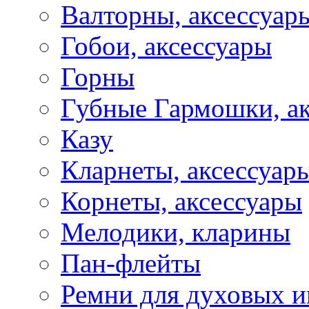
Валторны, аксессуар
Гобои, аксессуары
Горны
Губные Гармошки, а
Казу
Кларнеты, аксессуар
Корнеты, аксессуары
Мелодики, кларины
Пан-флейты
Ремни для духовых и