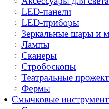
Аксессуары для света
LED-панели
LED-приборы
Зеркальные шары и 
Лампы
Сканеры
Стробоскопы
Театральные прожек
Фермы
Смычковые инструмен