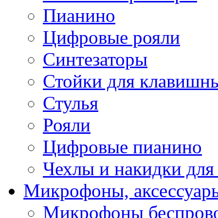
Пианино
Цифровые рояли
Синтезаторы
Стойки для клавишн
Стулья
Рояли
Цифровые пианино
Чехлы и накидки дл
Микрофоны, аксессуар
Микрофоны беспров