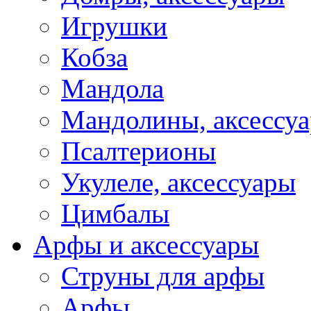
Игрушки
Кобза
Мандола
Мандолины, аксессу
Псалтерионы
Укулеле, аксессуары
Цимбалы
Арфы и аксессуары
Струны для арфы
Арфы