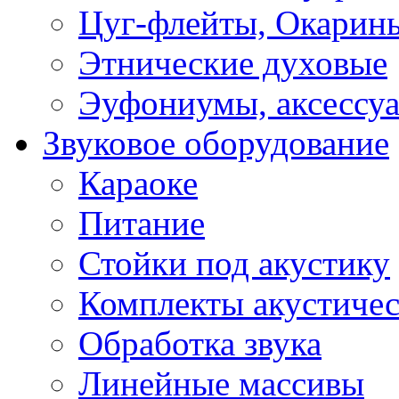
Цуг-флейты, Окарин
Этнические духовые
Эуфониумы, аксессу
Звуковое оборудование
Караоке
Питание
Стойки под акустику
Комплекты акустичес
Обработка звука
Линейные массивы