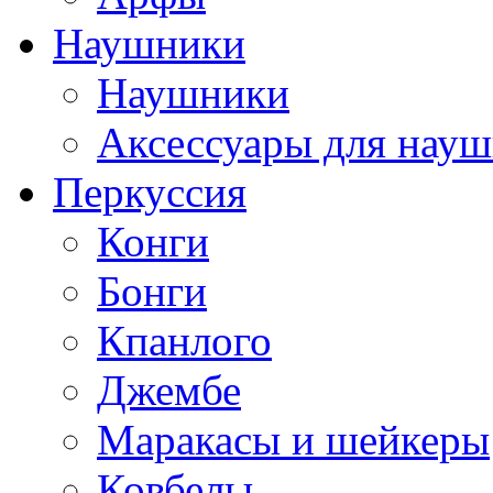
Наушники
Наушники
Аксессуары для нау
Перкуссия
Конги
Бонги
Кпанлого
Джембе
Маракасы и шейкеры
Ковбелы