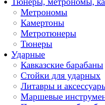
Тюнеры, метрономы, к
Метрономы
Камертоны
Метротюнеры
Тюнеры
Ударные
Кавказские барабаны
Стойки для ударных
Литавры и аксессуар
Маршевые инструме