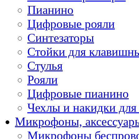
Пианино
Цифровые рояли
Синтезаторы
Стойки для клавишн
Стулья
Рояли
Цифровые пианино
Чехлы и накидки дл
Микрофоны, аксессуар
Микрофоны беспров