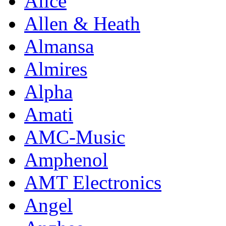
Alice
Allen & Heath
Almansa
Almires
Alpha
Amati
AMC-Music
Amphenol
AMT Electronics
Angel