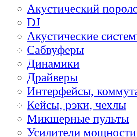
Акустический порол
DJ
Акустические систе
Сабвуферы
Динамики
Драйверы
Интерфейсы, коммут
Кейсы, рэки, чехлы
Микшерные пульты
Усилители мощности