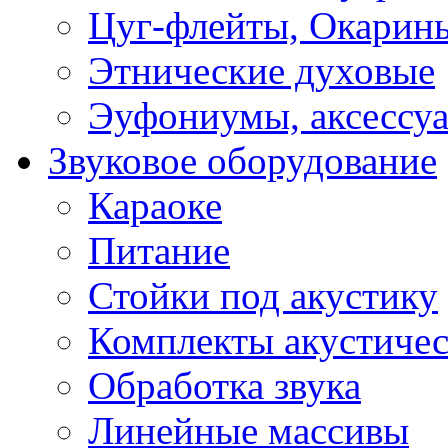
Цуг-флейты, Окарин
Этнические духовые
Эуфониумы, аксессу
Звуковое оборудование
Караоке
Питание
Стойки под акустику
Комплекты акустичес
Обработка звука
Линейные массивы