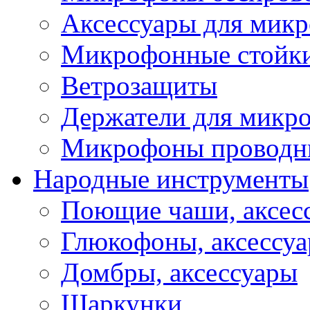
Аксессуары для мик
Микрофонные стойк
Ветрозащиты
Держатели для микр
Микрофоны проводн
Народные инструменты
Поющие чаши, аксес
Глюкофоны, аксессу
Домбры, аксессуары
Шаркунки