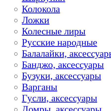
Колокола
Ложки
Колесные лиры
Русские народные
Балалайки, аксессуар
Банджо, аксессуары
Бузуки, аксессуары
Варганы
Гусли, аксессуары
Домры, аксессуары