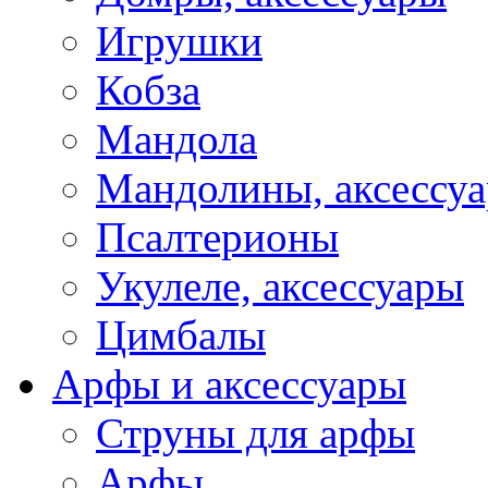
Игрушки
Кобза
Мандола
Мандолины, аксессу
Псалтерионы
Укулеле, аксессуары
Цимбалы
Арфы и аксессуары
Струны для арфы
Арфы