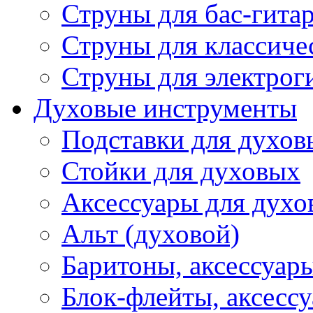
Струны для бас-гита
Струны для классиче
Струны для электрог
Духовые инструменты
Подставки для духов
Стойки для духовых
Аксессуары для духо
Альт (духовой)
Баритоны, аксессуар
Блок-флейты, аксесс