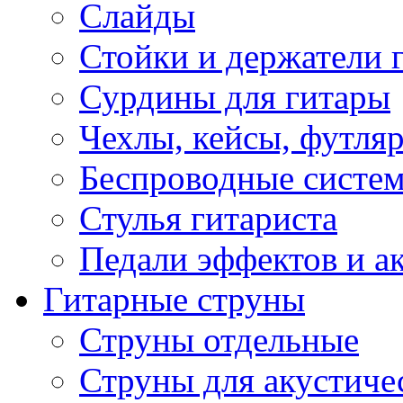
Слайды
Стойки и держатели 
Сурдины для гитары
Чехлы, кейсы, футля
Беспроводные систе
Стулья гитариста
Педали эффектов и а
Гитарные струны
Струны отдельные
Струны для акустиче