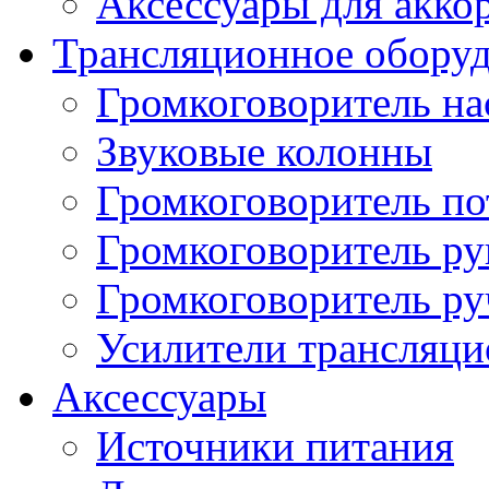
Аксессуары для акко
Трансляционное обору
Громкоговоритель н
Звуковые колонны
Громкоговоритель п
Громкоговоритель р
Громкоговоритель р
Усилители трансляц
Аксессуары
Источники питания