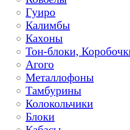
Гуиро
Калимбы
Кахоны
Тон-блоки, Коробочк
Агого
Металлофоны
Тамбурины
Колокольчики
Блоки
Кабасы