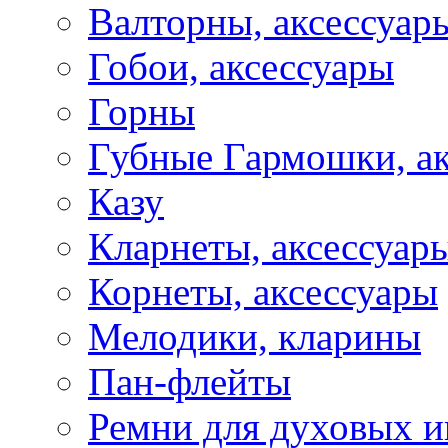
Валторны, аксессуар
Гобои, аксессуары
Горны
Губные Гармошки, а
Казу
Кларнеты, аксессуар
Корнеты, аксессуары
Мелодики, кларины
Пан-флейты
Ремни для духовых и