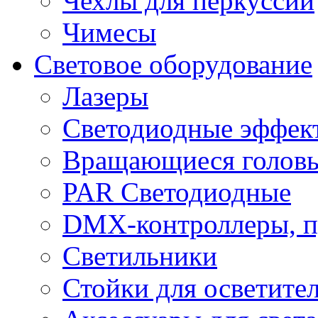
Чехлы для перкуссии
Чимесы
Световое оборудование
Лазеры
Светодиодные эффек
Вращающиеся голов
PAR Светодиодные
DMX-контроллеры, п
Светильники
Стойки для осветите