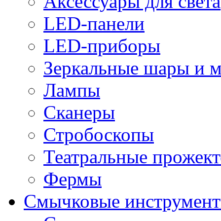
Аксессуары для света
LED-панели
LED-приборы
Зеркальные шары и 
Лампы
Сканеры
Стробоскопы
Театральные прожек
Фермы
Смычковые инструмен