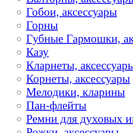
Гобои, аксессуары
Горны
Губные Гармошки, а
Казу
Кларнеты, аксессуар
Корнеты, аксессуары
Мелодики, кларины
Пан-флейты
Ремни для духовых и
Рожки, аксессуары