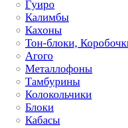
Гуиро
Калимбы
Кахоны
Тон-блоки, Коробочк
Агого
Металлофоны
Тамбурины
Колокольчики
Блоки
Кабасы