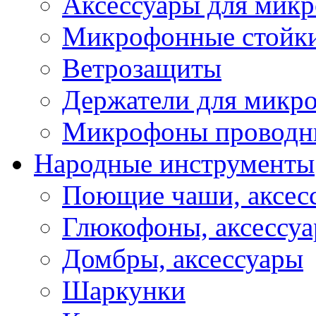
Аксессуары для мик
Микрофонные стойк
Ветрозащиты
Держатели для микр
Микрофоны проводн
Народные инструменты
Поющие чаши, аксес
Глюкофоны, аксессу
Домбры, аксессуары
Шаркунки