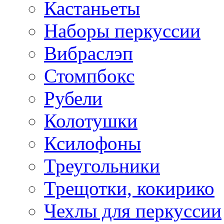
Кастаньеты
Наборы перкуссии
Вибраслэп
Стомпбокс
Рубели
Колотушки
Ксилофоны
Треугольники
Трещотки, кокирико
Чехлы для перкуссии