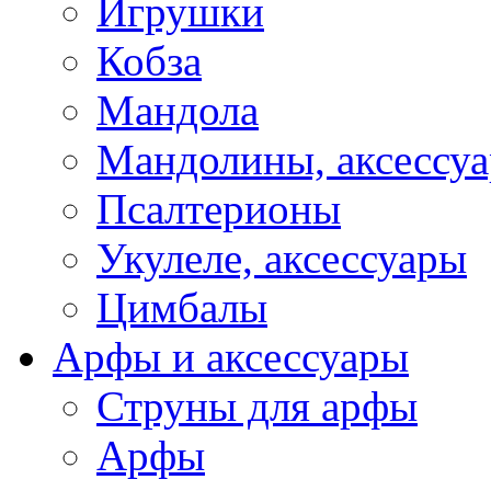
Игрушки
Кобза
Мандола
Мандолины, аксессу
Псалтерионы
Укулеле, аксессуары
Цимбалы
Арфы и аксессуары
Струны для арфы
Арфы