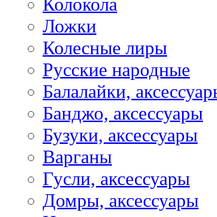
Колокола
Ложки
Колесные лиры
Русские народные
Балалайки, аксессуар
Банджо, аксессуары
Бузуки, аксессуары
Варганы
Гусли, аксессуары
Домры, аксессуары