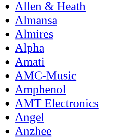
Allen & Heath
Almansa
Almires
Alpha
Amati
AMC-Music
Amphenol
AMT Electronics
Angel
Anzhee