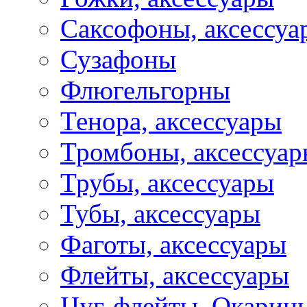
Саксофоны, аксессуа
Сузафоны
Флюгельгорны
Тенора, аксессуары
Тромбоны, аксессуа
Трубы, аксессуары
Тубы, аксессуары
Фаготы, аксессуары
Флейты, аксессуары
Цуг-флейты, Окарин