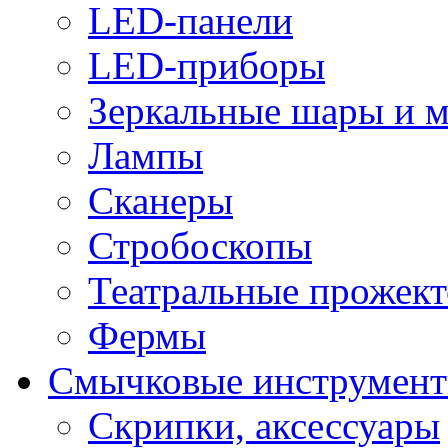
LED-панели
LED-приборы
Зеркальные шары и 
Лампы
Сканеры
Стробоскопы
Театральные прожек
Фермы
Смычковые инструмен
Скрипки, аксессуары