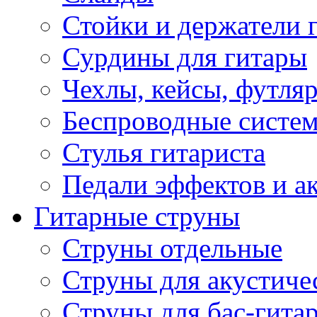
Стойки и держатели 
Сурдины для гитары
Чехлы, кейсы, футля
Беспроводные систе
Стулья гитариста
Педали эффектов и а
Гитарные струны
Струны отдельные
Струны для акустиче
Струны для бас-гита