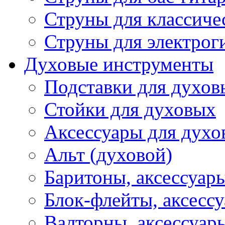
Струны для классиче
Струны для электрог
Духовые инструменты
Подставки для духов
Стойки для духовых
Аксессуары для духо
Альт (духовой)
Баритоны, аксессуар
Блок-флейты, аксесс
Валторны, аксессуар