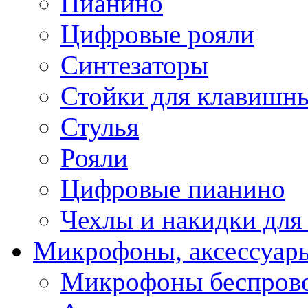
Пианино
Цифровые рояли
Синтезаторы
Стойки для клавишн
Стулья
Рояли
Цифровые пианино
Чехлы и накидки дл
Микрофоны, аксессуар
Микрофоны беспров