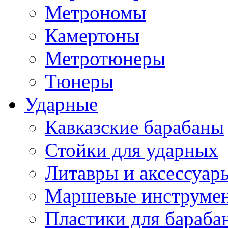
Метрономы
Камертоны
Метротюнеры
Тюнеры
Ударные
Кавказские барабаны
Стойки для ударных
Литавры и аксессуар
Маршевые инструме
Пластики для бараба