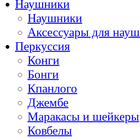
Наушники
Наушники
Аксессуары для нау
Перкуссия
Конги
Бонги
Кпанлого
Джембе
Маракасы и шейкеры
Ковбелы