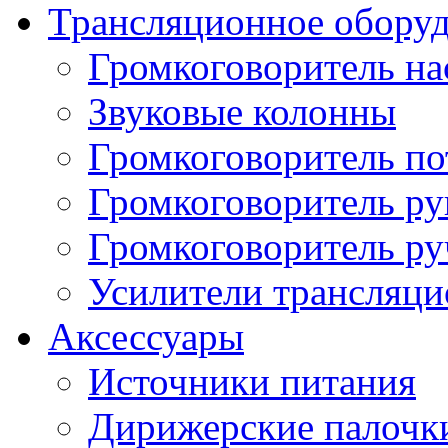
Трансляционное обору
Громкоговоритель н
Звуковые колонны
Громкоговоритель п
Громкоговоритель р
Громкоговоритель р
Усилители трансляц
Аксессуары
Источники питания
Дирижерские палочк