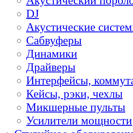
Акустический порол
DJ
Акустические систе
Сабвуферы
Динамики
Драйверы
Интерфейсы, коммут
Кейсы, рэки, чехлы
Микшерные пульты
Усилители мощности