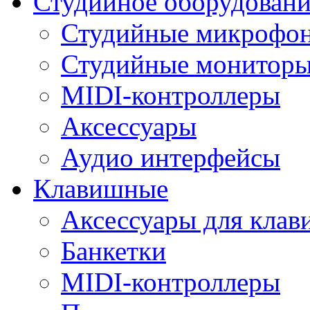
Студийное оборудовани
Студийные микрофо
Студийные монитор
MIDI-контроллеры
Аксессуары
Аудио интерфейсы
Клавишные
Аксессуары для кла
Банкетки
MIDI-контроллеры