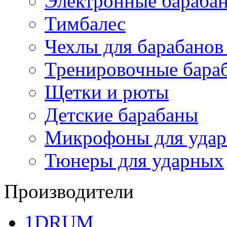
Электронные бараба
Тимбалес
Чехлы для барабанов
Тренировочные бара
Щетки и рюты
Детские барабаны
Микрофоны для уда
Тюнеры для ударных
Производители
1DRUM