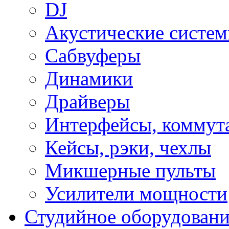
DJ
Акустические систе
Сабвуферы
Динамики
Драйверы
Интерфейсы, коммут
Кейсы, рэки, чехлы
Микшерные пульты
Усилители мощности
Студийное оборудовани