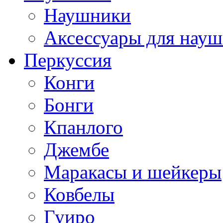
Наушники
Аксессуары для нау
Перкуссия
Конги
Бонги
Кпанлого
Джембе
Маракасы и шейкеры
Ковбелы
Гуиро