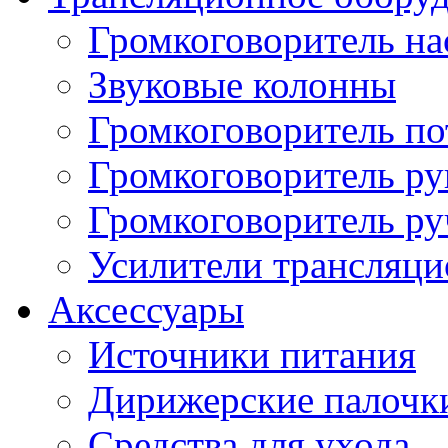
Громкоговоритель н
Звуковые колонны
Громкоговоритель п
Громкоговоритель р
Громкоговоритель р
Усилители трансляц
Аксессуары
Источники питания
Дирижерские палочк
Средства для ухода