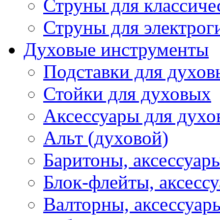
Струны для классиче
Струны для электрог
Духовые инструменты
Подставки для духов
Стойки для духовых
Аксессуары для духо
Альт (духовой)
Баритоны, аксессуар
Блок-флейты, аксесс
Валторны, аксессуар