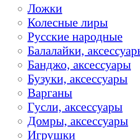
Ложки
Колесные лиры
Русские народные
Балалайки, аксессуар
Банджо, аксессуары
Бузуки, аксессуары
Варганы
Гусли, аксессуары
Домры, аксессуары
Игрушки