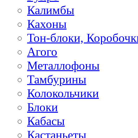
Калимбы
Кахоны
Тон-блоки, Коробочк
Агого
Металлофоны
Тамбурины
Колокольчики
Блоки
Кабасы
Кастаньеты