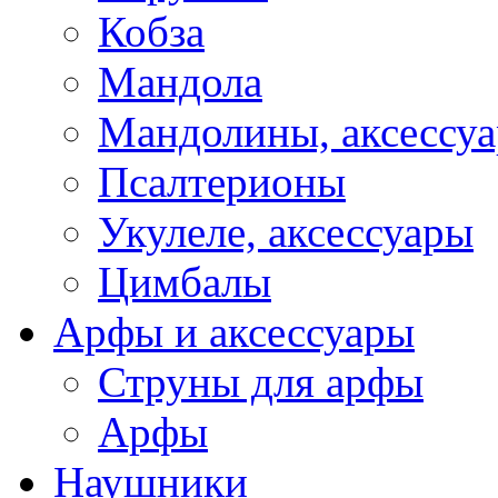
Кобза
Мандола
Мандолины, аксессу
Псалтерионы
Укулеле, аксессуары
Цимбалы
Арфы и аксессуары
Струны для арфы
Арфы
Наушники