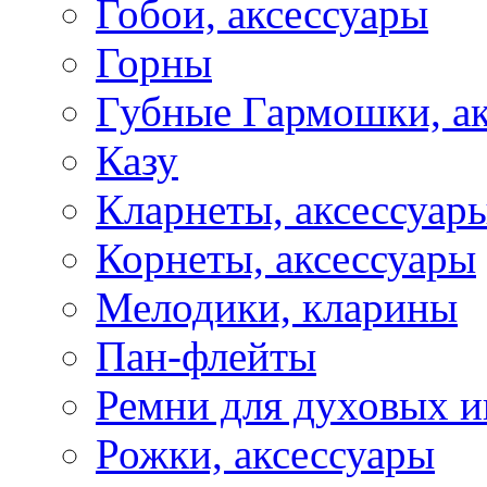
Гобои, аксессуары
Горны
Губные Гармошки, а
Казу
Кларнеты, аксессуар
Корнеты, аксессуары
Мелодики, кларины
Пан-флейты
Ремни для духовых и
Рожки, аксессуары