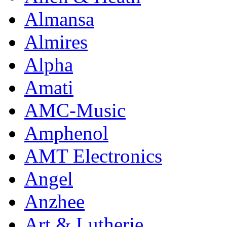
Almansa
Almires
Alpha
Amati
AMC-Music
Amphenol
AMT Electronics
Angel
Anzhee
Art & Lutherie