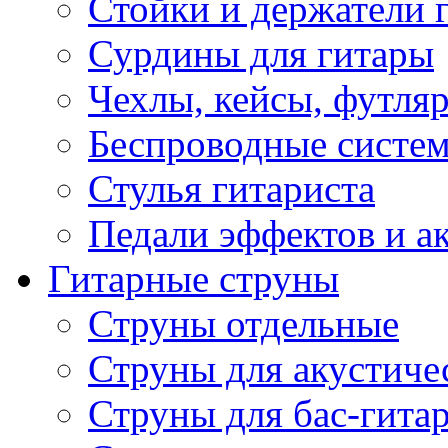
Стойки и держатели 
Сурдины для гитары
Чехлы, кейсы, футля
Беспроводные систе
Стулья гитариста
Педали эффектов и а
Гитарные струны
Струны отдельные
Струны для акустиче
Струны для бас-гита