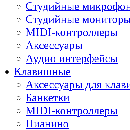
Студийные микрофо
Студийные монитор
MIDI-контроллеры
Аксессуары
Аудио интерфейсы
Клавишные
Аксессуары для кла
Банкетки
MIDI-контроллеры
Пианино