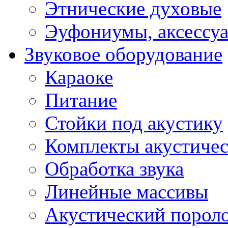
Этнические духовые
Эуфониумы, аксессу
Звуковое оборудование
Караоке
Питание
Стойки под акустику
Комплекты акустичес
Обработка звука
Линейные массивы
Акустический порол