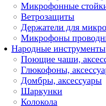
Микрофонные стойк
Ветрозащиты
Держатели для микр
Микрофоны проводн
Народные инструменты
Поющие чаши, аксес
Глюкофоны, аксессу
Домбры, аксессуары
Шаркунки
Колокола