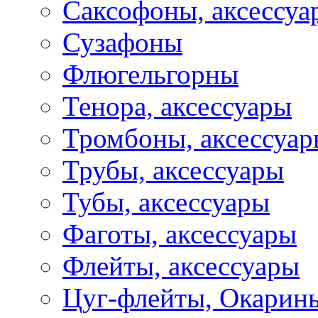
Саксофоны, аксессуа
Сузафоны
Флюгельгорны
Тенора, аксессуары
Тромбоны, аксессуа
Трубы, аксессуары
Тубы, аксессуары
Фаготы, аксессуары
Флейты, аксессуары
Цуг-флейты, Окарин