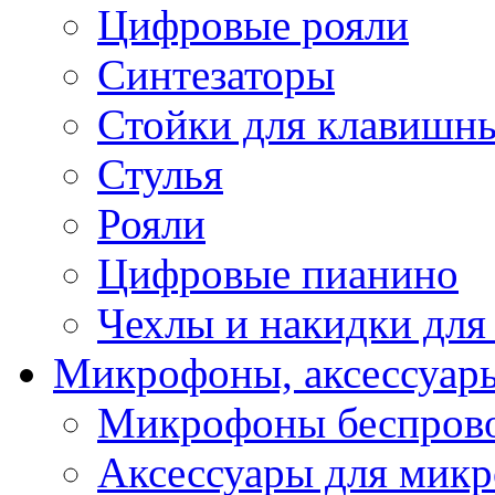
Цифровые рояли
Синтезаторы
Стойки для клавишн
Стулья
Рояли
Цифровые пианино
Чехлы и накидки дл
Микрофоны, аксессуар
Микрофоны беспров
Аксессуары для мик