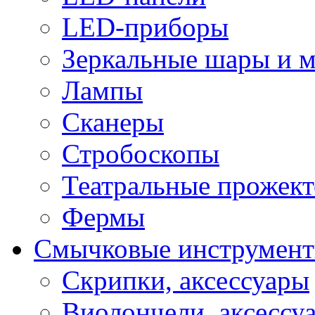
LED-приборы
Зеркальные шары и 
Лампы
Сканеры
Стробоскопы
Театральные прожек
Фермы
Смычковые инструмен
Скрипки, аксессуары
Виолончели, аксессу