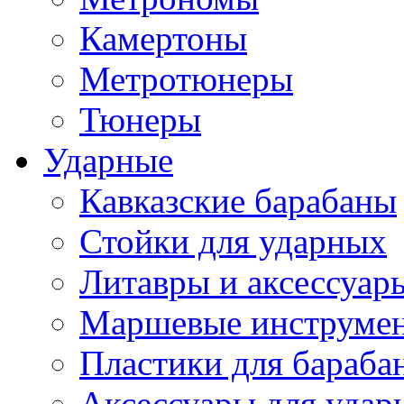
Камертоны
Метротюнеры
Тюнеры
Ударные
Кавказские барабаны
Стойки для ударных
Литавры и аксессуар
Маршевые инструме
Пластики для бараба
Аксессуары для удар