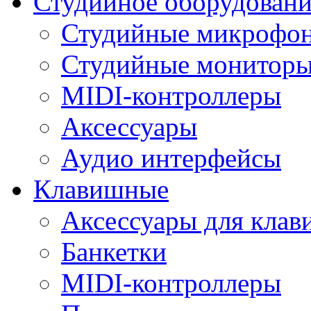
Студийное оборудовани
Студийные микрофо
Студийные монитор
MIDI-контроллеры
Аксессуары
Аудио интерфейсы
Клавишные
Аксессуары для кла
Банкетки
MIDI-контроллеры