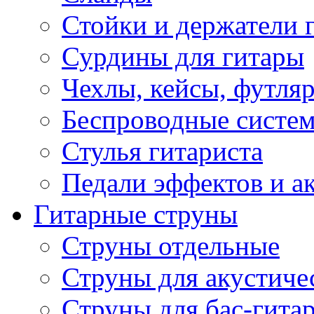
Стойки и держатели 
Сурдины для гитары
Чехлы, кейсы, футля
Беспроводные систе
Стулья гитариста
Педали эффектов и а
Гитарные струны
Струны отдельные
Струны для акустиче
Струны для бас-гита