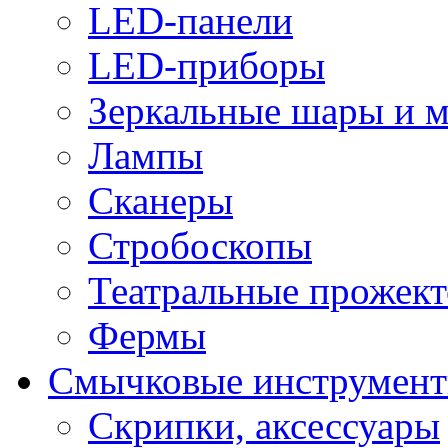
LED-панели
LED-приборы
Зеркальные шары и 
Лампы
Сканеры
Стробоскопы
Театральные прожек
Фермы
Смычковые инструмен
Скрипки, аксессуары