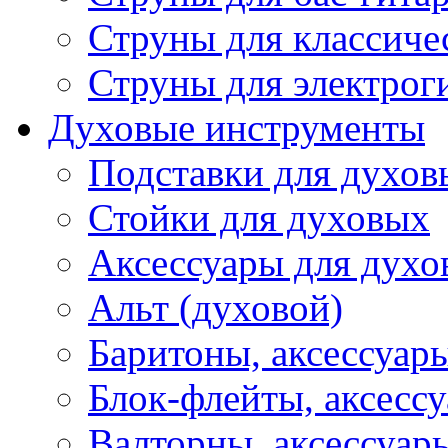
Струны для классиче
Струны для электрог
Духовые инструменты
Подставки для духов
Стойки для духовых
Аксессуары для духо
Альт (духовой)
Баритоны, аксессуар
Блок-флейты, аксесс
Валторны, аксессуар