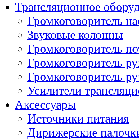
Трансляционное обору
Громкоговоритель н
Звуковые колонны
Громкоговоритель п
Громкоговоритель р
Громкоговоритель р
Усилители трансляц
Аксессуары
Источники питания
Дирижерские палочк