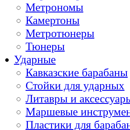
Метрономы
Камертоны
Метротюнеры
Тюнеры
Ударные
Кавказские барабаны
Стойки для ударных
Литавры и аксессуар
Маршевые инструме
Пластики для бараба