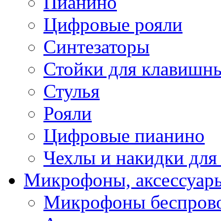
Пианино
Цифровые рояли
Синтезаторы
Стойки для клавишн
Стулья
Рояли
Цифровые пианино
Чехлы и накидки дл
Микрофоны, аксессуар
Микрофоны беспров