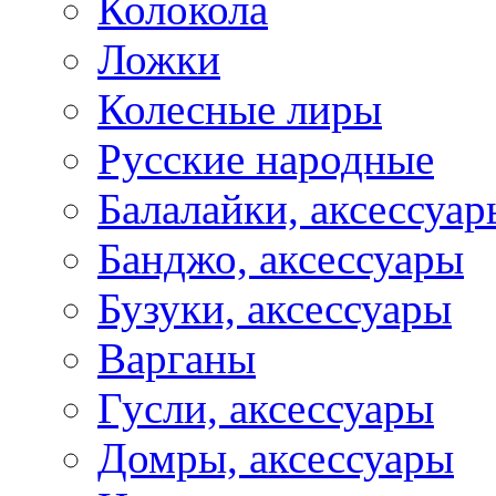
Колокола
Ложки
Колесные лиры
Русские народные
Балалайки, аксессуар
Банджо, аксессуары
Бузуки, аксессуары
Варганы
Гусли, аксессуары
Домры, аксессуары