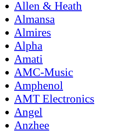
Allen & Heath
Almansa
Almires
Alpha
Amati
AMC-Music
Amphenol
AMT Electronics
Angel
Anzhee