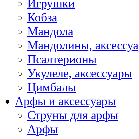
Игрушки
Кобза
Мандола
Мандолины, аксессу
Псалтерионы
Укулеле, аксессуары
Цимбалы
Арфы и аксессуары
Струны для арфы
Арфы