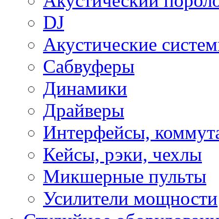
Акустический порол
DJ
Акустические систе
Сабвуферы
Динамики
Драйверы
Интерфейсы, коммут
Кейсы, рэки, чехлы
Микшерные пульты
Усилители мощности