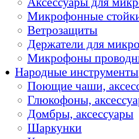
Аксессуары для мик
Микрофонные стойк
Ветрозащиты
Держатели для микр
Микрофоны проводн
Народные инструменты
Поющие чаши, аксес
Глюкофоны, аксессу
Домбры, аксессуары
Шаркунки