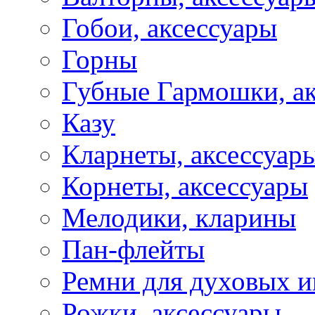
Гобои, аксессуары
Горны
Губные Гармошки, а
Казу
Кларнеты, аксессуар
Корнеты, аксессуары
Мелодики, кларины
Пан-флейты
Ремни для духовых и
Рожки, аксессуары