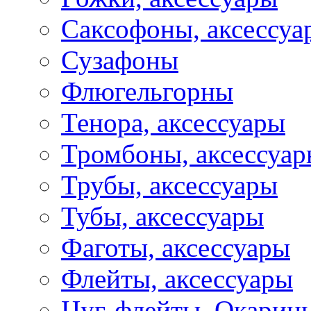
Саксофоны, аксессуа
Сузафоны
Флюгельгорны
Тенора, аксессуары
Тромбоны, аксессуа
Трубы, аксессуары
Тубы, аксессуары
Фаготы, аксессуары
Флейты, аксессуары
Цуг-флейты, Окарин