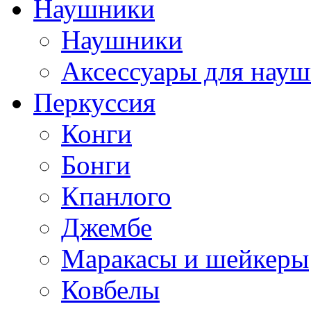
Наушники
Наушники
Аксессуары для нау
Перкуссия
Конги
Бонги
Кпанлого
Джембе
Маракасы и шейкеры
Ковбелы