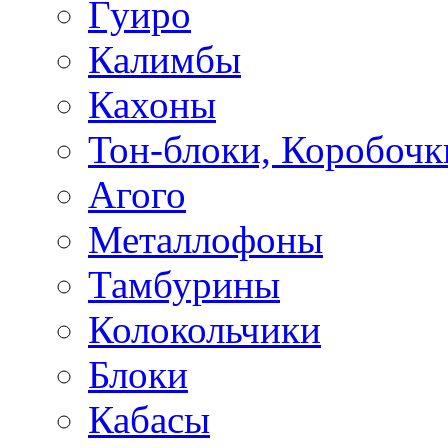
Гуиро
Калимбы
Кахоны
Тон-блоки, Коробочк
Агого
Металлофоны
Тамбурины
Колокольчики
Блоки
Кабасы