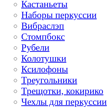
Кастаньеты
Наборы перкуссии
Вибраслэп
Стомпбокс
Рубели
Колотушки
Ксилофоны
Треугольники
Трещотки, кокирико
Чехлы для перкуссии