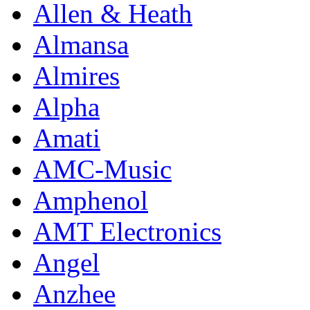
Allen & Heath
Almansa
Almires
Alpha
Amati
AMC-Music
Amphenol
AMT Electronics
Angel
Anzhee