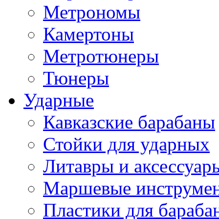
Метрономы
Камертоны
Метротюнеры
Тюнеры
Ударные
Кавказские барабаны
Стойки для ударных
Литавры и аксессуар
Маршевые инструме
Пластики для бараба