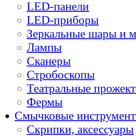
LED-панели
LED-приборы
Зеркальные шары и 
Лампы
Сканеры
Стробоскопы
Театральные прожек
Фермы
Смычковые инструмен
Скрипки, аксессуары