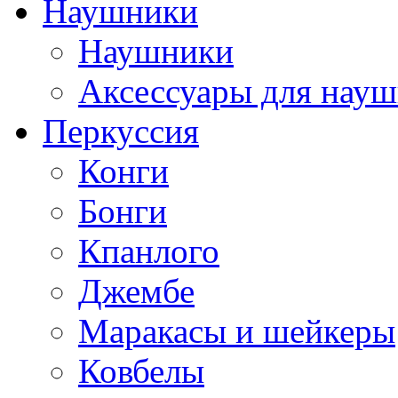
Наушники
Наушники
Аксессуары для нау
Перкуссия
Конги
Бонги
Кпанлого
Джембе
Маракасы и шейкеры
Ковбелы