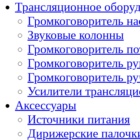
Трансляционное обору
Громкоговоритель н
Звуковые колонны
Громкоговоритель п
Громкоговоритель р
Громкоговоритель р
Усилители трансляц
Аксессуары
Источники питания
Дирижерские палочк