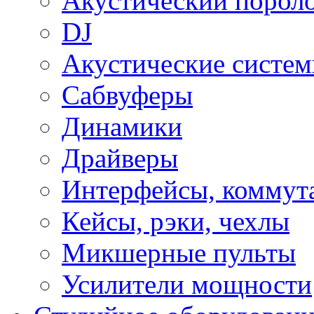
Акустический порол
DJ
Акустические систе
Сабвуферы
Динамики
Драйверы
Интерфейсы, коммут
Кейсы, рэки, чехлы
Микшерные пульты
Усилители мощности