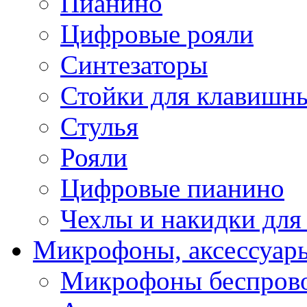
Пианино
Цифровые рояли
Синтезаторы
Стойки для клавишн
Стулья
Рояли
Цифровые пианино
Чехлы и накидки дл
Микрофоны, аксессуар
Микрофоны беспров