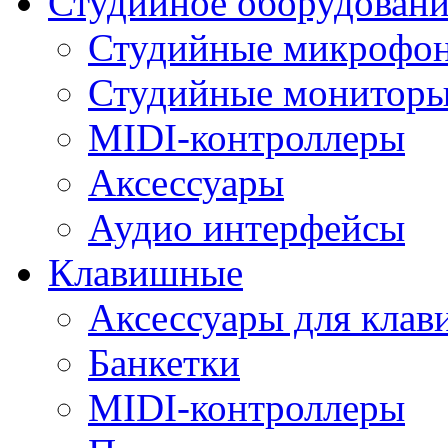
Студийное оборудовани
Студийные микрофо
Студийные монитор
MIDI-контроллеры
Аксессуары
Аудио интерфейсы
Клавишные
Аксессуары для кла
Банкетки
MIDI-контроллеры