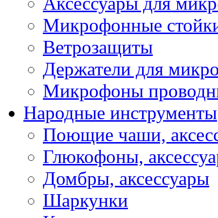
Аксессуары для мик
Микрофонные стойк
Ветрозащиты
Держатели для микр
Микрофоны проводн
Народные инструменты
Поющие чаши, аксес
Глюкофоны, аксессу
Домбры, аксессуары
Шаркунки