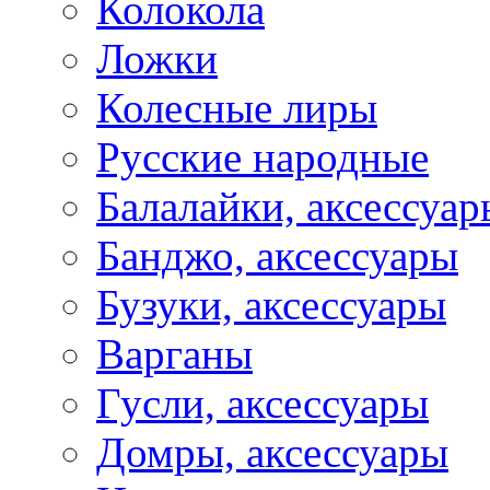
Колокола
Ложки
Колесные лиры
Русские народные
Балалайки, аксессуар
Банджо, аксессуары
Бузуки, аксессуары
Варганы
Гусли, аксессуары
Домры, аксессуары