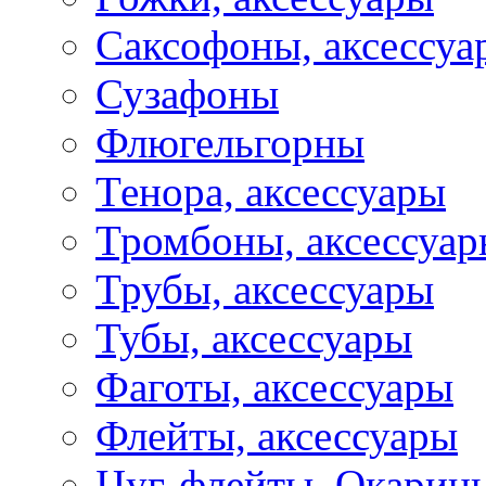
Саксофоны, аксессуа
Сузафоны
Флюгельгорны
Тенора, аксессуары
Тромбоны, аксессуа
Трубы, аксессуары
Тубы, аксессуары
Фаготы, аксессуары
Флейты, аксессуары
Цуг-флейты, Окарин