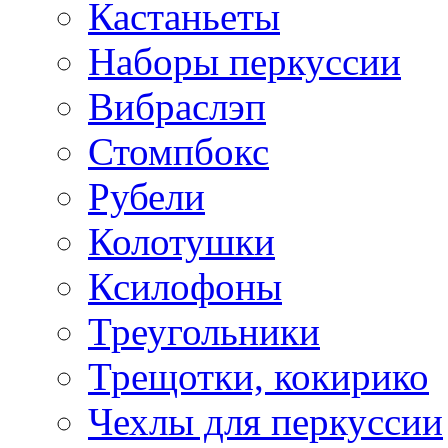
Кастаньеты
Наборы перкуссии
Вибраслэп
Стомпбокс
Рубели
Колотушки
Ксилофоны
Треугольники
Трещотки, кокирико
Чехлы для перкуссии