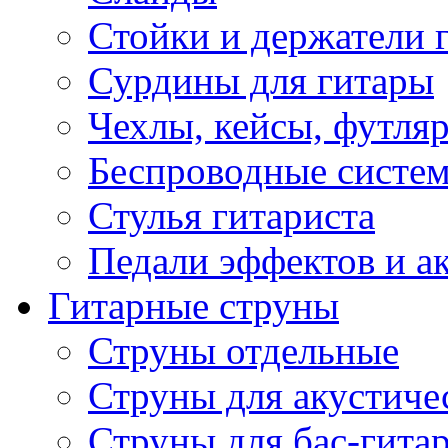
Стойки и держатели 
Сурдины для гитары
Чехлы, кейсы, футля
Беспроводные систе
Стулья гитариста
Педали эффектов и а
Гитарные струны
Струны отдельные
Струны для акустиче
Струны для бас-гита