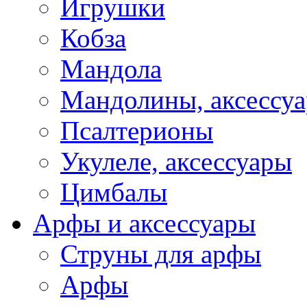
Игрушки
Кобза
Мандола
Мандолины, аксессу
Псалтерионы
Укулеле, аксессуары
Цимбалы
Арфы и аксессуары
Струны для арфы
Арфы