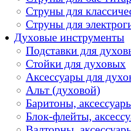
Струны для классиче
Струны для электрог
Духовые инструменты
Подставки для духов
Стойки для духовых
Аксессуары для духо
Альт (духовой)
Баритоны, аксессуар
Блок-флейты, аксесс
Валторны, аксессуар