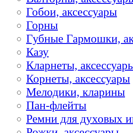
Гобои, аксессуары
Горны
Губные Гармошки, а
Казу
Кларнеты, аксессуар
Корнеты, аксессуары
Мелодики, кларины
Пан-флейты
Ремни для духовых и
Рожки, аксессуары