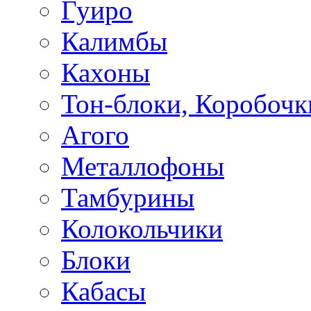
Гуиро
Калимбы
Кахоны
Тон-блоки, Коробочк
Агого
Металлофоны
Тамбурины
Колокольчики
Блоки
Кабасы