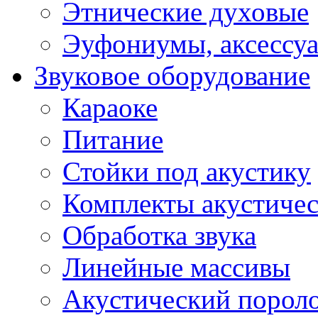
Этнические духовые
Эуфониумы, аксессу
Звуковое оборудование
Караоке
Питание
Стойки под акустику
Комплекты акустичес
Обработка звука
Линейные массивы
Акустический порол