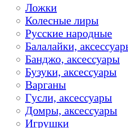
Ложки
Колесные лиры
Русские народные
Балалайки, аксессуар
Банджо, аксессуары
Бузуки, аксессуары
Варганы
Гусли, аксессуары
Домры, аксессуары
Игрушки