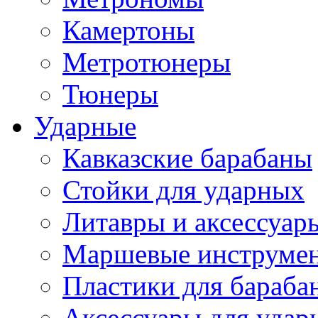
Камертоны
Метротюнеры
Тюнеры
Ударные
Кавказские барабаны
Стойки для ударных
Литавры и аксессуар
Маршевые инструме
Пластики для бараба
Аксессуары для удар