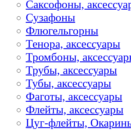
Саксофоны, аксессуа
Сузафоны
Флюгельгорны
Тенора, аксессуары
Тромбоны, аксессуа
Трубы, аксессуары
Тубы, аксессуары
Фаготы, аксессуары
Флейты, аксессуары
Цуг-флейты, Окарин