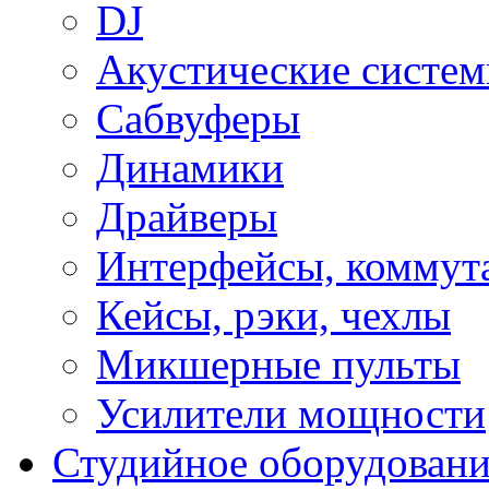
DJ
Акустические систе
Сабвуферы
Динамики
Драйверы
Интерфейсы, коммут
Кейсы, рэки, чехлы
Микшерные пульты
Усилители мощности
Студийное оборудовани