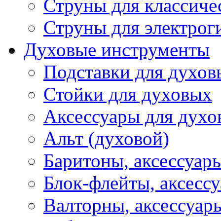
Струны для классиче
Струны для электрог
Духовые инструменты
Подставки для духов
Стойки для духовых
Аксессуары для духо
Альт (духовой)
Баритоны, аксессуар
Блок-флейты, аксесс
Валторны, аксессуар