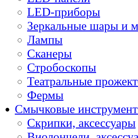
LED-приборы
Зеркальные шары и 
Лампы
Сканеры
Стробоскопы
Театральные прожек
Фермы
Смычковые инструмен
Скрипки, аксессуары
Виолончели, аксессу