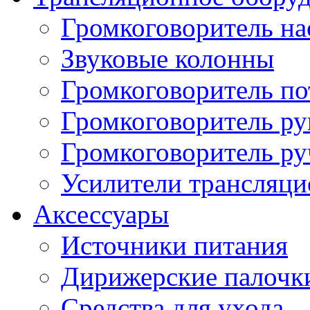
Громкоговоритель н
Звуковые колонны
Громкоговоритель п
Громкоговоритель р
Громкоговоритель р
Усилители трансляц
Аксессуары
Источники питания
Дирижерские палочк
Средства для ухода