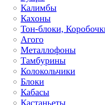
Калимбы
Кахоны
Тон-блоки, Коробочк
Агого
Металлофоны
Тамбурины
Колокольчики
Блоки
Кабасы
Кастаньеты