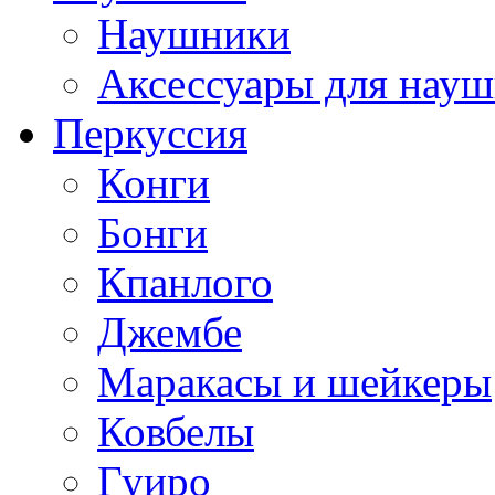
Наушники
Аксессуары для нау
Перкуссия
Конги
Бонги
Кпанлого
Джембе
Маракасы и шейкеры
Ковбелы
Гуиро