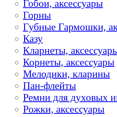
Гобои, аксессуары
Горны
Губные Гармошки, а
Казу
Кларнеты, аксессуар
Корнеты, аксессуары
Мелодики, кларины
Пан-флейты
Ремни для духовых и
Рожки, аксессуары