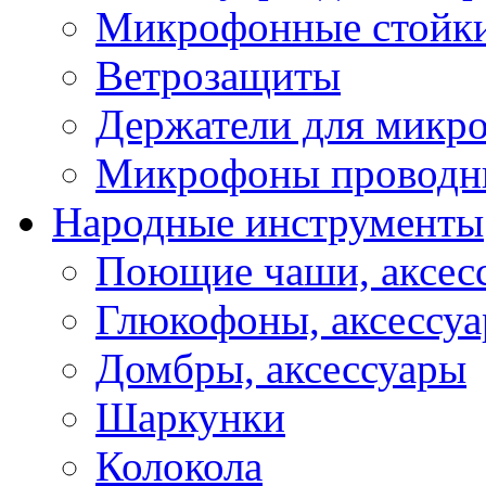
Микрофонные стойк
Ветрозащиты
Держатели для микр
Микрофоны проводн
Народные инструменты
Поющие чаши, аксес
Глюкофоны, аксессу
Домбры, аксессуары
Шаркунки
Колокола