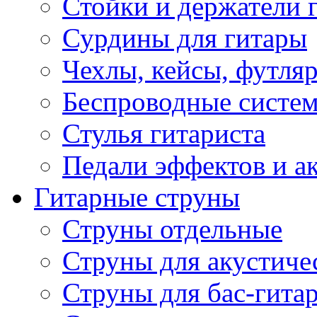
Стойки и держатели 
Сурдины для гитары
Чехлы, кейсы, футля
Беспроводные систе
Стулья гитариста
Педали эффектов и а
Гитарные струны
Струны отдельные
Струны для акустиче
Струны для бас-гита