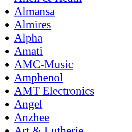
Almansa
Almires
Alpha
Amati
AMC-Music
Amphenol
AMT Electronics
Angel
Anzhee
Art & Lutherie