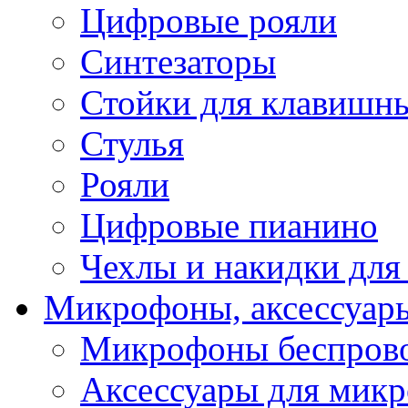
Цифровые рояли
Синтезаторы
Стойки для клавишн
Стулья
Рояли
Цифровые пианино
Чехлы и накидки дл
Микрофоны, аксессуар
Микрофоны беспров
Аксессуары для мик