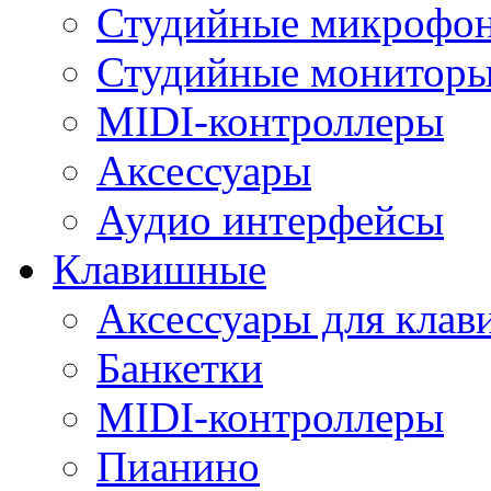
Студийные микрофо
Студийные монитор
MIDI-контроллеры
Аксессуары
Аудио интерфейсы
Клавишные
Аксессуары для кла
Банкетки
MIDI-контроллеры
Пианино