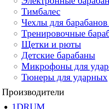
Электронные бараба
Тимбалес
Чехлы для барабанов
Тренировочные бара
Щетки и рюты
Детские барабаны
Микрофоны для уда
Тюнеры для ударных
Производители
1DRUM