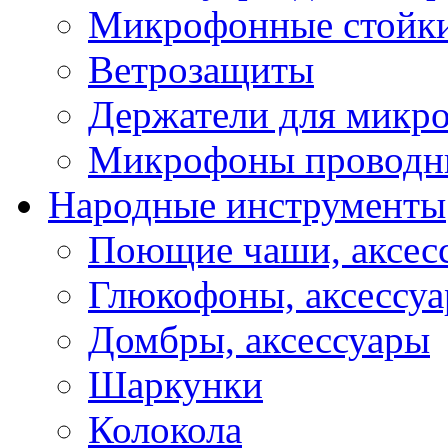
Микрофонные стойк
Ветрозащиты
Держатели для микр
Микрофоны проводн
Народные инструменты
Поющие чаши, аксес
Глюкофоны, аксессу
Домбры, аксессуары
Шаркунки
Колокола