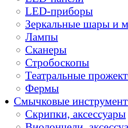
LED-приборы
Зеркальные шары и 
Лампы
Сканеры
Стробоскопы
Театральные прожек
Фермы
Смычковые инструмен
Скрипки, аксессуары
Виолончели, аксессу