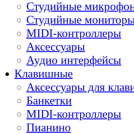
Студийные микрофо
Студийные монитор
MIDI-контроллеры
Аксессуары
Аудио интерфейсы
Клавишные
Аксессуары для кла
Банкетки
MIDI-контроллеры
Пианино