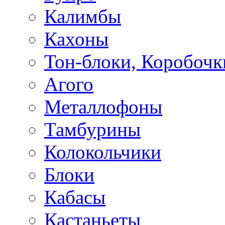
Калимбы
Кахоны
Тон-блоки, Коробочк
Агого
Металлофоны
Тамбурины
Колокольчики
Блоки
Кабасы
Кастаньеты