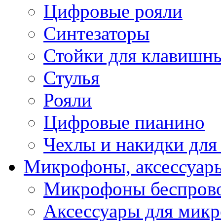
Цифровые рояли
Синтезаторы
Стойки для клавишн
Стулья
Рояли
Цифровые пианино
Чехлы и накидки дл
Микрофоны, аксессуар
Микрофоны беспров
Аксессуары для мик