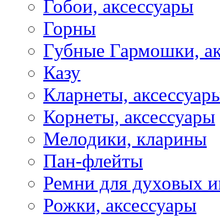
Гобои, аксессуары
Горны
Губные Гармошки, а
Казу
Кларнеты, аксессуар
Корнеты, аксессуары
Мелодики, кларины
Пан-флейты
Ремни для духовых и
Рожки, аксессуары