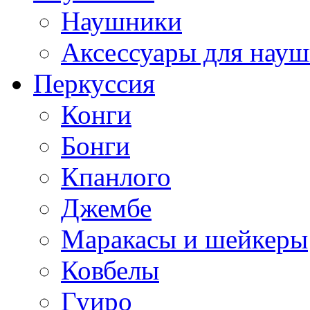
Наушники
Аксессуары для нау
Перкуссия
Конги
Бонги
Кпанлого
Джембе
Маракасы и шейкеры
Ковбелы
Гуиро