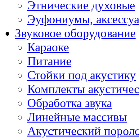
Этнические духовые
Эуфониумы, аксессу
Звуковое оборудование
Караоке
Питание
Стойки под акустику
Комплекты акустичес
Обработка звука
Линейные массивы
Акустический порол