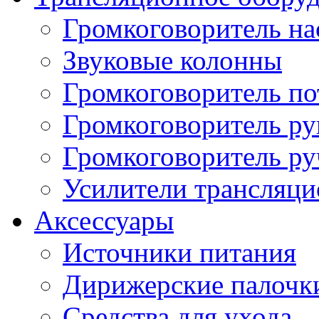
Громкоговоритель н
Звуковые колонны
Громкоговоритель п
Громкоговоритель р
Громкоговоритель р
Усилители трансляц
Аксессуары
Источники питания
Дирижерские палочк
Средства для ухода