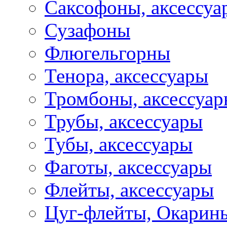
Саксофоны, аксессуа
Сузафоны
Флюгельгорны
Тенора, аксессуары
Тромбоны, аксессуа
Трубы, аксессуары
Тубы, аксессуары
Фаготы, аксессуары
Флейты, аксессуары
Цуг-флейты, Окарин