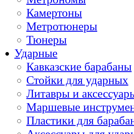
Камертоны
Метротюнеры
Тюнеры
Ударные
Кавказские барабаны
Стойки для ударных
Литавры и аксессуар
Маршевые инструме
Пластики для бараба
Аксессуары для удар