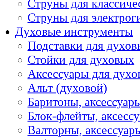
Струны для классиче
Струны для электрог
Духовые инструменты
Подставки для духов
Стойки для духовых
Аксессуары для духо
Альт (духовой)
Баритоны, аксессуар
Блок-флейты, аксесс
Валторны, аксессуар