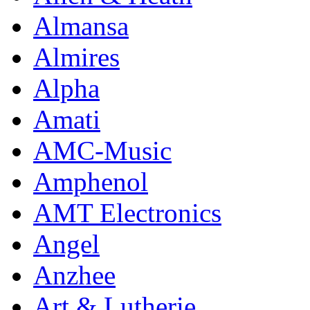
Almansa
Almires
Alpha
Amati
AMC-Music
Amphenol
AMT Electronics
Angel
Anzhee
Art & Lutherie