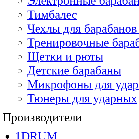
Электронные бараба
Тимбалес
Чехлы для барабанов
Тренировочные бара
Щетки и рюты
Детские барабаны
Микрофоны для уда
Тюнеры для ударных
Производители
1DRUM