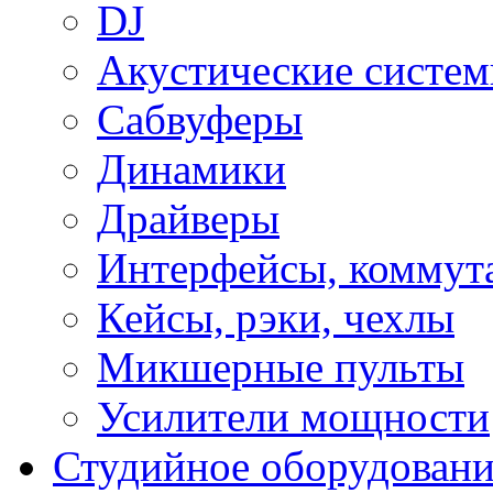
DJ
Акустические систе
Сабвуферы
Динамики
Драйверы
Интерфейсы, коммут
Кейсы, рэки, чехлы
Микшерные пульты
Усилители мощности
Студийное оборудовани