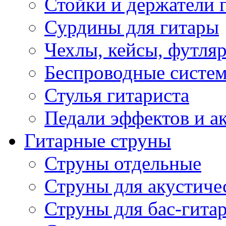
Стойки и держатели 
Сурдины для гитары
Чехлы, кейсы, футля
Беспроводные систе
Стулья гитариста
Педали эффектов и а
Гитарные струны
Струны отдельные
Струны для акустиче
Струны для бас-гита