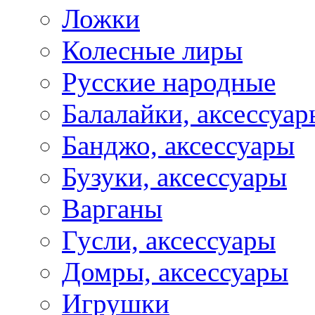
Ложки
Колесные лиры
Русские народные
Балалайки, аксессуар
Банджо, аксессуары
Бузуки, аксессуары
Варганы
Гусли, аксессуары
Домры, аксессуары
Игрушки