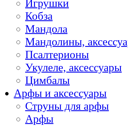
Игрушки
Кобза
Мандола
Мандолины, аксессу
Псалтерионы
Укулеле, аксессуары
Цимбалы
Арфы и аксессуары
Струны для арфы
Арфы