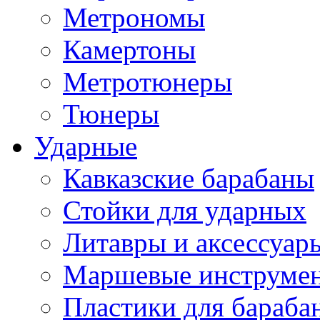
Метрономы
Камертоны
Метротюнеры
Тюнеры
Ударные
Кавказские барабаны
Стойки для ударных
Литавры и аксессуар
Маршевые инструме
Пластики для бараба