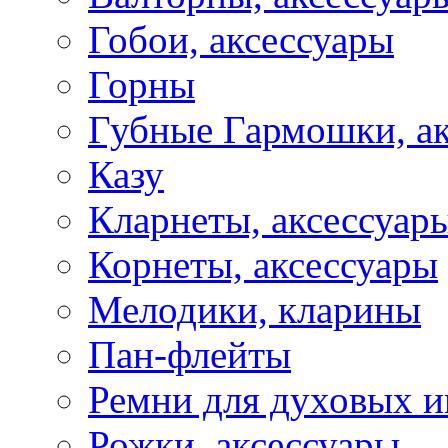
Гобои, аксессуары
Горны
Губные Гармошки, а
Казу
Кларнеты, аксессуар
Корнеты, аксессуары
Мелодики, кларины
Пан-флейты
Ремни для духовых и
Рожки, аксессуары