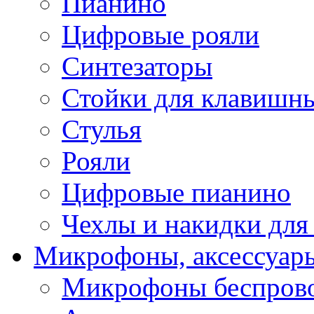
Пианино
Цифровые рояли
Синтезаторы
Стойки для клавишн
Стулья
Рояли
Цифровые пианино
Чехлы и накидки дл
Микрофоны, аксессуар
Микрофоны беспров