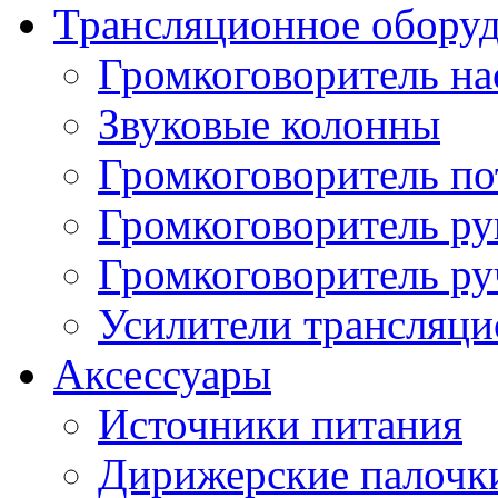
Трансляционное обору
Громкоговоритель н
Звуковые колонны
Громкоговоритель п
Громкоговоритель р
Громкоговоритель р
Усилители трансляц
Аксессуары
Источники питания
Дирижерские палочк