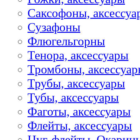
Саксофоны, аксессуа
Сузафоны
Флюгельгорны
Тенора, аксессуары
Тромбоны, аксессуа
Трубы, аксессуары
Тубы, аксессуары
Фаготы, аксессуары
Флейты, аксессуары
Цуг-флейты, Окарин