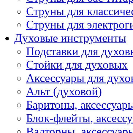
Струны для классиче
Струны для электрог
Духовые инструменты
Подставки для духов
Стойки для духовых
Аксессуары для духо
Альт (духовой)
Баритоны, аксессуар
Блок-флейты, аксесс
Валторны, аксессуар