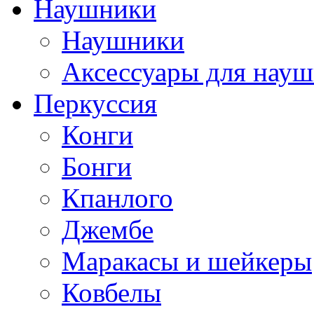
Наушники
Наушники
Аксессуары для нау
Перкуссия
Конги
Бонги
Кпанлого
Джембе
Маракасы и шейкеры
Ковбелы