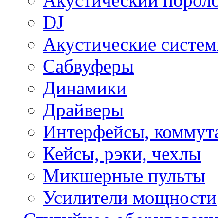
Акустический порол
DJ
Акустические систе
Сабвуферы
Динамики
Драйверы
Интерфейсы, коммут
Кейсы, рэки, чехлы
Микшерные пульты
Усилители мощности