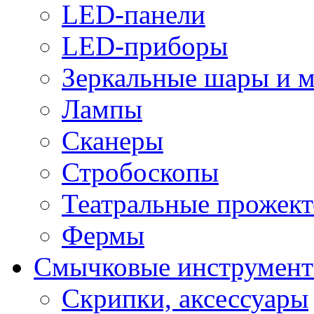
LED-панели
LED-приборы
Зеркальные шары и 
Лампы
Сканеры
Стробоскопы
Театральные прожек
Фермы
Смычковые инструмен
Скрипки, аксессуары