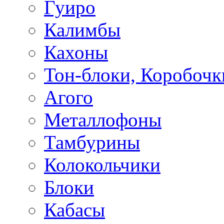
Гуиро
Калимбы
Кахоны
Тон-блоки, Коробочк
Агого
Металлофоны
Тамбурины
Колокольчики
Блоки
Кабасы