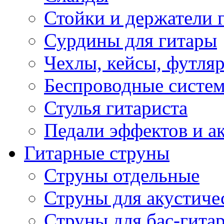
Стойки и держатели 
Сурдины для гитары
Чехлы, кейсы, футля
Беспроводные систе
Стулья гитариста
Педали эффектов и а
Гитарные струны
Струны отдельные
Струны для акустиче
Струны для бас-гита