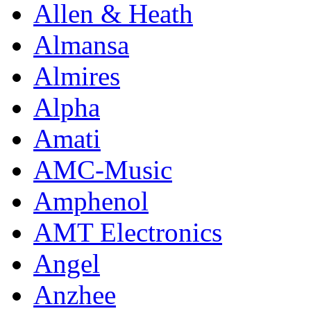
Allen & Heath
Almansa
Almires
Alpha
Amati
AMC-Music
Amphenol
AMT Electronics
Angel
Anzhee