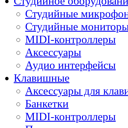
Студийное оборудовани
Студийные микрофо
Студийные монитор
MIDI-контроллеры
Аксессуары
Аудио интерфейсы
Клавишные
Аксессуары для кла
Банкетки
MIDI-контроллеры