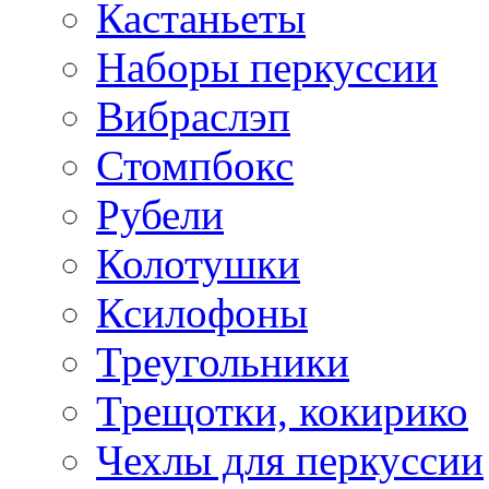
Кастаньеты
Наборы перкуссии
Вибраслэп
Стомпбокс
Рубели
Колотушки
Ксилофоны
Треугольники
Трещотки, кокирико
Чехлы для перкуссии