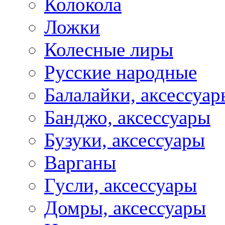
Колокола
Ложки
Колесные лиры
Русские народные
Балалайки, аксессуар
Банджо, аксессуары
Бузуки, аксессуары
Варганы
Гусли, аксессуары
Домры, аксессуары