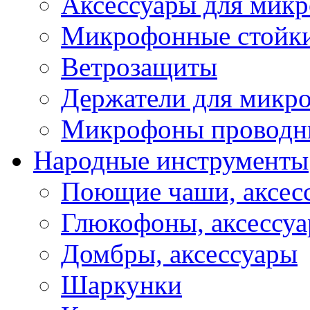
Аксессуары для мик
Микрофонные стойк
Ветрозащиты
Держатели для микр
Микрофоны проводн
Народные инструменты
Поющие чаши, аксес
Глюкофоны, аксессу
Домбры, аксессуары
Шаркунки