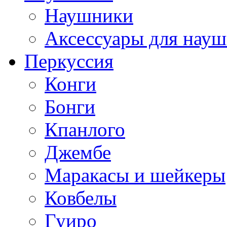
Наушники
Аксессуары для нау
Перкуссия
Конги
Бонги
Кпанлого
Джембе
Маракасы и шейкеры
Ковбелы
Гуиро