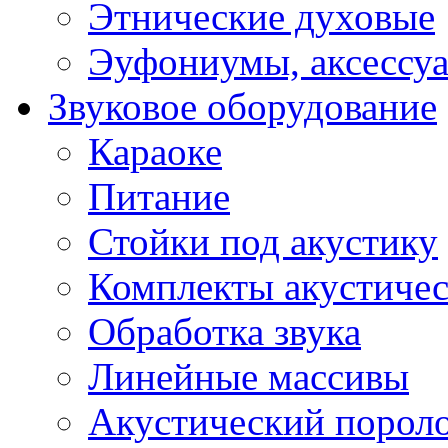
Этнические духовые
Эуфониумы, аксессу
Звуковое оборудование
Караоке
Питание
Стойки под акустику
Комплекты акустичес
Обработка звука
Линейные массивы
Акустический порол