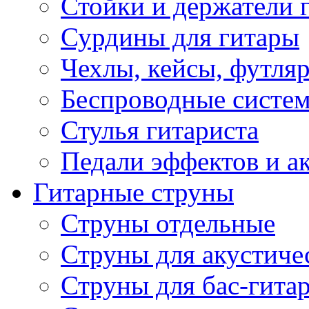
Стойки и держатели 
Сурдины для гитары
Чехлы, кейсы, футля
Беспроводные систе
Стулья гитариста
Педали эффектов и а
Гитарные струны
Струны отдельные
Струны для акустиче
Струны для бас-гита