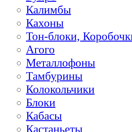
Калимбы
Кахоны
Тон-блоки, Коробочк
Агого
Металлофоны
Тамбурины
Колокольчики
Блоки
Кабасы
Кастаньеты