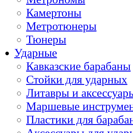
Камертоны
Метротюнеры
Тюнеры
Ударные
Кавказские барабаны
Стойки для ударных
Литавры и аксессуар
Маршевые инструме
Пластики для бараба
Аксессуары для удар