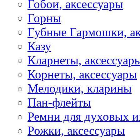
Гобои, аксессуары
Горны
Губные Гармошки, а
Казу
Кларнеты, аксессуар
Корнеты, аксессуары
Мелодики, кларины
Пан-флейты
Ремни для духовых и
Рожки, аксессуары