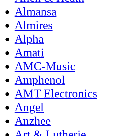
Almansa
Almires
Alpha
Amati
AMC-Music
Amphenol
AMT Electronics
Angel
Anzhee
Art & Lutherie