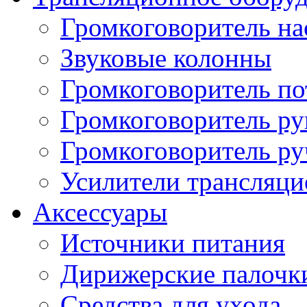
Громкоговоритель н
Звуковые колонны
Громкоговоритель п
Громкоговоритель р
Громкоговоритель р
Усилители трансляц
Аксессуары
Источники питания
Дирижерские палочк
Средства для ухода