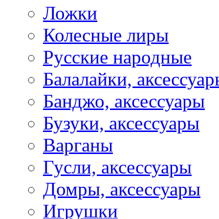
Ложки
Колесные лиры
Русские народные
Балалайки, аксессуар
Банджо, аксессуары
Бузуки, аксессуары
Варганы
Гусли, аксессуары
Домры, аксессуары
Игрушки