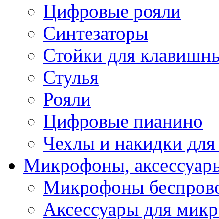
Цифровые рояли
Синтезаторы
Стойки для клавишн
Стулья
Рояли
Цифровые пианино
Чехлы и накидки дл
Микрофоны, аксессуар
Микрофоны беспров
Аксессуары для мик