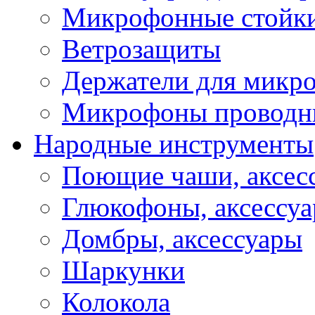
Микрофонные стойк
Ветрозащиты
Держатели для микр
Микрофоны проводн
Народные инструменты
Поющие чаши, аксес
Глюкофоны, аксессу
Домбры, аксессуары
Шаркунки
Колокола