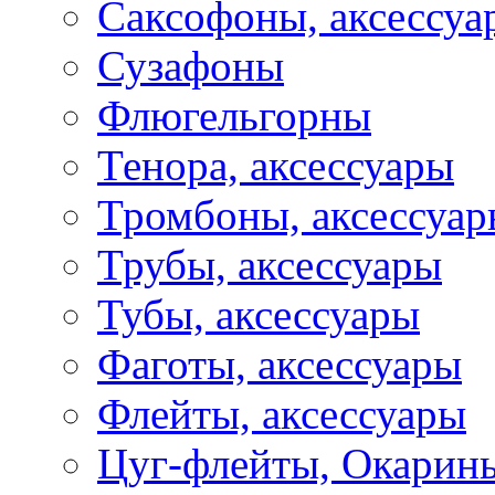
Саксофоны, аксессуа
Сузафоны
Флюгельгорны
Тенора, аксессуары
Тромбоны, аксессуа
Трубы, аксессуары
Тубы, аксессуары
Фаготы, аксессуары
Флейты, аксессуары
Цуг-флейты, Окарин