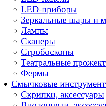
LED-приборы
Зеркальные шары и 
Лампы
Сканеры
Стробоскопы
Театральные прожек
Фермы
Смычковые инструмен
Скрипки, аксессуары
Виолончели, аксессу