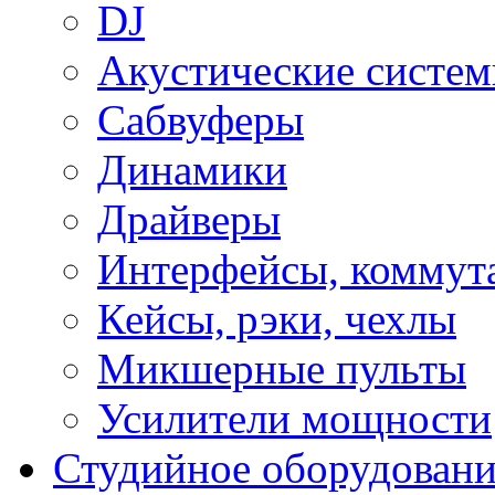
DJ
Акустические систе
Сабвуферы
Динамики
Драйверы
Интерфейсы, коммут
Кейсы, рэки, чехлы
Микшерные пульты
Усилители мощности
Студийное оборудовани