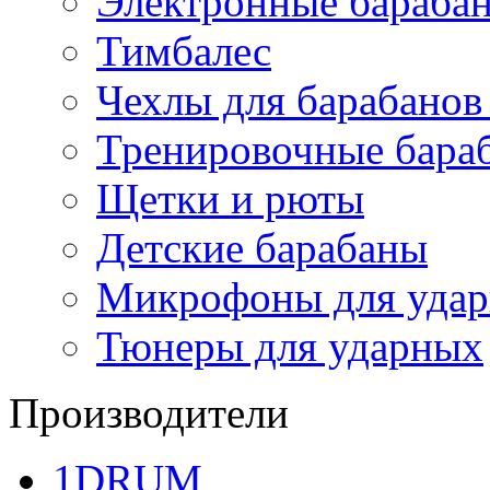
Электронные бараба
Тимбалес
Чехлы для барабанов
Тренировочные бара
Щетки и рюты
Детские барабаны
Микрофоны для уда
Тюнеры для ударных
Производители
1DRUM