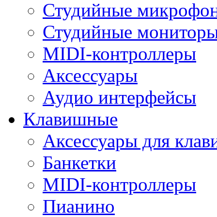
Студийные микрофо
Студийные монитор
MIDI-контроллеры
Аксессуары
Аудио интерфейсы
Клавишные
Аксессуары для кла
Банкетки
MIDI-контроллеры
Пианино