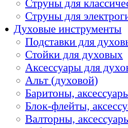
Струны для классиче
Струны для электрог
Духовые инструменты
Подставки для духов
Стойки для духовых
Аксессуары для духо
Альт (духовой)
Баритоны, аксессуар
Блок-флейты, аксесс
Валторны, аксессуар