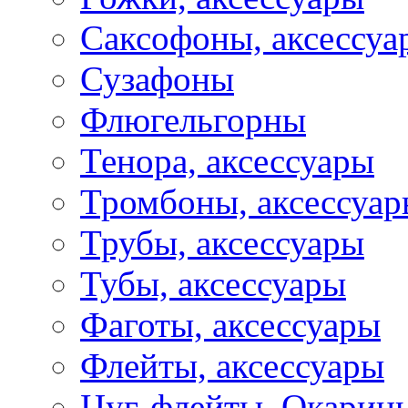
Саксофоны, аксессуа
Сузафоны
Флюгельгорны
Тенора, аксессуары
Тромбоны, аксессуа
Трубы, аксессуары
Тубы, аксессуары
Фаготы, аксессуары
Флейты, аксессуары
Цуг-флейты, Окарин