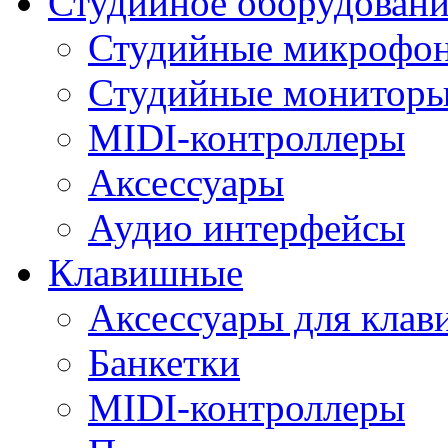
Студийное оборудовани
Студийные микрофо
Студийные монитор
MIDI-контроллеры
Аксессуары
Аудио интерфейсы
Клавишные
Аксессуары для кла
Банкетки
MIDI-контроллеры