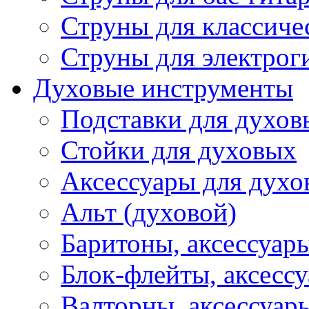
Струны для классиче
Струны для электрог
Духовые инструменты
Подставки для духов
Стойки для духовых
Аксессуары для духо
Альт (духовой)
Баритоны, аксессуар
Блок-флейты, аксесс
Валторны, аксессуар