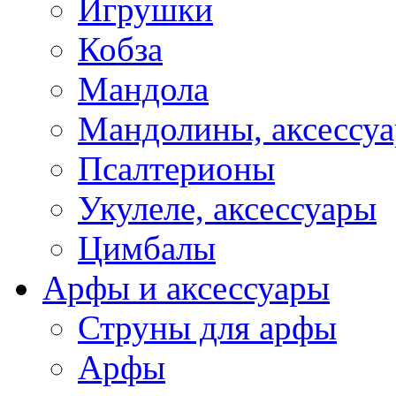
Игрушки
Кобза
Мандола
Мандолины, аксессу
Псалтерионы
Укулеле, аксессуары
Цимбалы
Арфы и аксессуары
Струны для арфы
Арфы