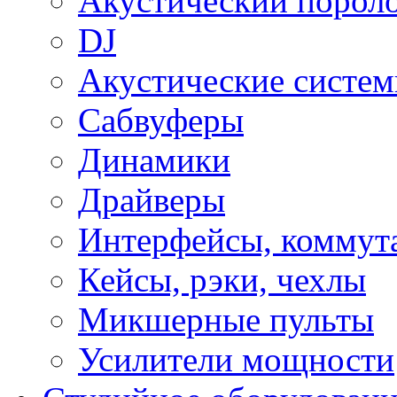
Акустический порол
DJ
Акустические систе
Сабвуферы
Динамики
Драйверы
Интерфейсы, коммут
Кейсы, рэки, чехлы
Микшерные пульты
Усилители мощности