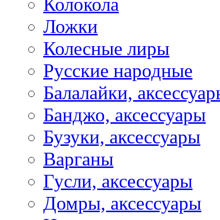
Колокола
Ложки
Колесные лиры
Русские народные
Балалайки, аксессуар
Банджо, аксессуары
Бузуки, аксессуары
Варганы
Гусли, аксессуары
Домры, аксессуары