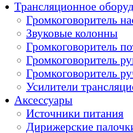
Трансляционное обору
Громкоговоритель н
Звуковые колонны
Громкоговоритель п
Громкоговоритель р
Громкоговоритель р
Усилители трансляц
Аксессуары
Источники питания
Дирижерские палочк