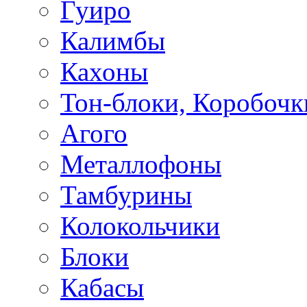
Гуиро
Калимбы
Кахоны
Тон-блоки, Коробочк
Агого
Металлофоны
Тамбурины
Колокольчики
Блоки
Кабасы