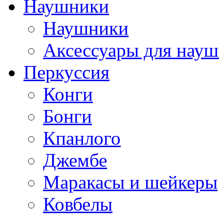
Наушники
Наушники
Аксессуары для нау
Перкуссия
Конги
Бонги
Кпанлого
Джембе
Маракасы и шейкеры
Ковбелы