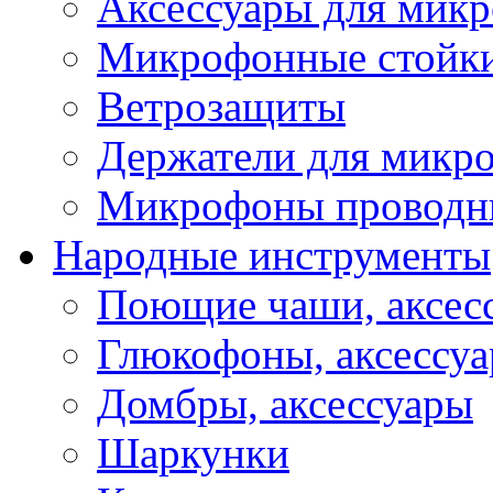
Аксессуары для мик
Микрофонные стойк
Ветрозащиты
Держатели для микр
Микрофоны проводн
Народные инструменты
Поющие чаши, аксес
Глюкофоны, аксессу
Домбры, аксессуары
Шаркунки