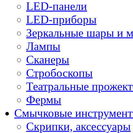
LED-панели
LED-приборы
Зеркальные шары и 
Лампы
Сканеры
Стробоскопы
Театральные прожек
Фермы
Смычковые инструмен
Скрипки, аксессуары