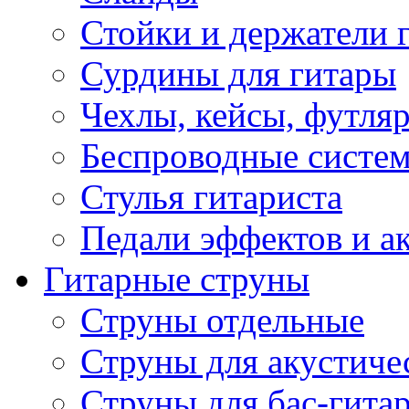
Стойки и держатели 
Сурдины для гитары
Чехлы, кейсы, футля
Беспроводные систе
Стулья гитариста
Педали эффектов и а
Гитарные струны
Струны отдельные
Струны для акустиче
Струны для бас-гита