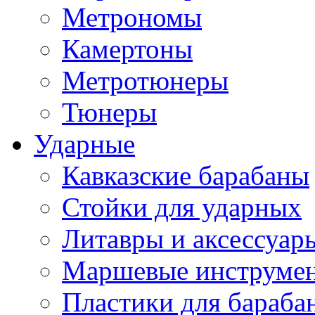
Метрономы
Камертоны
Метротюнеры
Тюнеры
Ударные
Кавказские барабаны
Стойки для ударных
Литавры и аксессуар
Маршевые инструме
Пластики для бараба