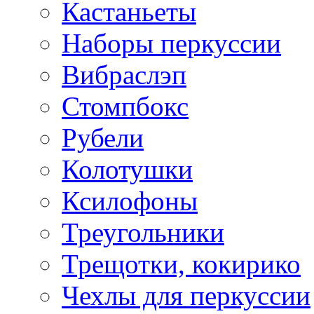
Кастаньеты
Наборы перкуссии
Вибраслэп
Стомпбокс
Рубели
Колотушки
Ксилофоны
Треугольники
Трещотки, кокирико
Чехлы для перкуссии