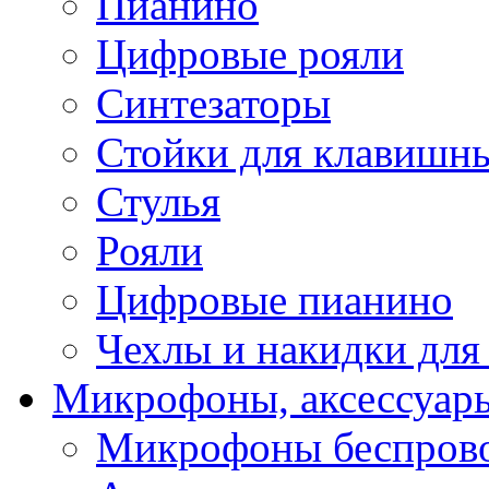
Пианино
Цифровые рояли
Синтезаторы
Стойки для клавишн
Стулья
Рояли
Цифровые пианино
Чехлы и накидки дл
Микрофоны, аксессуар
Микрофоны беспров