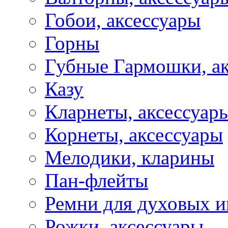
Гобои, аксессуары
Горны
Губные Гармошки, а
Казу
Кларнеты, аксессуар
Корнеты, аксессуары
Мелодики, кларины
Пан-флейты
Ремни для духовых и
Рожки, аксессуары