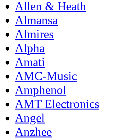
Allen & Heath
Almansa
Almires
Alpha
Amati
AMC-Music
Amphenol
AMT Electronics
Angel
Anzhee