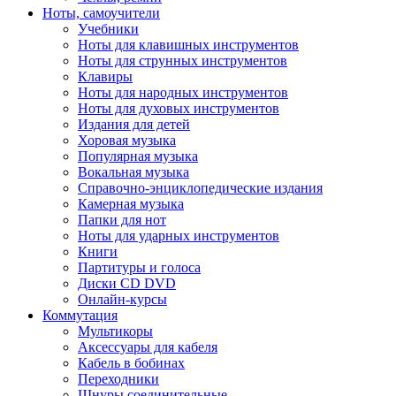
Ноты, самоучители
Учебники
Ноты для клавишных инструментов
Ноты для струнных инструментов
Клавиры
Ноты для народных инструментов
Ноты для духовых инструментов
Издания для детей
Хоровая музыка
Популярная музыка
Вокальная музыка
Справочно-энциклопедические издания
Камерная музыка
Папки для нот
Ноты для ударных инструментов
Книги
Партитуры и голоса
Диски CD DVD
Онлайн-курсы
Коммутация
Мультикоры
Аксессуары для кабеля
Кабель в бобинах
Переходники
Шнуры соединительные