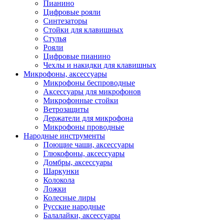
Пианино
Цифровые рояли
Синтезаторы
Стойки для клавишных
Стулья
Рояли
Цифровые пианино
Чехлы и накидки для клавишных
Микрофоны, аксессуары
Микрофоны беспроводные
Аксессуары для микрофонов
Микрофонные стойки
Ветрозащиты
Держатели для микрофона
Микрофоны проводные
Народные инструменты
Поющие чаши, аксессуары
Глюкофоны, аксессуары
Домбры, аксессуары
Шаркунки
Колокола
Ложки
Колесные лиры
Русские народные
Балалайки, аксессуары