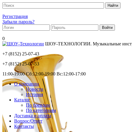
Регистрация
Забыли пароль?
0
ШОУ-ТЕХНОЛОГИИ. Музыкальные инструм
+7 (8152)
25-07-43
+7 (8152)
25-07-53
11:00-19:00 Сб:12:00-19:00 Вс:12:00-17:00
О компании
Новости
История
Каталог
По брендам
По категориям
Доставка и оплата
Вопрос/Ответ
Контакты