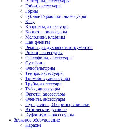
Валторны, аксессуары
Гобои, аксессуары
Горны
Губные Гармошки, аксессуары
Казу
Кларнеты, аксессуары
Корнеты, аксессуары
Мелодики, кларины
Пан-флейты
Ремни для духовых инструментов
Рожки, аксессуары
Саксофоны, аксессуары
Сузафоны
Флюгельгорны
Тенора, аксессуары
Тромбоны, аксессуары
Трубы, аксессуары
Тубы, аксессуары
Фаготы, аксессуары
Флейты, аксессуары
Цуг-флейты, Окарины, Свистки
Этнические духовые
Эуфониумы, аксессуары
Звуковое оборудование
Караоке