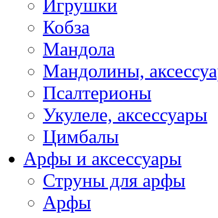
Игрушки
Кобза
Мандола
Мандолины, аксессу
Псалтерионы
Укулеле, аксессуары
Цимбалы
Арфы и аксессуары
Струны для арфы
Арфы