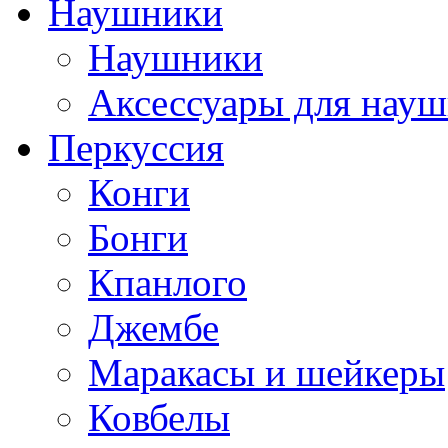
Наушники
Наушники
Аксессуары для нау
Перкуссия
Конги
Бонги
Кпанлого
Джембе
Маракасы и шейкеры
Ковбелы