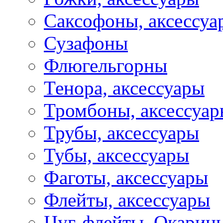
Саксофоны, аксессуа
Сузафоны
Флюгельгорны
Тенора, аксессуары
Тромбоны, аксессуа
Трубы, аксессуары
Тубы, аксессуары
Фаготы, аксессуары
Флейты, аксессуары
Цуг-флейты, Окарин