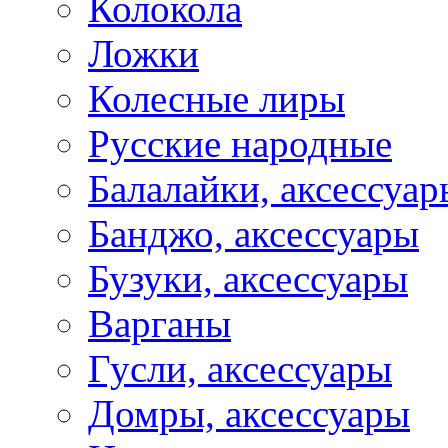
Колокола
Ложки
Колесные лиры
Русские народные
Балалайки, аксессуар
Банджо, аксессуары
Бузуки, аксессуары
Варганы
Гусли, аксессуары
Домры, аксессуары