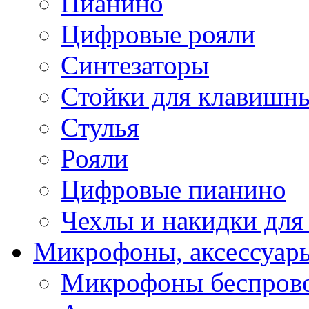
Пианино
Цифровые рояли
Синтезаторы
Стойки для клавишн
Стулья
Рояли
Цифровые пианино
Чехлы и накидки дл
Микрофоны, аксессуар
Микрофоны беспров