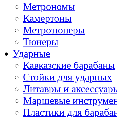
Метрономы
Камертоны
Метротюнеры
Тюнеры
Ударные
Кавказские барабаны
Стойки для ударных
Литавры и аксессуар
Маршевые инструме
Пластики для бараба