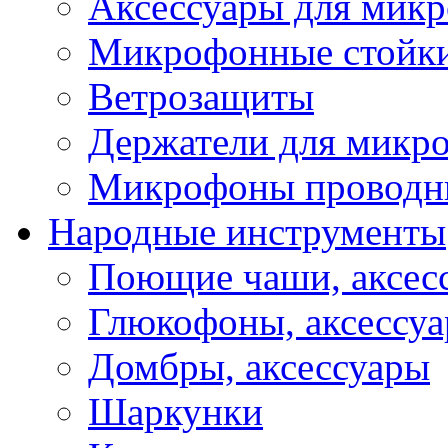
Аксессуары для мик
Микрофонные стойк
Ветрозащиты
Держатели для микр
Микрофоны проводн
Народные инструменты
Поющие чаши, аксес
Глюкофоны, аксессу
Домбры, аксессуары
Шаркунки