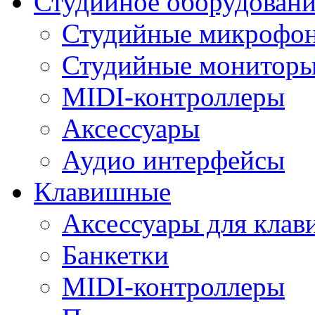
Студийное оборудовани
Студийные микрофо
Студийные монитор
MIDI-контроллеры
Аксессуары
Аудио интерфейсы
Клавишные
Аксессуары для кла
Банкетки
MIDI-контроллеры