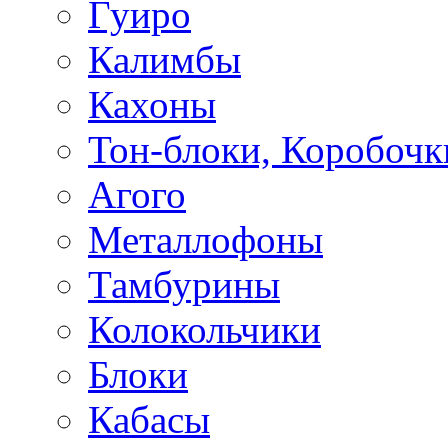
Гуиро
Калимбы
Кахоны
Тон-блоки, Коробочк
Агого
Металлофоны
Тамбурины
Колокольчики
Блоки
Кабасы