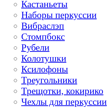
Кастаньеты
Наборы перкуссии
Вибраслэп
Стомпбокс
Рубели
Колотушки
Ксилофоны
Треугольники
Трещотки, кокирико
Чехлы для перкуссии