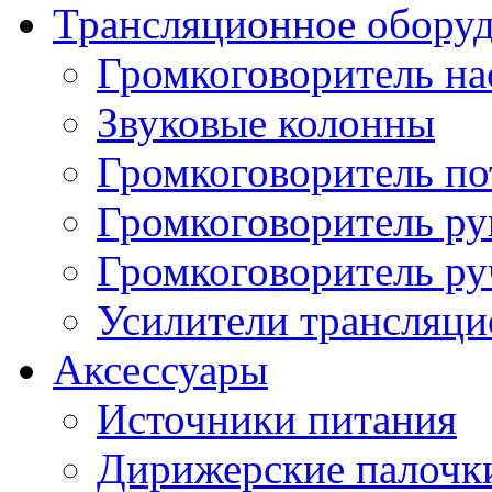
Трансляционное обору
Громкоговоритель н
Звуковые колонны
Громкоговоритель п
Громкоговоритель р
Громкоговоритель р
Усилители трансляц
Аксессуары
Источники питания
Дирижерские палочк