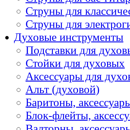
Струны для классиче
Струны для электрог
Духовые инструменты
Подставки для духов
Стойки для духовых
Аксессуары для духо
Альт (духовой)
Баритоны, аксессуар
Блок-флейты, аксесс
Валторны, аксессуар