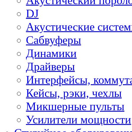
Акустический порол
DJ
Акустические систе
Сабвуферы
Динамики
Драйверы
Интерфейсы, коммут
Кейсы, рэки, чехлы
Микшерные пульты
Усилители мощности