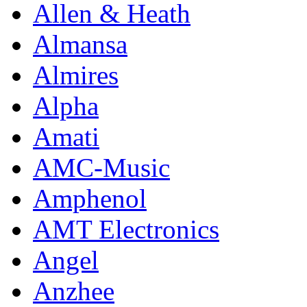
Allen & Heath
Almansa
Almires
Alpha
Amati
AMC-Music
Amphenol
AMT Electronics
Angel
Anzhee