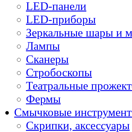
LED-панели
LED-приборы
Зеркальные шары и 
Лампы
Сканеры
Стробоскопы
Театральные прожек
Фермы
Смычковые инструмен
Скрипки, аксессуары