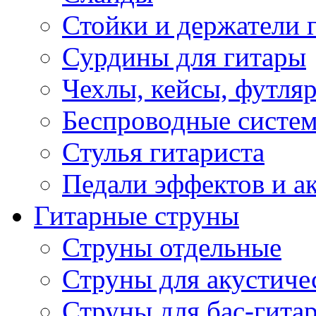
Стойки и держатели 
Сурдины для гитары
Чехлы, кейсы, футля
Беспроводные систе
Стулья гитариста
Педали эффектов и а
Гитарные струны
Струны отдельные
Струны для акустиче
Струны для бас-гита