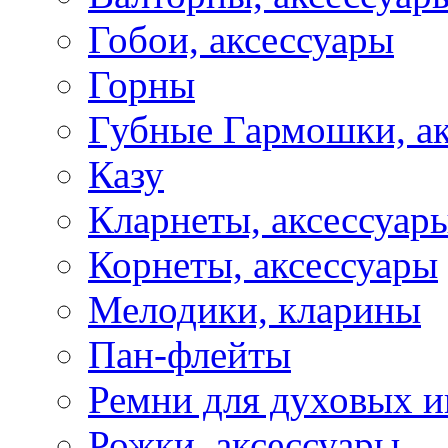
Гобои, аксессуары
Горны
Губные Гармошки, а
Казу
Кларнеты, аксессуар
Корнеты, аксессуары
Мелодики, кларины
Пан-флейты
Ремни для духовых и
Рожки, аксессуары