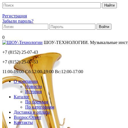
Регистрация
Забыли пароль?
0
ШОУ-ТЕХНОЛОГИИ. Музыкальные инструм
+7 (8152)
25-07-43
+7 (8152)
25-07-53
11:00-19:00 Сб:12:00-19:00 Вс:12:00-17:00
О компании
Новости
История
Каталог
По брендам
По категориям
Доставка и оплата
Вопрос/Ответ
Контакты