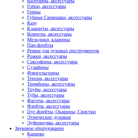
Валторны, аксессуары
Гобои, аксессуары
Горны
Губные Гармошки, аксессуары
Казу
Кларнеты, аксессуары
Корнеты, аксессуары
Мелодики, кларины
Пан-флейты
Ремни для духовых инструментов
Рожки, аксессуары
Саксофоны, аксессуары
Сузафоны
Флюгельгорны
Тенора, аксессуары
Тромбоны, аксессуары
Трубы, аксессуары
Тубы, аксессуары
Фаготы, аксессуары
Флейты, аксессуары
Цуг-флейты, Окарины, Свистки
Этнические духовые
Эуфониумы, аксессуары
Звуковое оборудование
Караоке