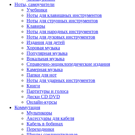
Ноты, самоучители
Учебники
Ноты для клавишных инструментов
Ноты для струнных инструментов
Клавиры
Ноты для народных инструментов
Ноты для духовых инструментов
Издания для детей
Хоровая музыка
Популярная музыка
Вокальная музыка
Справочно-энциклопедические издания
Камерная музыка
Папки для нот
Ноты для ударных инструментов
Книги
Партитуры и голоса
Диски CD DVD
Онлайн-курсы
Коммутация
Мультикоры
Аксессуары для кабеля
Кабель в бобинах
Переходники
Шнуры соединительные