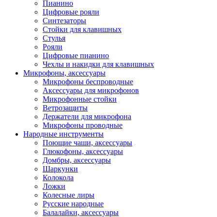
Пианино
Цифровые рояли
Синтезаторы
Стойки для клавишных
Стулья
Рояли
Цифровые пианино
Чехлы и накидки для клавишных
Микрофоны, аксессуары
Микрофоны беспроводные
Аксессуары для микрофонов
Микрофонные стойки
Ветрозащиты
Держатели для микрофона
Микрофоны проводные
Народные инструменты
Поющие чаши, аксессуары
Глюкофоны, аксессуары
Домбры, аксессуары
Шаркунки
Колокола
Ложки
Колесные лиры
Русские народные
Балалайки, аксессуары