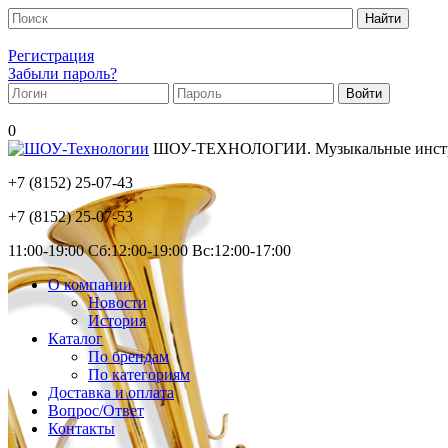
Регистрация
Забыли пароль?
0
ШОУ-ТЕХНОЛОГИИ. Музыкальные инструм
+7 (8152)
25-07-43
+7 (8152)
25-07-53
11:00-19:00 Сб:12:00-19:00 Вс:12:00-17:00
О компании
Новости
История
Каталог
По брендам
По категориям
Доставка и оплата
Вопрос/Ответ
Контакты