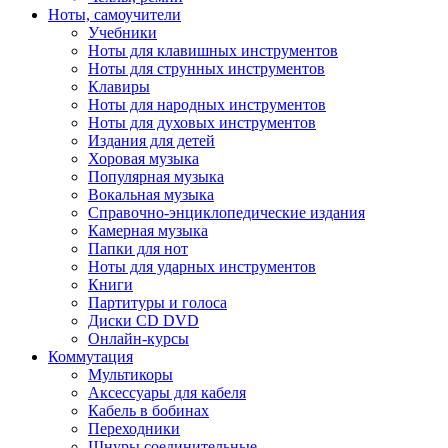
Ноты, самоучители
Учебники
Ноты для клавишных инструментов
Ноты для струнных инструментов
Клавиры
Ноты для народных инструментов
Ноты для духовых инструментов
Издания для детей
Хоровая музыка
Популярная музыка
Вокальная музыка
Справочно-энциклопедические издания
Камерная музыка
Папки для нот
Ноты для ударных инструментов
Книги
Партитуры и голоса
Диски CD DVD
Онлайн-курсы
Коммутация
Мультикоры
Аксессуары для кабеля
Кабель в бобинах
Переходники
Шнуры соединительные