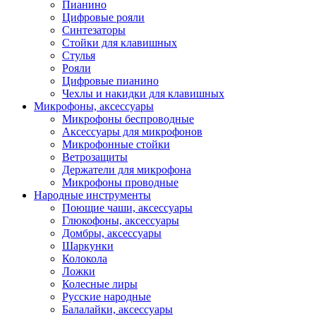
Пианино
Цифровые рояли
Синтезаторы
Стойки для клавишных
Стулья
Рояли
Цифровые пианино
Чехлы и накидки для клавишных
Микрофоны, аксессуары
Микрофоны беспроводные
Аксессуары для микрофонов
Микрофонные стойки
Ветрозащиты
Держатели для микрофона
Микрофоны проводные
Народные инструменты
Поющие чаши, аксессуары
Глюкофоны, аксессуары
Домбры, аксессуары
Шаркунки
Колокола
Ложки
Колесные лиры
Русские народные
Балалайки, аксессуары