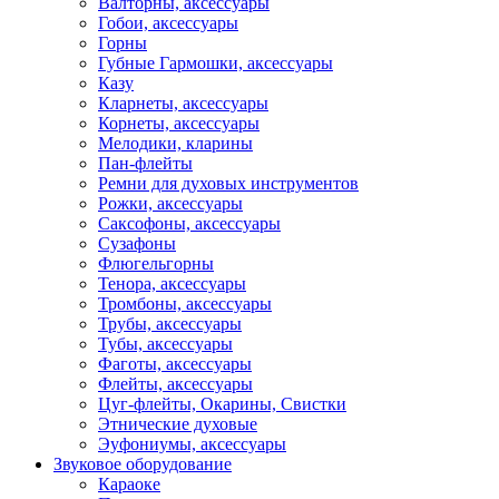
Валторны, аксессуары
Гобои, аксессуары
Горны
Губные Гармошки, аксессуары
Казу
Кларнеты, аксессуары
Корнеты, аксессуары
Мелодики, кларины
Пан-флейты
Ремни для духовых инструментов
Рожки, аксессуары
Саксофоны, аксессуары
Сузафоны
Флюгельгорны
Тенора, аксессуары
Тромбоны, аксессуары
Трубы, аксессуары
Тубы, аксессуары
Фаготы, аксессуары
Флейты, аксессуары
Цуг-флейты, Окарины, Свистки
Этнические духовые
Эуфониумы, аксессуары
Звуковое оборудование
Караоке