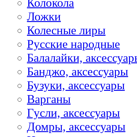
Колокола
Ложки
Колесные лиры
Русские народные
Балалайки, аксессуар
Банджо, аксессуары
Бузуки, аксессуары
Варганы
Гусли, аксессуары
Домры, аксессуары