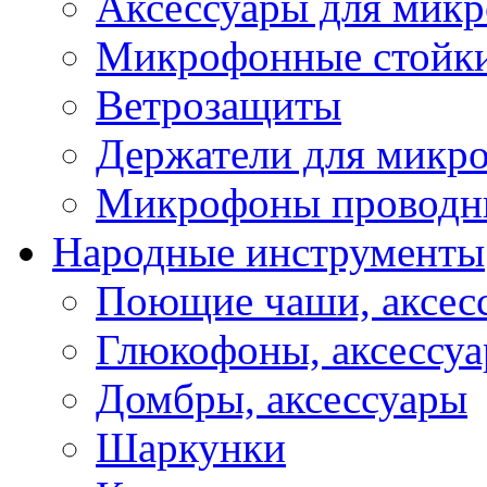
Аксессуары для мик
Микрофонные стойк
Ветрозащиты
Держатели для микр
Микрофоны проводн
Народные инструменты
Поющие чаши, аксес
Глюкофоны, аксессу
Домбры, аксессуары
Шаркунки