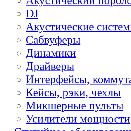
Акустический порол
DJ
Акустические систе
Сабвуферы
Динамики
Драйверы
Интерфейсы, коммут
Кейсы, рэки, чехлы
Микшерные пульты
Усилители мощности