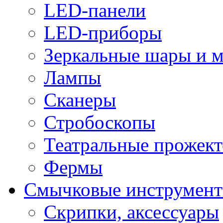
LED-панели
LED-приборы
Зеркальные шары и 
Лампы
Сканеры
Стробоскопы
Театральные прожек
Фермы
Смычковые инструмен
Скрипки, аксессуары