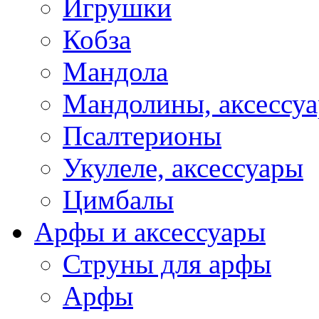
Игрушки
Кобза
Мандола
Мандолины, аксессу
Псалтерионы
Укулеле, аксессуары
Цимбалы
Арфы и аксессуары
Струны для арфы
Арфы