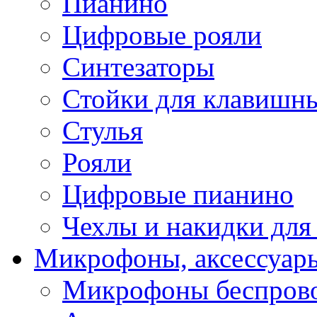
Пианино
Цифровые рояли
Синтезаторы
Стойки для клавишн
Стулья
Рояли
Цифровые пианино
Чехлы и накидки дл
Микрофоны, аксессуар
Микрофоны беспров