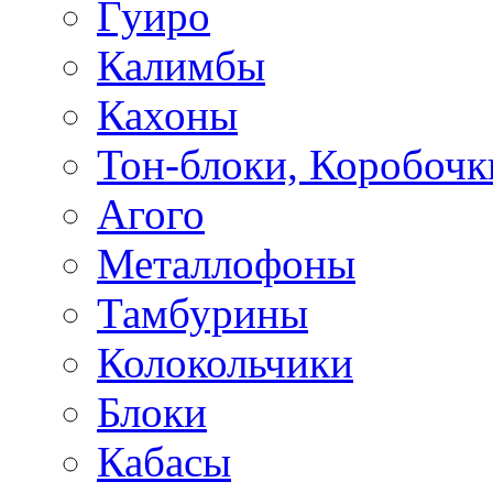
Гуиро
Калимбы
Кахоны
Тон-блоки, Коробочк
Агого
Металлофоны
Тамбурины
Колокольчики
Блоки
Кабасы