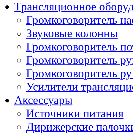
Трансляционное обору
Громкоговоритель н
Звуковые колонны
Громкоговоритель п
Громкоговоритель р
Громкоговоритель р
Усилители трансляц
Аксессуары
Источники питания
Дирижерские палочк