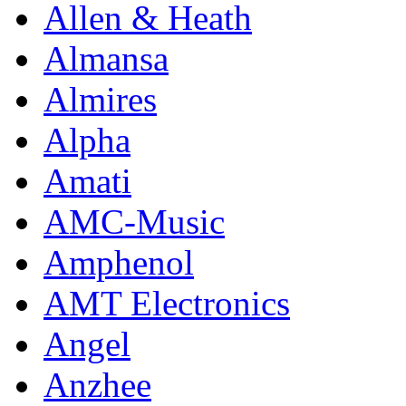
Allen & Heath
Almansa
Almires
Alpha
Amati
AMC-Music
Amphenol
AMT Electronics
Angel
Anzhee