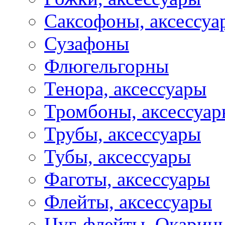
Саксофоны, аксессуа
Сузафоны
Флюгельгорны
Тенора, аксессуары
Тромбоны, аксессуа
Трубы, аксессуары
Тубы, аксессуары
Фаготы, аксессуары
Флейты, аксессуары
Цуг-флейты, Окарин