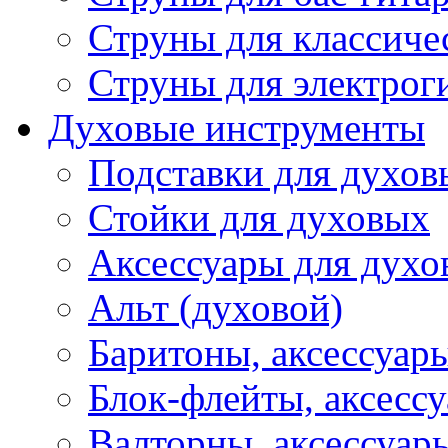
Струны для классиче
Струны для электрог
Духовые инструменты
Подставки для духов
Стойки для духовых
Аксессуары для духо
Альт (духовой)
Баритоны, аксессуар
Блок-флейты, аксесс
Валторны, аксессуар