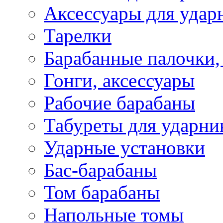
Аксессуары для удар
Тарелки
Барабанные палочки,
Гонги, аксессуары
Рабочие барабаны
Табуреты для ударни
Ударные установки
Бас-барабаны
Том барабаны
Напольные томы