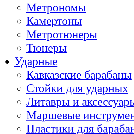
Метрономы
Камертоны
Метротюнеры
Тюнеры
Ударные
Кавказские барабаны
Стойки для ударных
Литавры и аксессуар
Маршевые инструме
Пластики для бараба