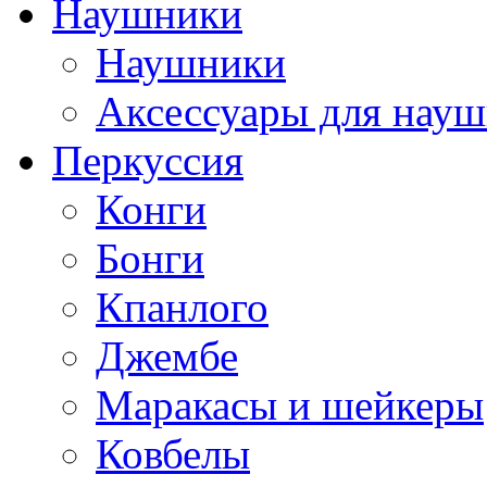
Наушники
Наушники
Аксессуары для нау
Перкуссия
Конги
Бонги
Кпанлого
Джембе
Маракасы и шейкеры
Ковбелы