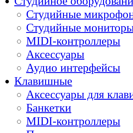
Студийное оборудовани
Студийные микрофо
Студийные монитор
MIDI-контроллеры
Аксессуары
Аудио интерфейсы
Клавишные
Аксессуары для кла
Банкетки
MIDI-контроллеры