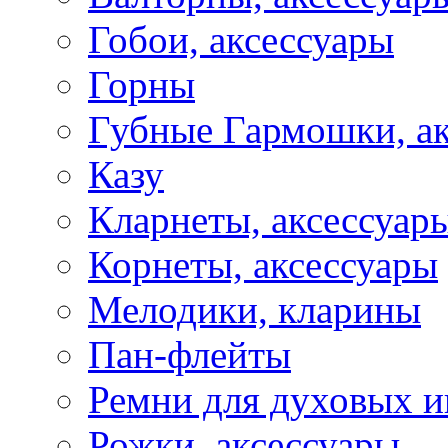
Гобои, аксессуары
Горны
Губные Гармошки, а
Казу
Кларнеты, аксессуар
Корнеты, аксессуары
Мелодики, кларины
Пан-флейты
Ремни для духовых и
Рожки, аксессуары