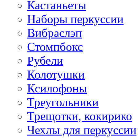
Кастаньеты
Наборы перкуссии
Вибраслэп
Стомпбокс
Рубели
Колотушки
Ксилофоны
Треугольники
Трещотки, кокирико
Чехлы для перкуссии