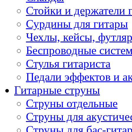
Стойки и держатели 
Сурдины для гитары
Чехлы, кейсы, футля
Беспроводные систе
Стулья гитариста
Педали эффектов и а
Гитарные струны
Струны отдельные
Струны для акустиче
Струны для бас-гита