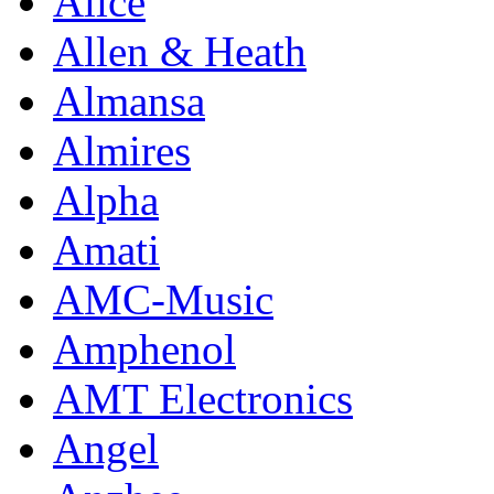
Alice
Allen & Heath
Almansa
Almires
Alpha
Amati
AMC-Music
Amphenol
AMT Electronics
Angel