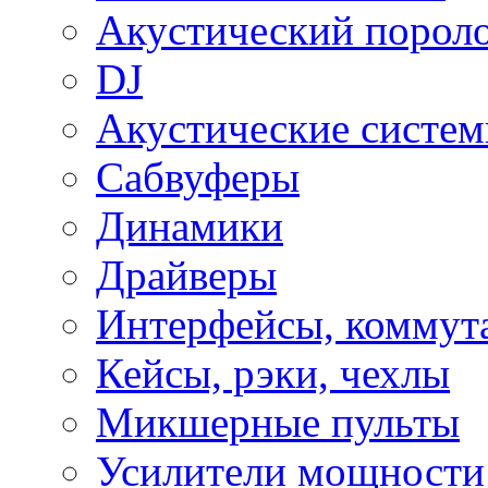
Акустический порол
DJ
Акустические систе
Сабвуферы
Динамики
Драйверы
Интерфейсы, коммут
Кейсы, рэки, чехлы
Микшерные пульты
Усилители мощности