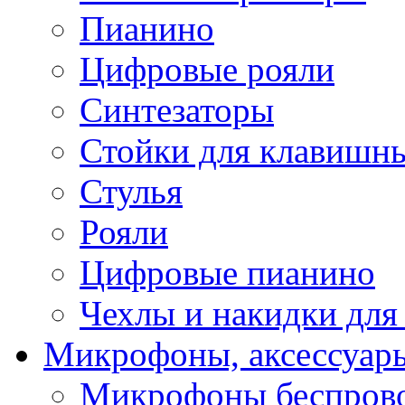
Пианино
Цифровые рояли
Синтезаторы
Стойки для клавишн
Стулья
Рояли
Цифровые пианино
Чехлы и накидки дл
Микрофоны, аксессуар
Микрофоны беспров