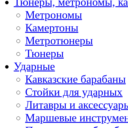
Тюнеры, метрономы, к
Метрономы
Камертоны
Метротюнеры
Тюнеры
Ударные
Кавказские барабаны
Стойки для ударных
Литавры и аксессуар
Маршевые инструме