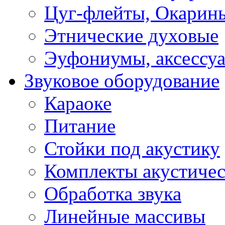
Цуг-флейты, Окарин
Этнические духовые
Эуфониумы, аксессу
Звуковое оборудование
Караоке
Питание
Стойки под акустику
Комплекты акустичес
Обработка звука
Линейные массивы