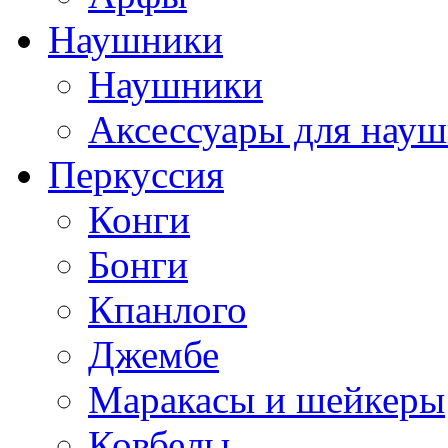
Наушники
Наушники
Аксессуары для нау
Перкуссия
Конги
Бонги
Кпанлого
Джембе
Маракасы и шейкеры
Ковбелы