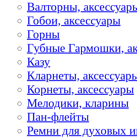
Валторны, аксессуар
Гобои, аксессуары
Горны
Губные Гармошки, а
Казу
Кларнеты, аксессуар
Корнеты, аксессуары
Мелодики, кларины
Пан-флейты
Ремни для духовых и