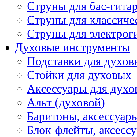
Струны для бас-гита
Струны для классиче
Струны для электрог
Духовые инструменты
Подставки для духов
Стойки для духовых
Аксессуары для духо
Альт (духовой)
Баритоны, аксессуар
Блок-флейты, аксесс