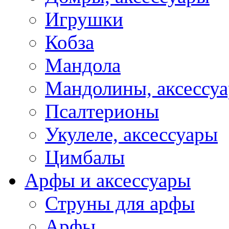
Игрушки
Кобза
Мандола
Мандолины, аксессу
Псалтерионы
Укулеле, аксессуары
Цимбалы
Арфы и аксессуары
Струны для арфы
Арфы