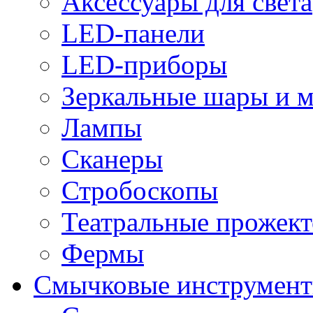
Аксессуары для света
LED-панели
LED-приборы
Зеркальные шары и 
Лампы
Сканеры
Стробоскопы
Театральные прожек
Фермы
Смычковые инструмен