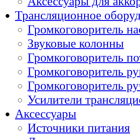
Аксессуары для акко
Трансляционное обору
Громкоговоритель н
Звуковые колонны
Громкоговоритель п
Громкоговоритель р
Громкоговоритель р
Усилители трансляц
Аксессуары
Источники питания