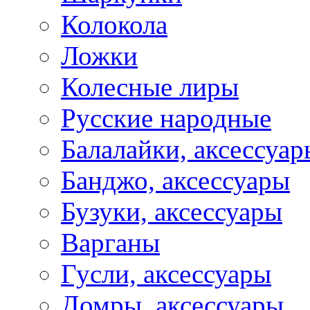
Колокола
Ложки
Колесные лиры
Русские народные
Балалайки, аксессуар
Банджо, аксессуары
Бузуки, аксессуары
Варганы
Гусли, аксессуары
Домры, аксессуары