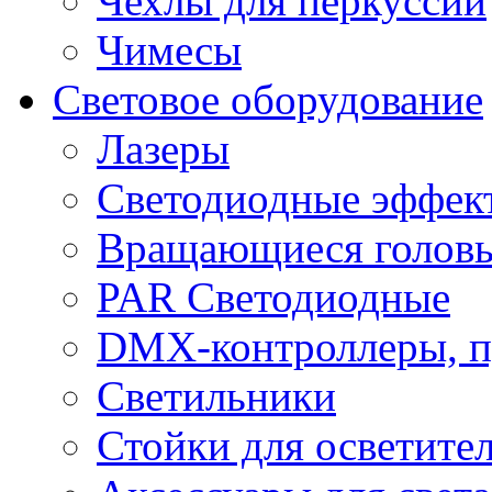
Чехлы для перкуссии
Чимесы
Световое оборудование
Лазеры
Светодиодные эффек
Вращающиеся голов
PAR Светодиодные
DMX-контроллеры, п
Светильники
Стойки для осветите