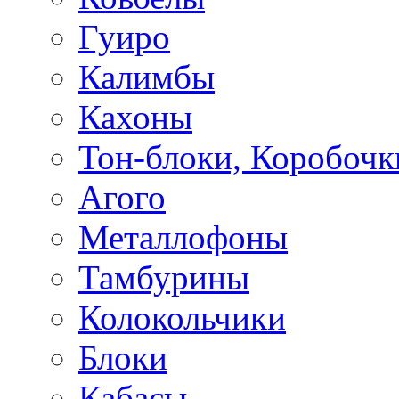
Гуиро
Калимбы
Кахоны
Тон-блоки, Коробочк
Агого
Металлофоны
Тамбурины
Колокольчики
Блоки
Кабасы