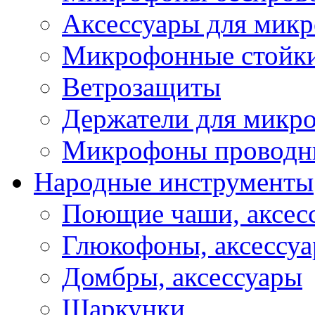
Аксессуары для мик
Микрофонные стойк
Ветрозащиты
Держатели для микр
Микрофоны проводн
Народные инструменты
Поющие чаши, аксес
Глюкофоны, аксессу
Домбры, аксессуары
Шаркунки