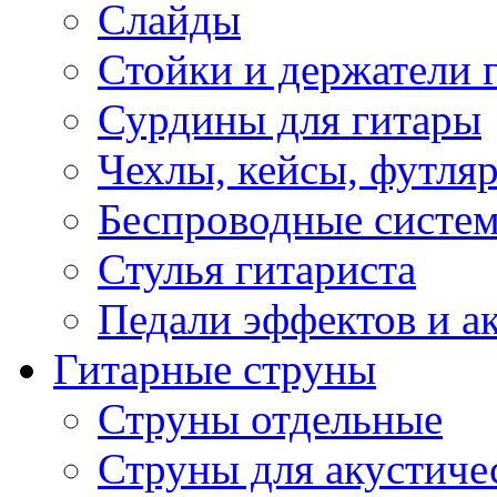
Слайды
Стойки и держатели 
Сурдины для гитары
Чехлы, кейсы, футля
Беспроводные систе
Стулья гитариста
Педали эффектов и а
Гитарные струны
Струны отдельные
Струны для акустиче