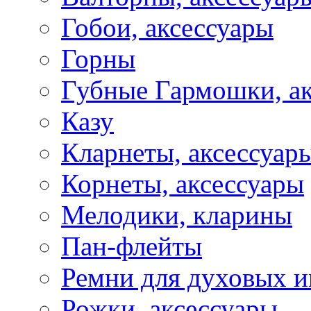
Гобои, аксессуары
Горны
Губные Гармошки, а
Казу
Кларнеты, аксессуар
Корнеты, аксессуары
Мелодики, кларины
Пан-флейты
Ремни для духовых и
Рожки, аксессуары