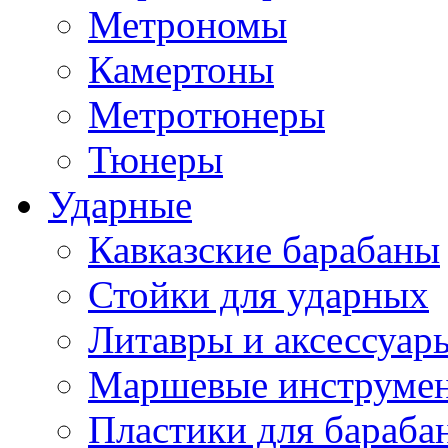
Метрономы
Камертоны
Метротюнеры
Тюнеры
Ударные
Кавказские барабаны
Стойки для ударных
Литавры и аксессуар
Маршевые инструме
Пластики для бараба