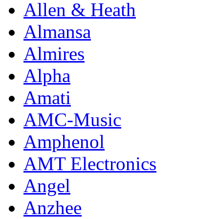
Allen & Heath
Almansa
Almires
Alpha
Amati
AMC-Music
Amphenol
AMT Electronics
Angel
Anzhee