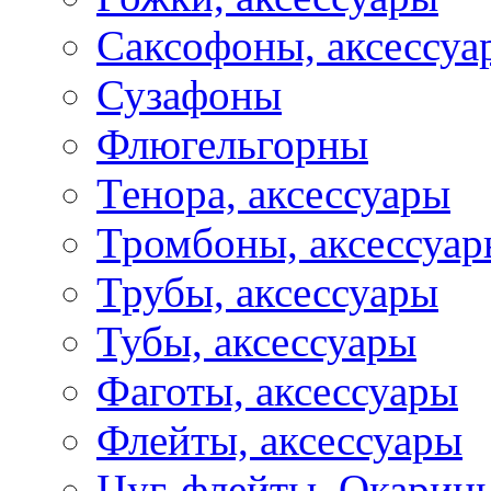
Саксофоны, аксессуа
Сузафоны
Флюгельгорны
Тенора, аксессуары
Тромбоны, аксессуа
Трубы, аксессуары
Тубы, аксессуары
Фаготы, аксессуары
Флейты, аксессуары
Цуг-флейты, Окарин