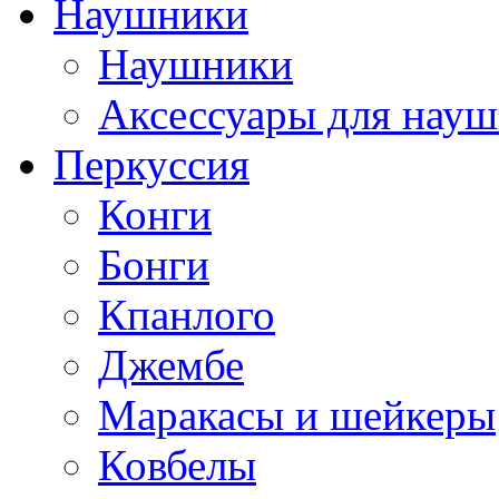
Наушники
Наушники
Аксессуары для нау
Перкуссия
Конги
Бонги
Кпанлого
Джембе
Маракасы и шейкеры
Ковбелы