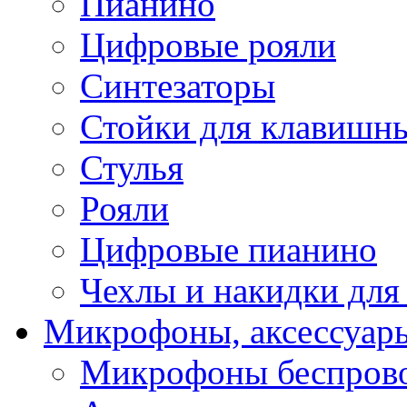
Пианино
Цифровые рояли
Синтезаторы
Стойки для клавишн
Стулья
Рояли
Цифровые пианино
Чехлы и накидки дл
Микрофоны, аксессуар
Микрофоны беспров