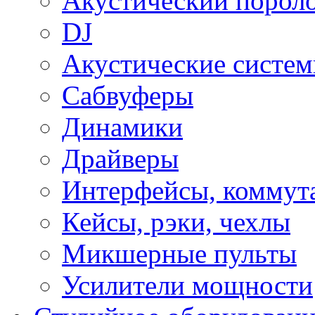
Акустический порол
DJ
Акустические систе
Сабвуферы
Динамики
Драйверы
Интерфейсы, коммут
Кейсы, рэки, чехлы
Микшерные пульты
Усилители мощности