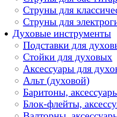
Струны для классиче
Струны для электрог
Духовые инструменты
Подставки для духов
Стойки для духовых
Аксессуары для духо
Альт (духовой)
Баритоны, аксессуар
Блок-флейты, аксесс
Валторны, аксессуар