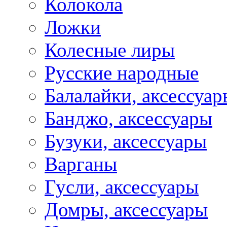
Колокола
Ложки
Колесные лиры
Русские народные
Балалайки, аксессуар
Банджо, аксессуары
Бузуки, аксессуары
Варганы
Гусли, аксессуары
Домры, аксессуары