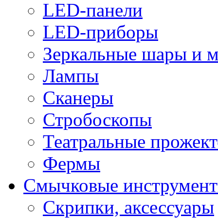
LED-панели
LED-приборы
Зеркальные шары и 
Лампы
Сканеры
Стробоскопы
Театральные прожек
Фермы
Смычковые инструмен
Скрипки, аксессуары