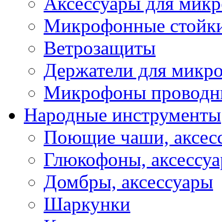
Аксессуары для мик
Микрофонные стойк
Ветрозащиты
Держатели для микр
Микрофоны проводн
Народные инструменты
Поющие чаши, аксес
Глюкофоны, аксессу
Домбры, аксессуары
Шаркунки