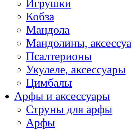
Игрушки
Кобза
Мандола
Мандолины, аксессу
Псалтерионы
Укулеле, аксессуары
Цимбалы
Арфы и аксессуары
Струны для арфы
Арфы