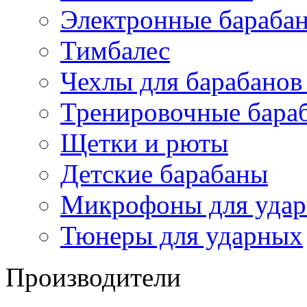
Электронные бараба
Тимбалес
Чехлы для барабанов
Тренировочные бара
Щетки и рюты
Детские барабаны
Микрофоны для уда
Тюнеры для ударных
Производители