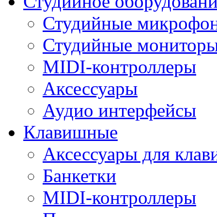
Студийное оборудовани
Студийные микрофо
Студийные монитор
MIDI-контроллеры
Аксессуары
Аудио интерфейсы
Клавишные
Аксессуары для кла
Банкетки
MIDI-контроллеры