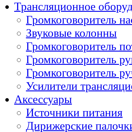
Трансляционное обору
Громкоговоритель н
Звуковые колонны
Громкоговоритель п
Громкоговоритель р
Громкоговоритель р
Усилители трансляц
Аксессуары
Источники питания
Дирижерские палочк