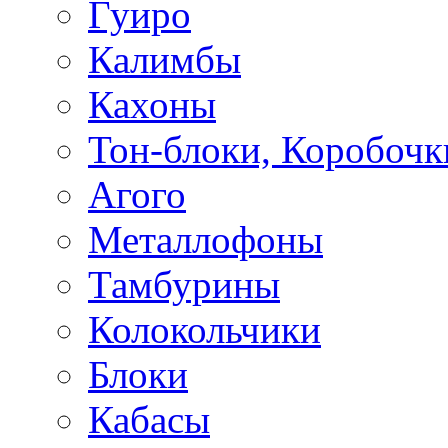
Гуиро
Калимбы
Кахоны
Тон-блоки, Коробочк
Агого
Металлофоны
Тамбурины
Колокольчики
Блоки
Кабасы