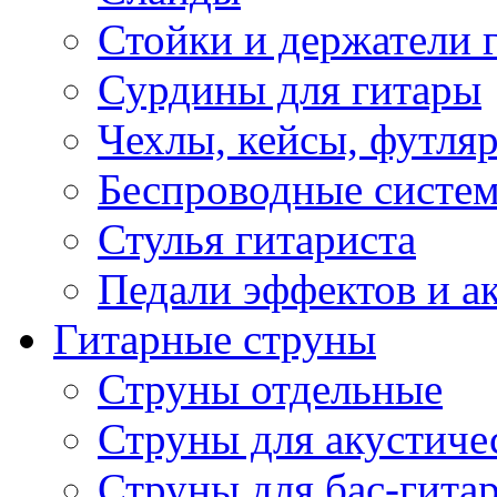
Стойки и держатели 
Сурдины для гитары
Чехлы, кейсы, футля
Беспроводные систе
Стулья гитариста
Педали эффектов и а
Гитарные струны
Струны отдельные
Струны для акустиче
Струны для бас-гита