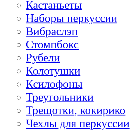
Кастаньеты
Наборы перкуссии
Вибраслэп
Стомпбокс
Рубели
Колотушки
Ксилофоны
Треугольники
Трещотки, кокирико
Чехлы для перкуссии