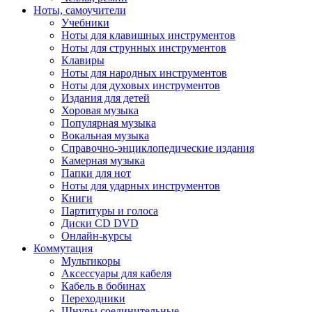
Ноты, самоучители
Учебники
Ноты для клавишных инструментов
Ноты для струнных инструментов
Клавиры
Ноты для народных инструментов
Ноты для духовых инструментов
Издания для детей
Хоровая музыка
Популярная музыка
Вокальная музыка
Справочно-энциклопедические издания
Камерная музыка
Папки для нот
Ноты для ударных инструментов
Книги
Партитуры и голоса
Диски CD DVD
Онлайн-курсы
Коммутация
Мультикоры
Аксессуары для кабеля
Кабель в бобинах
Переходники
Шнуры соединительные