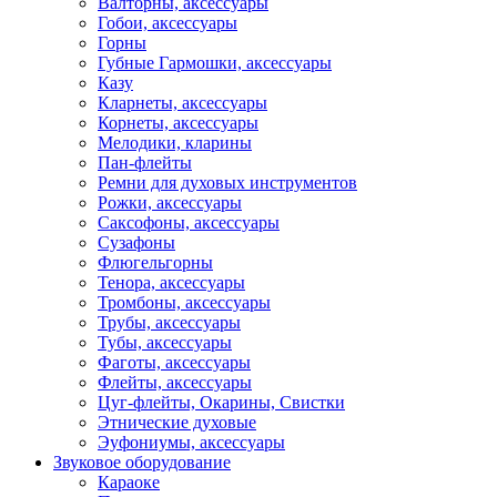
Валторны, аксессуары
Гобои, аксессуары
Горны
Губные Гармошки, аксессуары
Казу
Кларнеты, аксессуары
Корнеты, аксессуары
Мелодики, кларины
Пан-флейты
Ремни для духовых инструментов
Рожки, аксессуары
Саксофоны, аксессуары
Сузафоны
Флюгельгорны
Тенора, аксессуары
Тромбоны, аксессуары
Трубы, аксессуары
Тубы, аксессуары
Фаготы, аксессуары
Флейты, аксессуары
Цуг-флейты, Окарины, Свистки
Этнические духовые
Эуфониумы, аксессуары
Звуковое оборудование
Караоке