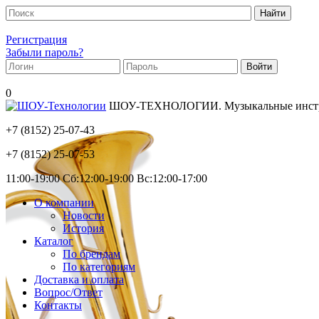
Регистрация
Забыли пароль?
0
ШОУ-ТЕХНОЛОГИИ. Музыкальные инструм
+7 (8152)
25-07-43
+7 (8152)
25-07-53
11:00-19:00 Сб:12:00-19:00 Вс:12:00-17:00
О компании
Новости
История
Каталог
По брендам
По категориям
Доставка и оплата
Вопрос/Ответ
Контакты