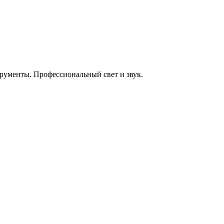
енты. Профессиональный свет и звук.