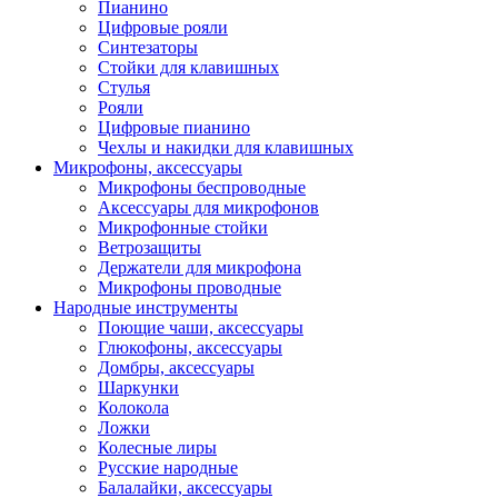
Пианино
Цифровые рояли
Синтезаторы
Стойки для клавишных
Стулья
Рояли
Цифровые пианино
Чехлы и накидки для клавишных
Микрофоны, аксессуары
Микрофоны беспроводные
Аксессуары для микрофонов
Микрофонные стойки
Ветрозащиты
Держатели для микрофона
Микрофоны проводные
Народные инструменты
Поющие чаши, аксессуары
Глюкофоны, аксессуары
Домбры, аксессуары
Шаркунки
Колокола
Ложки
Колесные лиры
Русские народные
Балалайки, аксессуары