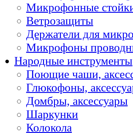
Микрофонные стойк
Ветрозащиты
Держатели для микр
Микрофоны проводн
Народные инструменты
Поющие чаши, аксес
Глюкофоны, аксессу
Домбры, аксессуары
Шаркунки
Колокола