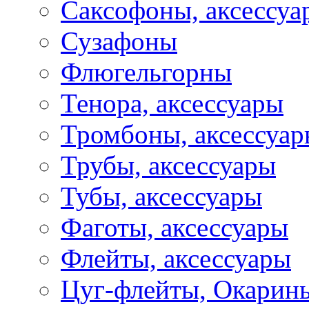
Саксофоны, аксессуа
Сузафоны
Флюгельгорны
Тенора, аксессуары
Тромбоны, аксессуа
Трубы, аксессуары
Тубы, аксессуары
Фаготы, аксессуары
Флейты, аксессуары
Цуг-флейты, Окарин