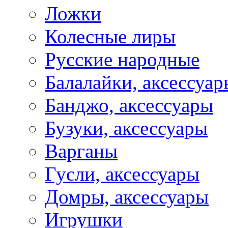
Ложки
Колесные лиры
Русские народные
Балалайки, аксессуар
Банджо, аксессуары
Бузуки, аксессуары
Варганы
Гусли, аксессуары
Домры, аксессуары
Игрушки