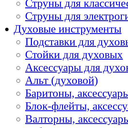
Струны для классиче
Струны для электрог
Духовые инструменты
Подставки для духов
Стойки для духовых
Аксессуары для духо
Альт (духовой)
Баритоны, аксессуар
Блок-флейты, аксесс
Валторны, аксессуар