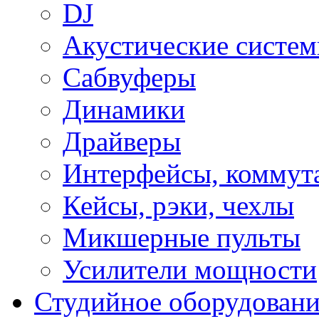
DJ
Акустические систе
Сабвуферы
Динамики
Драйверы
Интерфейсы, коммут
Кейсы, рэки, чехлы
Микшерные пульты
Усилители мощности
Студийное оборудовани