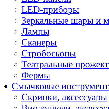
LED-приборы
Зеркальные шары и 
Лампы
Сканеры
Стробоскопы
Театральные прожек
Фермы
Смычковые инструмен
Скрипки, аксессуары
Виолончели, аксессу