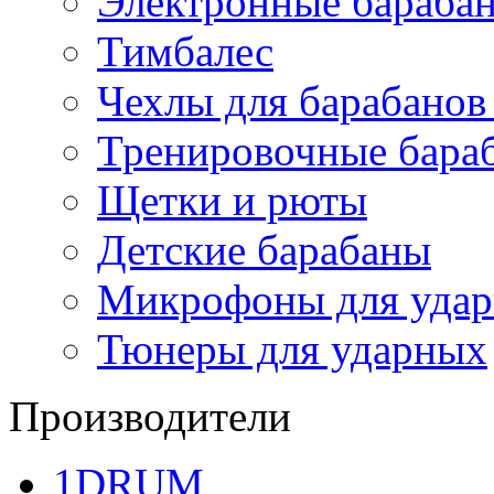
Электронные бараба
Тимбалес
Чехлы для барабанов
Тренировочные бара
Щетки и рюты
Детские барабаны
Микрофоны для уда
Тюнеры для ударных
Производители
1DRUM