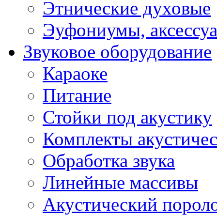
Этнические духовые
Эуфониумы, аксессу
Звуковое оборудование
Караоке
Питание
Стойки под акустику
Комплекты акустичес
Обработка звука
Линейные массивы
Акустический порол