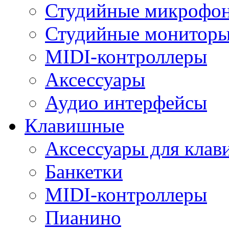
Студийные микрофо
Студийные монитор
MIDI-контроллеры
Аксессуары
Аудио интерфейсы
Клавишные
Аксессуары для кла
Банкетки
MIDI-контроллеры
Пианино