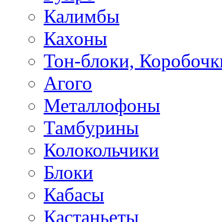
Калимбы
Кахоны
Тон-блоки, Коробочк
Агого
Металлофоны
Тамбурины
Колокольчики
Блоки
Кабасы
Кастаньеты