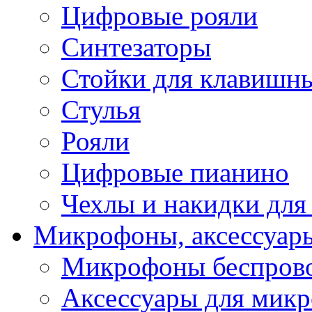
Цифровые рояли
Синтезаторы
Стойки для клавишн
Стулья
Рояли
Цифровые пианино
Чехлы и накидки дл
Микрофоны, аксессуар
Микрофоны беспров
Аксессуары для мик