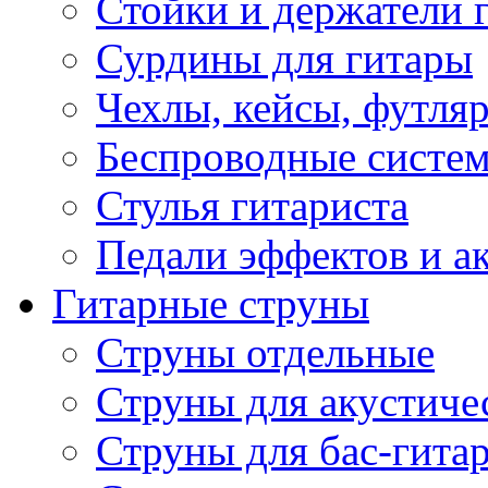
Стойки и держатели 
Сурдины для гитары
Чехлы, кейсы, футля
Беспроводные систе
Стулья гитариста
Педали эффектов и а
Гитарные струны
Струны отдельные
Струны для акустиче
Струны для бас-гита