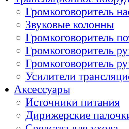
Громкоговоритель н
Звуковые колонны
Громкоговоритель п
Громкоговоритель р
Громкоговоритель р
Усилители трансляц
Аксессуары
Источники питания
Дирижерские палочк
Средства для ухода