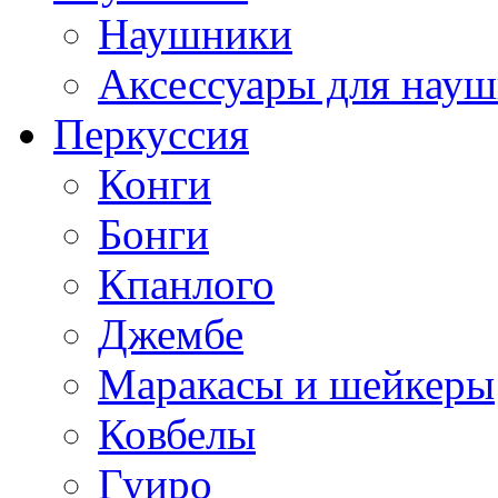
Наушники
Аксессуары для нау
Перкуссия
Конги
Бонги
Кпанлого
Джембе
Маракасы и шейкеры
Ковбелы
Гуиро