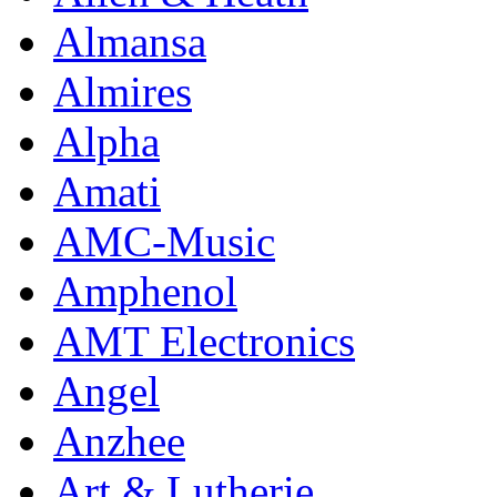
Almansa
Almires
Alpha
Amati
AMC-Music
Amphenol
AMT Electronics
Angel
Anzhee
Art & Lutherie