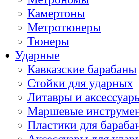
Камертоны
Метротюнеры
Тюнеры
Ударные
Кавказские барабаны
Стойки для ударных
Литавры и аксессуар
Маршевые инструме
Пластики для бараба
Аксессуары для удар