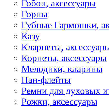
Гобои, аксессуары
Горны
Губные Гармошки, а
Казу
Кларнеты, аксессуар
Корнеты, аксессуары
Мелодики, кларины
Пан-флейты
Ремни для духовых и
Рожки, аксессуары