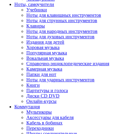
Ноты, самоучители
Учебники
Ноты для клавишных инструментов
Ноты для струнных инструментов
Клавиры
Ноты для народных инструментов
Ноты для духовых инструментов
Издания для детей
Хоровая музыка
Популярная музыка
Вокальная музыка
Справочно-энциклопедические издания
Камерная музыка
Папки для нот
Ноты для ударных инструментов
Книги
Партитуры и голоса
Диски CD DVD
Онлайн-курсы
Коммутация
Мультикоры
Аксессуары для кабеля
Кабель в бобинах
Переходники
Шнуры соединительные