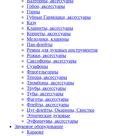
Валторны, аксессуары
Гобои, аксессуары
Горны
Губные Гармошки, аксессуары
Казу
Кларнеты, аксессуары
Корнеты, аксессуары
Мелодики, кларины
Пан-флейты
Ремни для духовых инструментов
Рожки, аксессуары
Саксофоны, аксессуары
Сузафоны
Флюгельгорны
Тенора, аксессуары
Тромбоны, аксессуары
Трубы, аксессуары
Тубы, аксессуары
Фаготы, аксессуары
Флейты, аксессуары
Цуг-флейты, Окарины, Свистки
Этнические духовые
Эуфониумы, аксессуары
Звуковое оборудование
Караоке