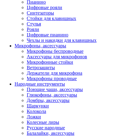
Пианино
Цифровые рояли
Синтезаторы
Стойки для клавишных
Стулья
Рояли
Цифровые пианино
Чехлы и накидки для клавишных
Микрофоны, аксессуары
Микрофоны беспроводные
Аксессуары для микрофонов
Микрофонные стойки
Ветрозащиты
Держатели для микрофона
Микрофоны проводные
Народные инструменты
Поющие чаши, аксессуары
Глюкофоны, аксессуары
Домбры, аксессуары
Шаркунки
Колокола
Ложки
Колесные лиры
Русские народные
Балалайки, аксессуары