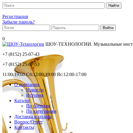
Регистрация
Забыли пароль?
0
ШОУ-ТЕХНОЛОГИИ. Музыкальные инструм
+7 (8152)
25-07-43
+7 (8152)
25-07-53
11:00-19:00 Сб:12:00-19:00 Вс:12:00-17:00
О компании
Новости
История
Каталог
По брендам
По категориям
Доставка и оплата
Вопрос/Ответ
Контакты