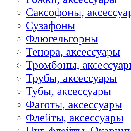
Саксофоны, аксессуа
Сузафоны
Флюгельгорны
Тенора, аксессуары
Тромбоны, аксессуа
Трубы, аксессуары
Тубы, аксессуары
Фаготы, аксессуары
Флейты, аксессуары
Цуг-флейты, Окарин