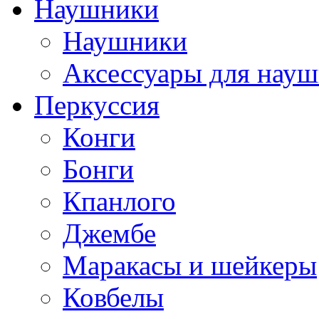
Наушники
Наушники
Аксессуары для нау
Перкуссия
Конги
Бонги
Кпанлого
Джембе
Маракасы и шейкеры
Ковбелы