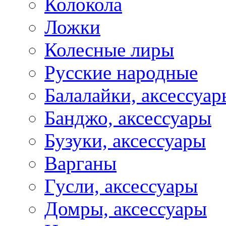
Колокола
Ложки
Колесные лиры
Русские народные
Балалайки, аксессуар
Банджо, аксессуары
Бузуки, аксессуары
Варганы
Гусли, аксессуары
Домры, аксессуары