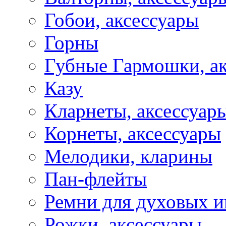
Гобои, аксессуары
Горны
Губные Гармошки, а
Казу
Кларнеты, аксессуар
Корнеты, аксессуары
Мелодики, кларины
Пан-флейты
Ремни для духовых и
Рожки, аксессуары