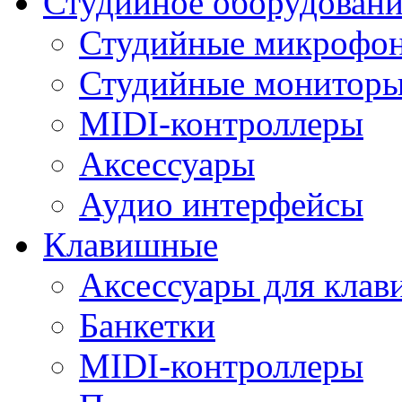
Студийное оборудовани
Студийные микрофо
Студийные монитор
MIDI-контроллеры
Аксессуары
Аудио интерфейсы
Клавишные
Аксессуары для кла
Банкетки
MIDI-контроллеры