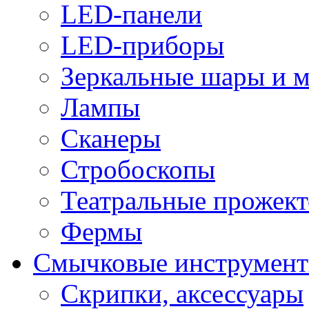
LED-панели
LED-приборы
Зеркальные шары и 
Лампы
Сканеры
Стробоскопы
Театральные прожек
Фермы
Смычковые инструмен
Скрипки, аксессуары