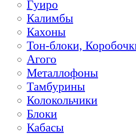
Гуиро
Калимбы
Кахоны
Тон-блоки, Коробочк
Агого
Металлофоны
Тамбурины
Колокольчики
Блоки
Кабасы