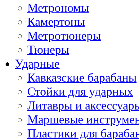
Метрономы
Камертоны
Метротюнеры
Тюнеры
Ударные
Кавказские барабаны
Стойки для ударных
Литавры и аксессуар
Маршевые инструме
Пластики для бараба