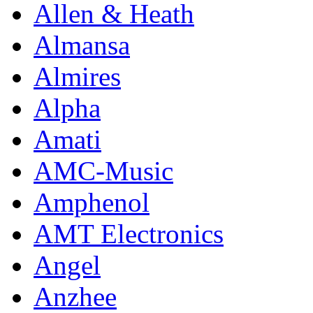
Allen & Heath
Almansa
Almires
Alpha
Amati
AMC-Music
Amphenol
AMT Electronics
Angel
Anzhee