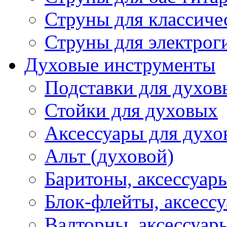
Струны для классиче
Струны для электрог
Духовые инструменты
Подставки для духов
Стойки для духовых
Аксессуары для духо
Альт (духовой)
Баритоны, аксессуар
Блок-флейты, аксесс
Валторны, аксессуар