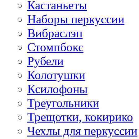
Кастаньеты
Наборы перкуссии
Вибраслэп
Стомпбокс
Рубели
Колотушки
Ксилофоны
Треугольники
Трещотки, кокирико
Чехлы для перкуссии