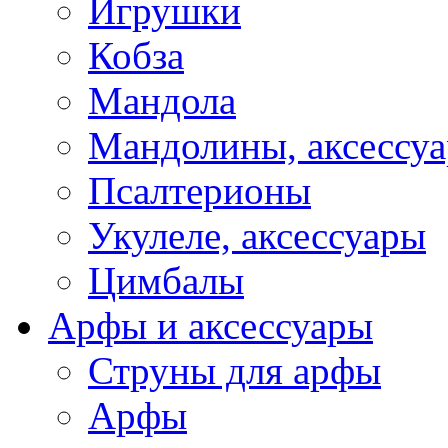
Игрушки
Кобза
Мандола
Мандолины, аксессу
Псалтерионы
Укулеле, аксессуары
Цимбалы
Арфы и аксессуары
Струны для арфы
Арфы