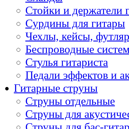
Стойки и держатели 
Сурдины для гитары
Чехлы, кейсы, футля
Беспроводные систе
Стулья гитариста
Педали эффектов и а
Гитарные струны
Струны отдельные
Струны для акустиче
Струны для бас-гита