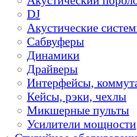
Акустический порол
DJ
Акустические систе
Сабвуферы
Динамики
Драйверы
Интерфейсы, коммут
Кейсы, рэки, чехлы
Микшерные пульты
Усилители мощности