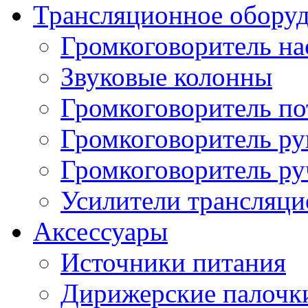
Трансляционное обору
Громкоговоритель н
Звуковые колонны
Громкоговоритель п
Громкоговоритель р
Громкоговоритель р
Усилители трансляц
Аксессуары
Источники питания
Дирижерские палочк