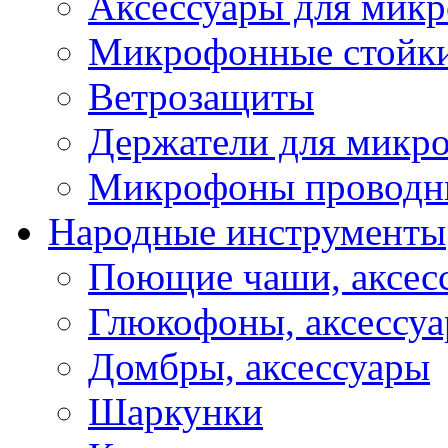
Аксессуары для мик
Микрофонные стойк
Ветрозащиты
Держатели для микр
Микрофоны проводн
Народные инструменты
Поющие чаши, аксес
Глюкофоны, аксессу
Домбры, аксессуары
Шаркунки