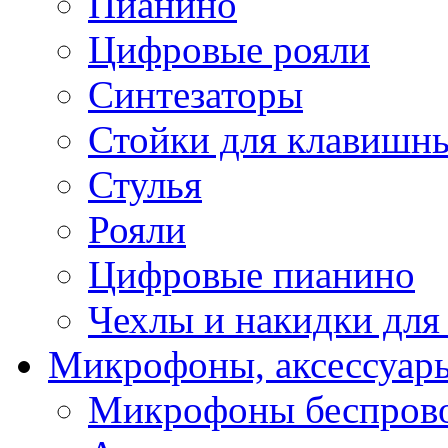
Пианино
Цифровые рояли
Синтезаторы
Стойки для клавишн
Стулья
Рояли
Цифровые пианино
Чехлы и накидки дл
Микрофоны, аксессуар
Микрофоны беспров